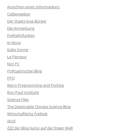
Ansichten eines Informatikers
Ceiberweiber
Der Staats-lose Bürger
Die Anmerkung
Freiheitsfunken
Jo Nova
Kalte Sonne
Le Penseur
Not PC
Politsatirischer Blog
PPQ
Retro Programming and Porting
Ron Paul Institute
Science Files
The Deplorable Climate Science Blog
Wirtschaftliche Freiheit
xkcd
ZZZ der Blog Autor auf der freien Welt