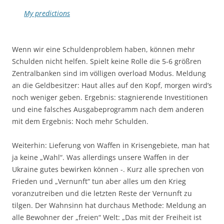
My predictions
Wenn wir eine Schuldenproblem haben, können mehr
Schulden nicht helfen. Spielt keine Rolle die 5-6 größren
Zentralbanken sind im völligen overload Modus. Meldung
an die Geldbesitzer: Haut alles auf den Kopf, morgen wird’s
noch weniger geben. Ergebnis: stagnierende Investitionen
und eine falsches Ausgabeprogramm nach dem anderen
mit dem Ergebnis: Noch mehr Schulden.
Weiterhin: Lieferung von Waffen in Krisengebiete, man hat
ja keine „Wahl“. Was allerdings unsere Waffen in der
Ukraine gutes bewirken können -. Kurz alle sprechen von
Frieden und „Vernunft“ tun aber alles um den Krieg
voranzutreiben und die letzten Reste der Vernunft zu
tilgen. Der Wahnsinn hat durchaus Methode: Meldung an
alle Bewohner der „freien“ Welt: „Das mit der Freiheit ist