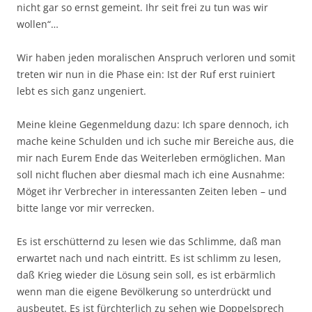
nicht gar so ernst gemeint. Ihr seit frei zu tun was wir
wollen“…
Wir haben jeden moralischen Anspruch verloren und somit
treten wir nun in die Phase ein: Ist der Ruf erst ruiniert
lebt es sich ganz ungeniert.
Meine kleine Gegenmeldung dazu: Ich spare dennoch, ich
mache keine Schulden und ich suche mir Bereiche aus, die
mir nach Eurem Ende das Weiterleben ermöglichen. Man
soll nicht fluchen aber diesmal mach ich eine Ausnahme:
Möget ihr Verbrecher in interessanten Zeiten leben – und
bitte lange vor mir verrecken.
Es ist erschütternd zu lesen wie das Schlimme, daß man
erwartet nach und nach eintritt. Es ist schlimm zu lesen,
daß Krieg wieder die Lösung sein soll, es ist erbärmlich
wenn man die eigene Bevölkerung so unterdrückt und
ausbeutet. Es ist fürchterlich zu sehen wie Doppelsprech