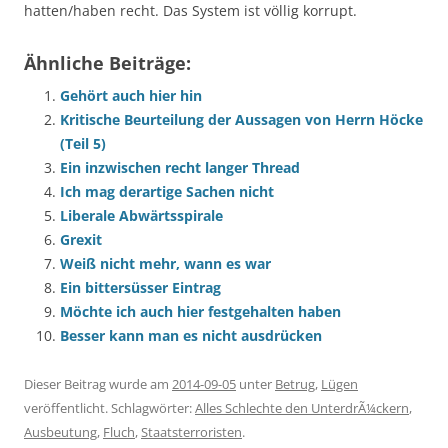
hatten/haben recht. Das System ist völlig korrupt.
Ähnliche Beiträge:
Gehört auch hier hin
Kritische Beurteilung der Aussagen von Herrn Höcke
(Teil 5)
Ein inzwischen recht langer Thread
Ich mag derartige Sachen nicht
Liberale Abwärtsspirale
Grexit
Weiß nicht mehr, wann es war
Ein bittersüsser Eintrag
Möchte ich auch hier festgehalten haben
Besser kann man es nicht ausdrücken
Dieser Beitrag wurde am
2014-09-05
unter
Betrug
,
Lügen
veröffentlicht. Schlagwörter:
Alles Schlechte den UnterdrÃ¼ckern
,
Ausbeutung
,
Fluch
,
Staatsterroristen
.