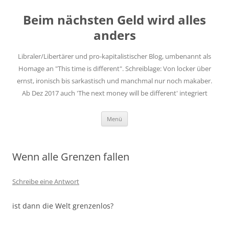
Zum
Inhalt
Beim nächsten Geld wird alles
springen
anders
Libraler/Libertärer und pro-kapitalistischer Blog, umbenannt als
Homage an "This time is different". Schreiblage: Von locker über
ernst, ironisch bis sarkastisch und manchmal nur noch makaber.
Ab Dez 2017 auch 'The next money will be different' integriert
Menü
Wenn alle Grenzen fallen
Schreibe eine Antwort
ist dann die Welt grenzenlos?