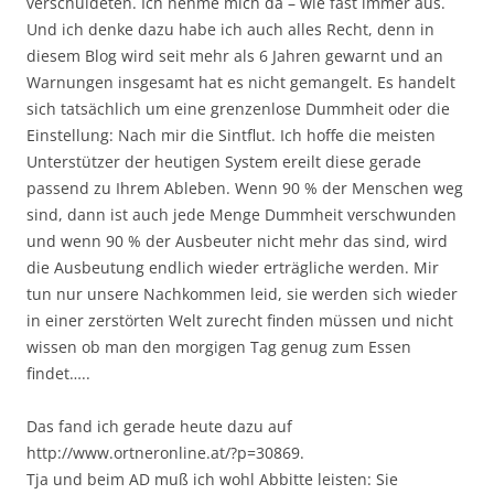
verschuldeten. Ich nehme mich da – wie fast immer aus.
Und ich denke dazu habe ich auch alles Recht, denn in
diesem Blog wird seit mehr als 6 Jahren gewarnt und an
Warnungen insgesamt hat es nicht gemangelt. Es handelt
sich tatsächlich um eine grenzenlose Dummheit oder die
Einstellung: Nach mir die Sintflut. Ich hoffe die meisten
Unterstützer der heutigen System ereilt diese gerade
passend zu Ihrem Ableben. Wenn 90 % der Menschen weg
sind, dann ist auch jede Menge Dummheit verschwunden
und wenn 90 % der Ausbeuter nicht mehr das sind, wird
die Ausbeutung endlich wieder erträgliche werden. Mir
tun nur unsere Nachkommen leid, sie werden sich wieder
in einer zerstörten Welt zurecht finden müssen und nicht
wissen ob man den morgigen Tag genug zum Essen
findet…..
Das fand ich gerade heute dazu auf
http://www.ortneronline.at/?p=30869.
Tja und beim AD muß ich wohl Abbitte leisten: Sie