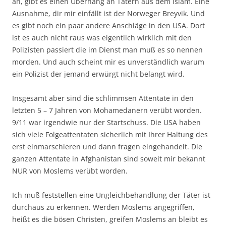
an, gibt es einen Überhang an Tätern aus dem Islam. Eine
Ausnahme, dir mir einfällt ist der Norweger Breyvik. Und
es gibt noch ein paar andere Anschläge in den USA. Dort
ist es auch nicht raus was eigentlich wirklich mit den
Polizisten passiert die im Dienst man muß es so nennen
morden. Und auch scheint mir es unverständlich warum
ein Polizist der jemand erwürgt nicht belangt wird.
Insgesamt aber sind die schlimmsen Attentate in den
letzten 5 – 7 Jahren von Mohamedanern verübt worden.
9/11 war irgendwie nur der Startschuss. Die USA haben
sich viele Folgeattentaten sicherlich mit Ihrer Haltung des
erst einmarschieren und dann fragen eingehandelt. Die
ganzen Attentate in Afghanistan sind soweit mir bekannt
NUR von Moslems verübt worden.
Ich muß feststellen eine Ungleichbehandlung der Täter ist
durchaus zu erkennen. Werden Moslems angegriffen,
heißt es die bösen Christen, greifen Moslems an bleibt es