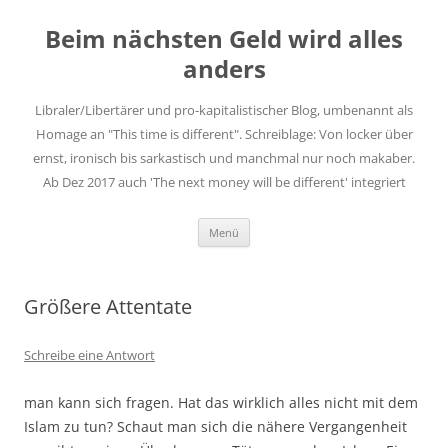
Zum
Inhalt
Beim nächsten Geld wird alles
springen
anders
Libraler/Libertärer und pro-kapitalistischer Blog, umbenannt als
Homage an "This time is different". Schreiblage: Von locker über
ernst, ironisch bis sarkastisch und manchmal nur noch makaber.
Ab Dez 2017 auch 'The next money will be different' integriert
Menü
Größere Attentate
Schreibe eine Antwort
man kann sich fragen. Hat das wirklich alles nicht mit dem
Islam zu tun? Schaut man sich die nähere Vergangenheit