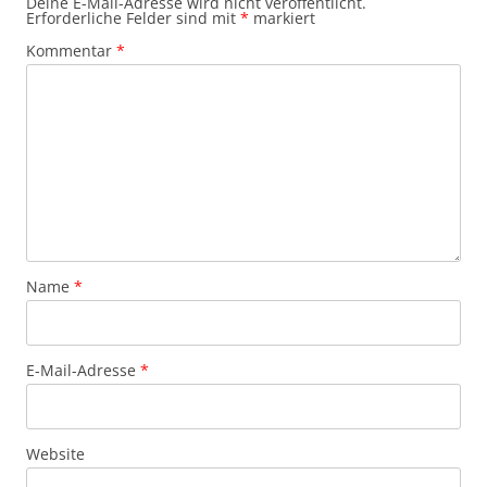
Deine E-Mail-Adresse wird nicht veröffentlicht.
Erforderliche Felder sind mit
*
markiert
Kommentar
*
Name
*
E-Mail-Adresse
*
Website