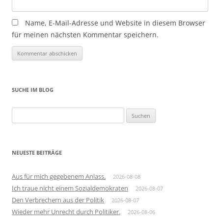
Name, E-Mail-Adresse und Website in diesem Browser
für meinen nächsten Kommentar speichern.
SUCHE IM BLOG
Suchen
nach:
NEUESTE BEITRÄGE
Aus für mich gegebenem Anlass.
2026-08-08
Ich traue nicht einem Sozialdemokraten
2026-08-07
Den Verbrechern aus der Politik
2026-08-07
Wieder mehr Unrecht durch Politiker.
2026-08-06