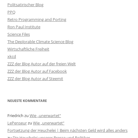
Politsatirischer Blog
PPQ
Retro Programming and Porting
Ron Paul Institute
Science Files
The Deplorable Climate Science Blog
Wirtschaftliche Freiheit
xkcd
ZZZ der Blog Autor auf der freien Welt
ZZZ der Blog Autor auf Facebook
ZZZ der Blog Autor auf Steemit
NEUESTE KOMMENTARE
Friedrich
zu
Wie „unerwartet“
LePenseur
zu
Wie „unerwartet“
Fortsetzung der Heuchelei | Beim nächsten Geld wird alles anders
zu
Die Heuchelei unserer Presse und Politiker