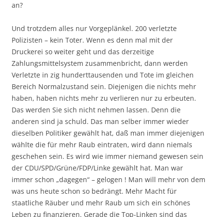
an?
Und trotzdem alles nur Vorgeplänkel. 200 verletzte
Polizisten – kein Toter. Wenn es denn mal mit der
Druckerei so weiter geht und das derzeitige
Zahlungsmittelsystem zusammenbricht, dann werden
Verletzte in zig hunderttausenden und Tote im gleichen
Bereich Normalzustand sein. Diejenigen die nichts mehr
haben, haben nichts mehr zu verlieren nur zu erbeuten.
Das werden Sie sich nicht nehmen lassen. Denn die
anderen sind ja schuld. Das man selber immer wieder
dieselben Politiker gewählt hat, daß man immer diejenigen
wählte die für mehr Raub eintraten, wird dann niemals
geschehen sein. Es wird wie immer niemand gewesen sein
der CDU/SPD/Grüne/FDP/Linke gewählt hat. Man war
immer schon „dagegen“ – gelogen ! Man will mehr von dem
was uns heute schon so bedrängt. Mehr Macht für
staatliche Räuber und mehr Raub um sich ein schönes
Leben zu finanzieren. Gerade die Top-Linken sind das