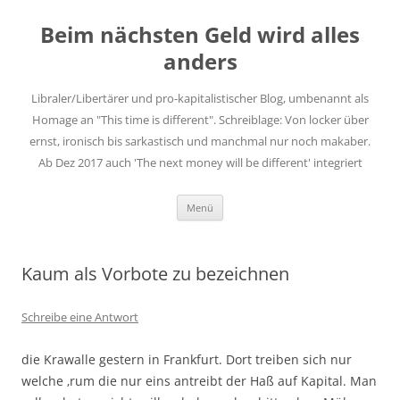
Zum
Inhalt
Beim nächsten Geld wird alles
springen
anders
Libraler/Libertärer und pro-kapitalistischer Blog, umbenannt als
Homage an "This time is different". Schreiblage: Von locker über
ernst, ironisch bis sarkastisch und manchmal nur noch makaber.
Ab Dez 2017 auch 'The next money will be different' integriert
Menü
Kaum als Vorbote zu bezeichnen
Schreibe eine Antwort
die Krawalle gestern in Frankfurt. Dort treiben sich nur
welche ‚rum die nur eins antreibt der Haß auf Kapital. Man