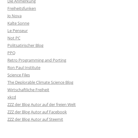
Die Anmerkung
Freiheitsfunken
Jo Nova
Kalte Sonne
Le Penseur
Not PC
Politsatirischer Blog
PPQ
Retro Programming and Porting
Ron Paul Institute
Science Files
The Deplorable Climate Science Blog
Wirtschaftliche Freiheit
xkcd
ZZZ der Blog Autor auf der freien Welt
ZZZ der Blog Autor auf Facebook
ZZZ der Blog Autor auf Steemit