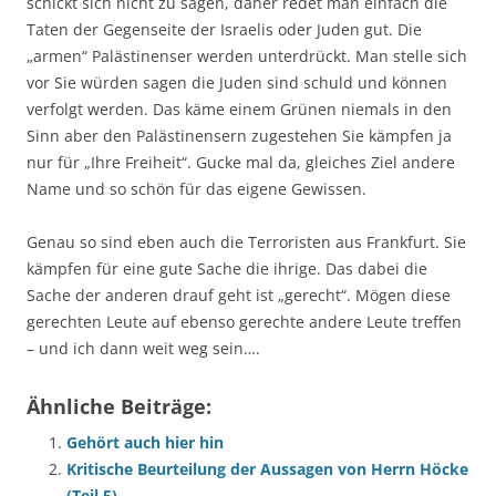
schickt sich nicht zu sagen, daher redet man einfach die
Taten der Gegenseite der Israelis oder Juden gut. Die
„armen“ Palästinenser werden unterdrückt. Man stelle sich
vor Sie würden sagen die Juden sind schuld und können
verfolgt werden. Das käme einem Grünen niemals in den
Sinn aber den Palästinensern zugestehen Sie kämpfen ja
nur für „Ihre Freiheit“. Gucke mal da, gleiches Ziel andere
Name und so schön für das eigene Gewissen.
Genau so sind eben auch die Terroristen aus Frankfurt. Sie
kämpfen für eine gute Sache die ihrige. Das dabei die
Sache der anderen drauf geht ist „gerecht“. Mögen diese
gerechten Leute auf ebenso gerechte andere Leute treffen
– und ich dann weit weg sein….
Ähnliche Beiträge:
Gehört auch hier hin
Kritische Beurteilung der Aussagen von Herrn Höcke
(Teil 5)