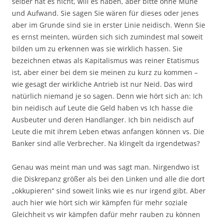
selber hat es nicht, will es haben, aber bitte ohne Mühe
und Aufwand. Sie sagen Sie wären für dieses oder jenes
aber im Grunde sind sie in erster Linie neidisch. Wenn Sie
es ernst meinten, würden sich sich zumindest mal soweit
bilden um zu erkennen was sie wirklich hassen. Sie
bezeichnen etwas als Kapitalismus was reiner Etatismus
ist, aber einer bei dem sie meinen zu kurz zu kommen –
wie gesagt der wirkliche Antrieb ist nur Neid. Das wird
natürlich niemand je so sagen. Denn wie hört sich an: Ich
bin neidisch auf Leute die Geld haben vs Ich hasse die
Ausbeuter und deren Handlanger. Ich bin neidisch auf
Leute die mit ihrem Leben etwas anfangen können vs. Die
Banker sind alle Verbrecher. Na klingelt da irgendetwas?
Genau was meint man und was sagt man. Nirgendwo ist
die Diskrepanz größer als bei den Linken und alle die dort
„okkupieren“ sind soweit links wie es nur irgend gibt. Aber
auch hier wie hört sich wir kämpfen für mehr soziale
Gleichheit vs wir kämpfen dafür mehr rauben zu können