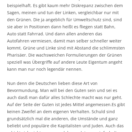
beispielhaft. Es gibt kaum mehr Diskrepanz zwischen dem
Sagen, meinen und tun der Linken, vergleichbar nur mit
den Grünen. Die ja angeblich für Umweltschutz sind, sind
sie aber in Positionen dann heißt es fliegen statt Bahn,
Auto statt Fahrrad. Und dann allen anderen das
Autofahren vermiesen, damit man selber schneller weiter
kommt. Grüne und Linke sind mit Abstand die schlimmsten
Pharisäer. Die wachsweichen Formulierungen der Grünen
speziell was Übergriffe auf andere Leute Eigentum angeht
kann man nur noch legendär nennen.
Nun denn die Deutschen lieben diese Art von
Bevormundung. Man will bei den Guten sein und sei es
auch dasß man dafür alles Schlechte macht was nur geht.
Auf der Seite der Guten ist jedes Mittel angemessen.Es gibt
keinen Zweifel an dem eigenen Verhalten. Schuld sind
grundsätzlich mal die anderen, die Umstände und ganz
beliebt und populäre die Kapitalisten und Juden. Auch das