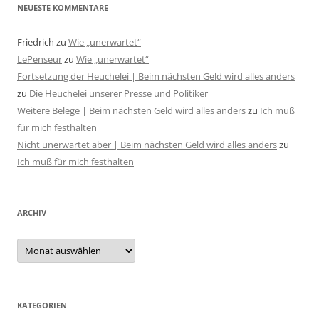
NEUESTE KOMMENTARE
Friedrich
zu
Wie „unerwartet“
LePenseur
zu
Wie „unerwartet“
Fortsetzung der Heuchelei | Beim nächsten Geld wird alles anders
zu
Die Heuchelei unserer Presse und Politiker
Weitere Belege | Beim nächsten Geld wird alles anders
zu
Ich muß
für mich festhalten
Nicht unerwartet aber | Beim nächsten Geld wird alles anders
zu
Ich muß für mich festhalten
ARCHIV
Archiv
KATEGORIEN