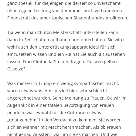
ganz speziell für diejenigen die derzeit so unverschämt
ohne eigene Leistung von der immer noch vorhandenen
Finanzkraft des amerikanischen Staatenbundes profitieren.
Tja wenn man Clinton Meisterschaft unterstellen kann,
dann in Seilschaften aufbauen und unterhalten. Sie wird
wohl auch den Unterdrückungsapparat ideal für sich
einzusetzen wissen und ein FBI hat Sie auch alt aussehen
lassen. Frau Clinton läßt einen fragen: Für wen gelten
Gesetze?
Was mir Herrn Trump ein wenig sympathischer macht,
waren etwas was ihm speziell hier sehr schleicht
angerechnet wurden. Seine Meinung zu Frauen. Da wir im
Augenblick in einer totalen Bevorzugung von Frauen
pendeln, war es wohl für die Gutfrauen etwas
„unangenehm“ in den Verdacht zu kommen, sie würden
sich an Männer mit Macht heranmachen. Als ob Frauen
nicht genau wüssten- warum sie es machen. Und wie