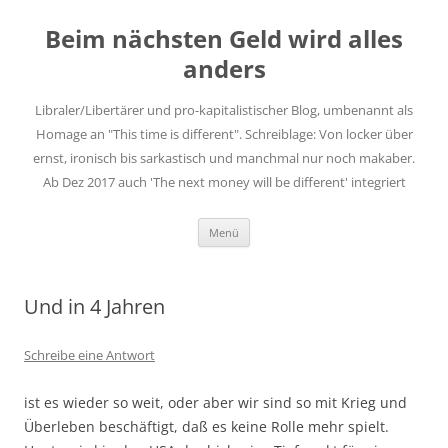
Zum
Inhalt
Beim nächsten Geld wird alles
springen
anders
Libraler/Libertärer und pro-kapitalistischer Blog, umbenannt als
Homage an "This time is different". Schreiblage: Von locker über
ernst, ironisch bis sarkastisch und manchmal nur noch makaber.
Ab Dez 2017 auch 'The next money will be different' integriert
Menü
Und in 4 Jahren
Schreibe eine Antwort
ist es wieder so weit, oder aber wir sind so mit Krieg und
Überleben beschäftigt, daß es keine Rolle mehr spielt.