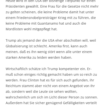
Heute wird in den USA der bisherige Tiefpunkt für einen
Präsidenten gewählt. Eine Frau für die Gesetze nicht mehr
zu gelten scheinen, die keine Probleme damit hat unter
einem Friedensnobelpreisträger Krieg mit zu führen, die
keine Probleme mit Guantanamo hat und auch die
Mordlisten wohl mitgepflegt hat.
Trump als jemand der die USA eher abschotten will, weil
Globalsierung ist schlecht. Amerika first, kann auch
meinen, daß es ihn wenig stört wenn alle unter einem
starken Amerika zu leiden werden haben.
Wirtschaftlich schätze ich Trump kompetenter ein. Er-
muß schon einiges richtig gemacht haben um so reich zu
werden. Frau Clinton hat es für sich auch gefunden, ihr
Reichtum stammt aber nicht von einem Angebot von Ihr
ab, sondern weil die Leute sie sehen wollten,
wahrscheinlich um sich im Licht dieser Person zu sonnen.
Außerdem hat Sie sicher genügend Gefälligkeiten verteilt