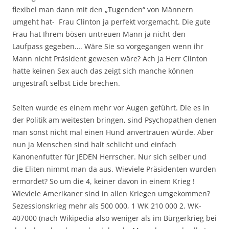
flexibel man dann mit den „Tugenden“ von Männern
umgeht hat- Frau Clinton ja perfekt vorgemacht. Die gute
Frau hat Ihrem bösen untreuen Mann ja nicht den
Laufpass gegeben…. Wäre Sie so vorgegangen wenn ihr
Mann nicht Präsident gewesen wäre? Ach ja Herr Clinton
hatte keinen Sex auch das zeigt sich manche können
ungestraft selbst Eide brechen.
Selten wurde es einem mehr vor Augen geführt. Die es in
der Politik am weitesten bringen, sind Psychopathen denen
man sonst nicht mal einen Hund anvertrauen würde. Aber
nun ja Menschen sind halt schlicht und einfach
Kanonenfutter für JEDEN Herrscher. Nur sich selber und
die Eliten nimmt man da aus. Wieviele Präsidenten wurden
ermordet? So um die 4, keiner davon in einem Krieg !
Wieviele Amerikaner sind in allen Kriegen umgekommen?
Sezessionskrieg mehr als 500 000, 1 WK 210 000 2. WK-
407000 (nach Wikipedia also weniger als im Bürgerkrieg bei