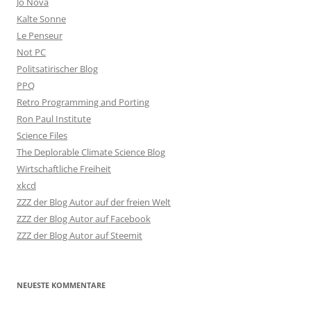
Jo Nova
Kalte Sonne
Le Penseur
Not PC
Politsatirischer Blog
PPQ
Retro Programming and Porting
Ron Paul Institute
Science Files
The Deplorable Climate Science Blog
Wirtschaftliche Freiheit
xkcd
ZZZ der Blog Autor auf der freien Welt
ZZZ der Blog Autor auf Facebook
ZZZ der Blog Autor auf Steemit
NEUESTE KOMMENTARE