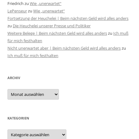
Friedrich
zu
Wie „unerwartet“
LePenseur
zu
Wie „unerwartet“
Fortsetzung der Heuchelei | Beim nächsten Geld wird alles anders
zu
Die Heuchelei unserer Presse und Politiker
Weitere Belege | Beim nächsten Geld wird alles anders
zu
Ich muß
für mich festhalten
Nicht unerwartet aber | Beim nächsten Geld wird alles anders
zu
Ich muß für mich festhalten
ARCHIV
Archiv
KATEGORIEN
Kategorien