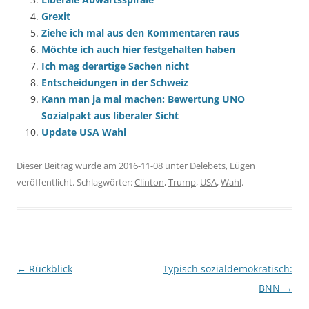
Grexit
Ziehe ich mal aus den Kommentaren raus
Möchte ich auch hier festgehalten haben
Ich mag derartige Sachen nicht
Entscheidungen in der Schweiz
Kann man ja mal machen: Bewertung UNO
Sozialpakt aus liberaler Sicht
Update USA Wahl
Dieser Beitrag wurde am
2016-11-08
unter
Delebets
,
Lügen
veröffentlicht. Schlagwörter:
Clinton
,
Trump
,
USA
,
Wahl
.
Beitragsnavigation
←
Rückblick
Typisch sozialdemokratisch:
BNN
→