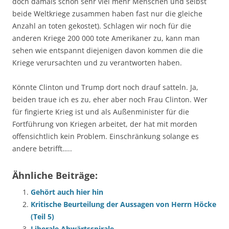
doch damals schon sehr viel mehr Menschen und selbst
beide Weltkriege zusammen haben fast nur die gleiche
Anzahl an toten gekostet). Schlagen wir noch für die
anderen Kriege 200 000 tote Amerikaner zu, kann man
sehen wie entspannt diejenigen davon kommen die die
Kriege verursachten und zu verantworten haben.
Könnte Clinton und Trump dort noch drauf satteln. Ja,
beiden traue ich es zu, eher aber noch Frau Clinton. Wer
für fingierte Krieg ist und als Außenminister für die
Fortführung von Kriegen arbeitet, der hat mit morden
offensichtlich kein Problem. Einschränkung solange es
andere betrifft…..
Ähnliche Beiträge:
Gehört auch hier hin
Kritische Beurteilung der Aussagen von Herrn Höcke
(Teil 5)
Liberale Abwärtsspirale