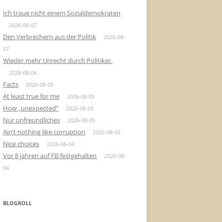
Ich traue nicht einem Sozialdemokraten
2026-08-07
Den Verbrechern aus der Politik
2026-08-
07
Wieder mehr Unrecht durch Politiker.
2026-08-06
Facts
2026-08-05
At least true for me
2026-08-05
How „unexpected“
2026-08-05
Nur unfreundliches
2026-08-05
Ain’t nothing like corruption
2026-08-05
Nice choices
2026-08-04
Vor 8 jahren auf FB festgehalten
2026-08-
04
BLOGROLL