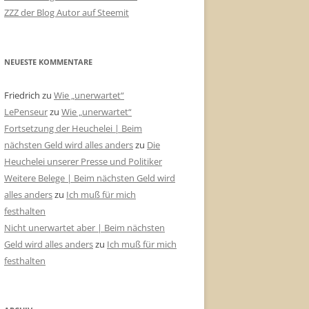
ZZZ der Blog Autor auf Steemit
NEUESTE KOMMENTARE
Friedrich
zu
Wie „unerwartet“
LePenseur
zu
Wie „unerwartet“
Fortsetzung der Heuchelei | Beim
nächsten Geld wird alles anders
zu
Die
Heuchelei unserer Presse und Politiker
Weitere Belege | Beim nächsten Geld wird
alles anders
zu
Ich muß für mich
festhalten
Nicht unerwartet aber | Beim nächsten
Geld wird alles anders
zu
Ich muß für mich
festhalten