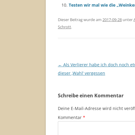
Testen wir mal wie die „Weinke
Dieser Beitrag wurde am
2017-09-28
unter
Schrott
.
Beitragsnavigation
←
Als Verlierer habe ich doch noch e
dieser ‚Wahl‘ vergessen
Schreibe einen Kommentar
Deine E-Mail-Adresse wird nicht veröff
Kommentar
*