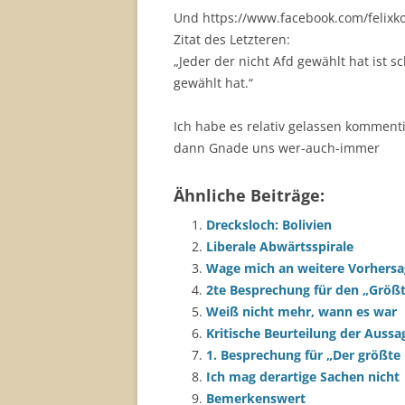
Und https://www.facebook.com/felix
Zitat des Letzteren:
„
Jeder der nicht Afd gewählt hat ist 
gewählt hat.
“
Ich habe es relativ gelassen komment
dann Gnade uns wer-auch-immer
Ähnliche Beiträge:
Drecksloch: Bolivien
Liberale Abwärtsspirale
Wage mich an weitere Vorhersa
2te Besprechung für den „Größ
Weiß nicht mehr, wann es war
Kritische Beurteilung der Aussa
1. Besprechung für „Der größte
Ich mag derartige Sachen nicht
Bemerkenswert