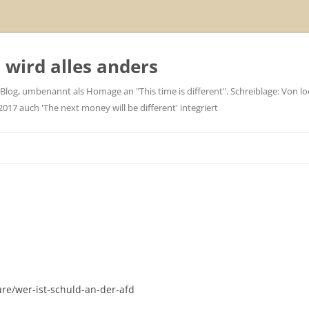
wird alles anders
 Blog, umbenannt als Homage an "This time is different". Schreiblage: Von loc
7 auch 'The next money will be different' integriert
ure/wer-ist-schuld-an-der-afd