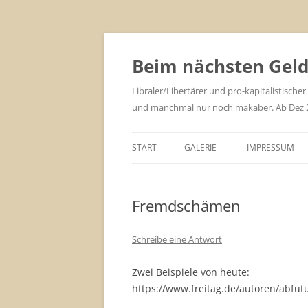
Zum
Inhalt
springen
Beim nächsten Geld 
Libraler/Libertärer und pro-kapitalistischer
und manchmal nur noch makaber. Ab Dez 201
START
GALERIE
IMPRESSUM
Fremdschämen
Schreibe eine Antwort
Zwei Beispiele von heute:
https://www.freitag.de/autoren/abfut