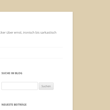
ker über ernst, ironisch bis sarkastisch
SUCHE IM BLOG
Suchen
nach:
NEUESTE BEITRÄGE