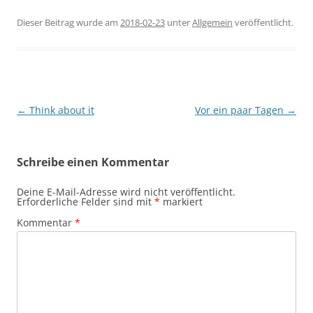
Dieser Beitrag wurde am
2018-02-23
unter
Allgemein
veröffentlicht.
Beitragsnavigation
←
Think about it
Vor ein paar Tagen
→
Schreibe einen Kommentar
Deine E-Mail-Adresse wird nicht veröffentlicht.
Erforderliche Felder sind mit
*
markiert
Kommentar
*