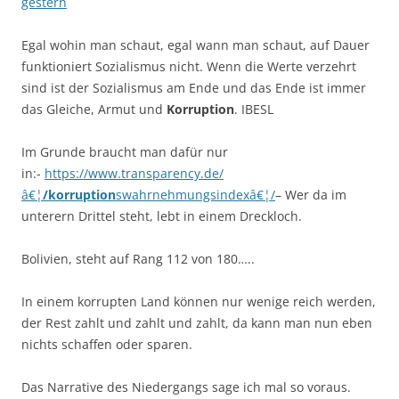
gestern
Egal wohin man schaut, egal wann man schaut, auf Dauer
funktioniert Sozialismus nicht. Wenn die Werte verzehrt
sind ist der Sozialismus am Ende und das Ende ist immer
das Gleiche, Armut und
Korruption
. IBESL
Im Grunde braucht man dafür nur
in:-
https://www.transparency.de/
â€¦
/korruption
swahrnehmungsindexâ€¦/
– Wer da im
unterern Drittel steht, lebt in einem Dreckloch.
Bolivien, steht auf Rang 112 von 180…..
In einem korrupten Land können nur wenige reich werden,
der Rest zahlt und zahlt und zahlt, da kann man nun eben
nichts schaffen oder sparen.
Das Narrative des Niedergangs sage ich mal so voraus.