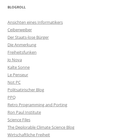
BLOGROLL
Ansichten eines Informatikers
Ceiberweiber
Der Staats-lose Bürger
Die Anmerkung
Freiheitsfunken
Jo Nova
Kalte Sonne
Le Penseur
Not PC
Politsatirischer Blog
PPQ
Retro Programming and Porting
Ron Paul Institute
Science Files
The Deplorable Climate Science Blog
Wirtschaftliche Freiheit