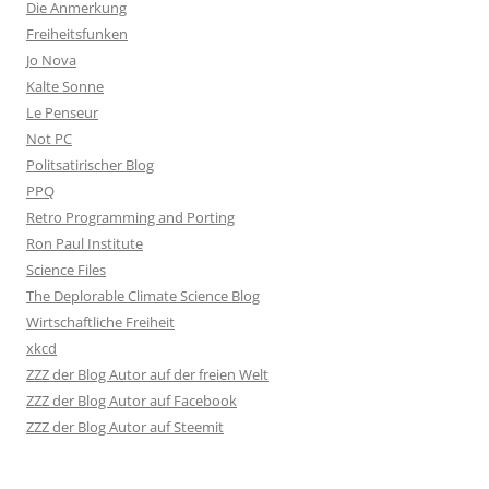
Die Anmerkung
Freiheitsfunken
Jo Nova
Kalte Sonne
Le Penseur
Not PC
Politsatirischer Blog
PPQ
Retro Programming and Porting
Ron Paul Institute
Science Files
The Deplorable Climate Science Blog
Wirtschaftliche Freiheit
xkcd
ZZZ der Blog Autor auf der freien Welt
ZZZ der Blog Autor auf Facebook
ZZZ der Blog Autor auf Steemit