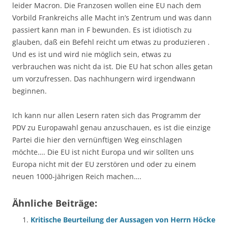
leider Macron. Die Franzosen wollen eine EU nach dem
Vorbild Frankreichs alle Macht in’s Zentrum und was dann
passiert kann man in F bewunden. Es ist idiotisch zu
glauben, daß ein Befehl reicht um etwas zu produzieren .
Und es ist und wird nie möglich sein, etwas zu
verbrauchen was nicht da ist. Die EU hat schon alles getan
um vorzufressen. Das nachhungern wird irgendwann
beginnen.
Ich kann nur allen Lesern raten sich das Programm der
PDV zu Europawahl genau anzuschauen, es ist die einzige
Partei die hier den vernünftigen Weg einschlagen
möchte…. Die EU ist nicht Europa und wir sollten uns
Europa nicht mit der EU zerstören und oder zu einem
neuen 1000-jährigen Reich machen….
Ähnliche Beiträge:
Kritische Beurteilung der Aussagen von Herrn Höcke