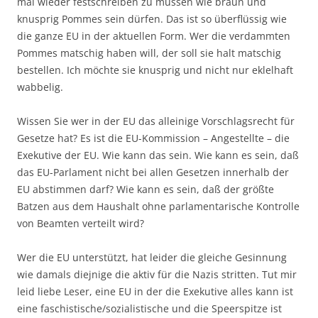
mal wieder festschreiben zu müssen wie braun und
knusprig Pommes sein dürfen. Das ist so überflüssig wie
die ganze EU in der aktuellen Form. Wer die verdammten
Pommes matschig haben will, der soll sie halt matschig
bestellen. Ich möchte sie knusprig und nicht nur eklelhaft
wabbelig.
Wissen Sie wer in der EU das alleinige Vorschlagsrecht für
Gesetze hat? Es ist die EU-Kommission – Angestellte – die
Exekutive der EU. Wie kann das sein. Wie kann es sein, daß
das EU-Parlament nicht bei allen Gesetzen innerhalb der
EU abstimmen darf? Wie kann es sein, daß der größte
Batzen aus dem Haushalt ohne parlamentarische Kontrolle
von Beamten verteilt wird?
Wer die EU unterstützt, hat leider die gleiche Gesinnung
wie damals diejnige die aktiv für die Nazis stritten. Tut mir
leid liebe Leser, eine EU in der die Exekutive alles kann ist
eine faschistische/sozialistische und die Speerspitze ist