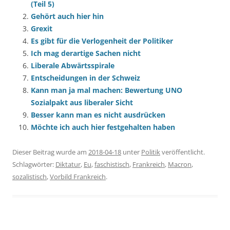
(Teil 5)
Gehört auch hier hin
Grexit
Es gibt für die Verlogenheit der Politiker
Ich mag derartige Sachen nicht
Liberale Abwärtsspirale
Entscheidungen in der Schweiz
Kann man ja mal machen: Bewertung UNO
Sozialpakt aus liberaler Sicht
Besser kann man es nicht ausdrücken
Möchte ich auch hier festgehalten haben
Dieser Beitrag wurde am
2018-04-18
unter
Politik
veröffentlicht.
Schlagwörter:
Diktatur
,
Eu
,
faschistisch
,
Frankreich
,
Macron
,
sozalistisch
,
Vorbild Frankreich
.