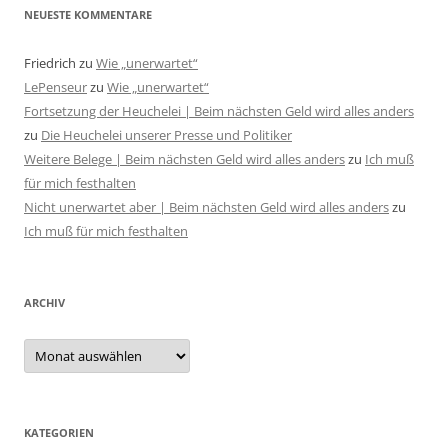
NEUESTE KOMMENTARE
Friedrich
zu
Wie „unerwartet“
LePenseur
zu
Wie „unerwartet“
Fortsetzung der Heuchelei | Beim nächsten Geld wird alles anders
zu
Die Heuchelei unserer Presse und Politiker
Weitere Belege | Beim nächsten Geld wird alles anders
zu
Ich muß
für mich festhalten
Nicht unerwartet aber | Beim nächsten Geld wird alles anders
zu
Ich muß für mich festhalten
ARCHIV
Archiv
KATEGORIEN