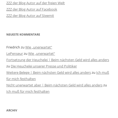
ZZZ der Blog Autor auf der freien Welt
ZZZ der Blog Autor auf Facebook
ZZZ der Blog Autor auf Steemit
NEUESTE KOMMENTARE
Friedrich
zu
Wie „unerwartet“
LePenseur
zu
Wie „unerwartet“
Fortsetzung der Heuchelei | Beim nächsten Geld wird alles anders
zu
Die Heuchelei unserer Presse und Politiker
Weitere Belege | Beim nächsten Geld wird alles anders
zu
Ich muß
für mich festhalten
Nicht unerwartet aber | Beim nächsten Geld wird alles anders
zu
Ich muß für mich festhalten
ARCHIV