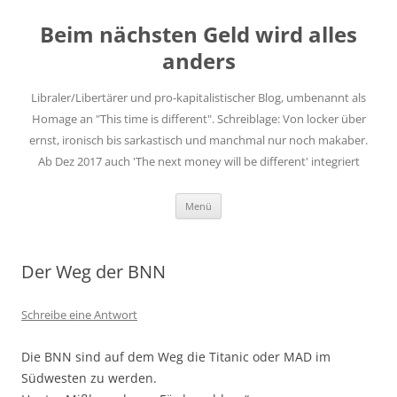
Zum
Inhalt
Beim nächsten Geld wird alles
springen
anders
Libraler/Libertärer und pro-kapitalistischer Blog, umbenannt als
Homage an "This time is different". Schreiblage: Von locker über
ernst, ironisch bis sarkastisch und manchmal nur noch makaber.
Ab Dez 2017 auch 'The next money will be different' integriert
Menü
Der Weg der BNN
Schreibe eine Antwort
Die BNN sind auf dem Weg die Titanic oder MAD im
Südwesten zu werden.