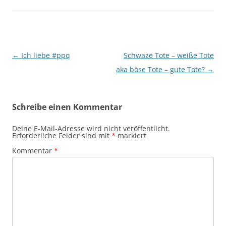
Beitragsnavigation
←
Ich liebe #ppq
Schwaze Tote – weiße Tote
aka böse Tote – gute Tote?
→
Schreibe einen Kommentar
Deine E-Mail-Adresse wird nicht veröffentlicht.
Erforderliche Felder sind mit
*
markiert
Kommentar
*