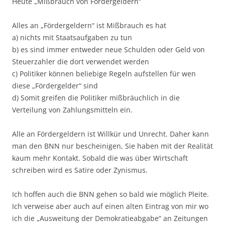
Heute „Mißbrauch von Fördergeldern“
Alles an „Fördergeldern“ ist Mißbrauch es hat
a) nichts mit Staatsaufgaben zu tun
b) es sind immer entweder neue Schulden oder Geld von
Steuerzahler die dort verwendet werden
c) Politiker können beliebige Regeln aufstellen für wen
diese „Fördergelder“ sind
d) Somit greifen die Politiker mißbräuchlich in die
Verteilung von Zahlungsmitteln ein.
Alle an Fördergeldern ist Willkür und Unrecht. Daher kann
man den BNN nur bescheinigen, Sie haben mit der Realität
kaum mehr Kontakt. Sobald die was über Wirtschaft
schreiben wird es Satire oder Zynismus.
Ich hoffen auch die BNN gehen so bald wie möglich Pleite.
Ich verweise aber auch auf einen alten Eintrag von mir wo
ich die „Ausweitung der Demokratieabgabe“ an Zeitungen