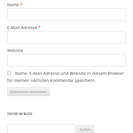
Name
*
E-Mail-Adresse
*
Website
Name, E-Mail-Adresse und Website in diesem Browser
für meinen nächsten Kommentar speichern.
SUCHE IM BLOG
Suchen