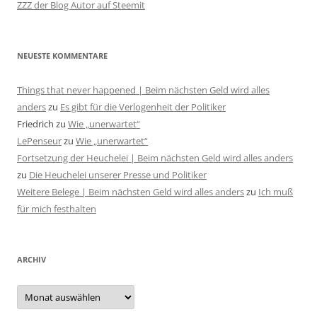
ZZZ der Blog Autor auf Steemit
NEUESTE KOMMENTARE
Things that never happened | Beim nächsten Geld wird alles
anders
zu
Es gibt für die Verlogenheit der Politiker
Friedrich
zu
Wie „unerwartet“
LePenseur
zu
Wie „unerwartet“
Fortsetzung der Heuchelei | Beim nächsten Geld wird alles anders
zu
Die Heuchelei unserer Presse und Politiker
Weitere Belege | Beim nächsten Geld wird alles anders
zu
Ich muß
für mich festhalten
ARCHIV
Archiv