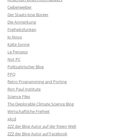
Ceiberweiber
Der Staats-lose Bürger
Die Anmerkung
Freiheitsfunken
Jo Nova
Kalte Sonne
Le Penseur
Not PC
Politsatirischer Blog
PPQ
Retro Programming and Porting
Ron Paul Institute
Science Files
The Deplorable Climate Science Blog
Wirtschaftliche Freiheit
xkcd
ZZZ der Blog Autor auf der freien Welt
ZZZ der Blog Autor auf Facebook