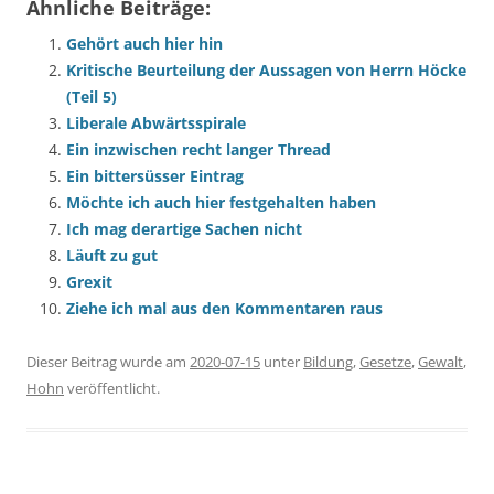
Ähnliche Beiträge:
Gehört auch hier hin
Kritische Beurteilung der Aussagen von Herrn Höcke
(Teil 5)
Liberale Abwärtsspirale
Ein inzwischen recht langer Thread
Ein bittersüsser Eintrag
Möchte ich auch hier festgehalten haben
Ich mag derartige Sachen nicht
Läuft zu gut
Grexit
Ziehe ich mal aus den Kommentaren raus
Dieser Beitrag wurde am
2020-07-15
unter
Bildung
,
Gesetze
,
Gewalt
,
Hohn
veröffentlicht.