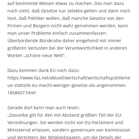
auf bestimmte Weisen etwas zu machen. Das man dazu
noch sieht, daß Gesetze nur selektiv gelten und dann noch
liest, daß Politiker wollen, daß manche Gesetze von den
Firmen und Bürgern nicht wahr genommen werden, kann
man unser Probleme einfach zusammenfassen:
Überbordende Bürokratie daher eingehend mit immer
größeren Verlusten bei der Verantwortlichkeit in anderen
Worten „schöne neue Welt“.
Dazu kommen dank EU noch dazu:
https://www.faz.net/aktuell/wirtschaft/wirtschaftspolitik/ne
ue-statistik-eu-macht-weniger-gesetze-als-angenommen-
1858607.html
Gerade dort kann man auch lesen:
„Dasselbe gilt für den mit Abstand größten Teil der EU-
Verordnungen. Sie werden nicht von EU-Parlament und
Ministerrat erlassen, sondern gemeinsam von Kommission
und Vertretern der Mitgliedstaaten, um die Details der