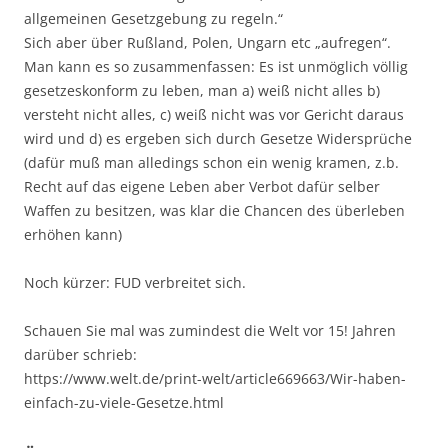
allgemeinen Gesetzgebung zu regeln.“
Sich aber über Rußland, Polen, Ungarn etc „aufregen“.
Man kann es so zusammenfassen: Es ist unmöglich völlig
gesetzeskonform zu leben, man a) weiß nicht alles b)
versteht nicht alles, c) weiß nicht was vor Gericht daraus
wird und d) es ergeben sich durch Gesetze Widersprüche
(dafür muß man alledings schon ein wenig kramen, z.b.
Recht auf das eigene Leben aber Verbot dafür selber
Waffen zu besitzen, was klar die Chancen des überleben
erhöhen kann)
Noch kürzer: FUD verbreitet sich.
Schauen Sie mal was zumindest die Welt vor 15! Jahren
darüber schrieb:
https://www.welt.de/print-welt/article669663/Wir-haben-
einfach-zu-viele-Gesetze.html