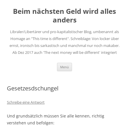
Zum
Inhalt
Beim nächsten Geld wird alles
springen
anders
Libraler/Libertärer und pro-kapitalistischer Blog, umbenannt als
Homage an "This time is different". Schreiblage: Von locker über
ernst, ironisch bis sarkastisch und manchmal nur noch makaber.
Ab Dez 2017 auch 'The next money will be different' integriert
Menü
Gesetzesdschungel
Schreibe eine Antwort
Und grundsätzlich müssen Sie alle kennen, richtig
verstehen und befolgen: