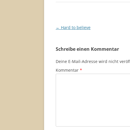
Beitragsnavigation
←
Hard to believe
Schreibe einen Kommentar
Deine E-Mail-Adresse wird nicht veröff
Kommentar
*