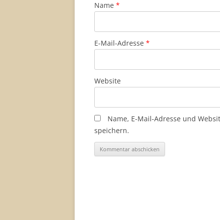
Name
*
E-Mail-Adresse
*
Website
Name, E-Mail-Adresse und Websi
speichern.