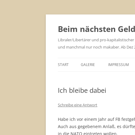
Zum
Inhalt
springen
Beim nächsten Geld 
Libraler/Libertärer und pro-kapitalistischer
und manchmal nur noch makaber. Ab Dez 201
START
GALERIE
IMPRESSUM
Ich bleibe dabei
Schreibe eine Antwort
Habe ich vor einem Jahr auf FB festge
Auch aus gegebenem Anlaß, es dürfte
in die NATO eintreten wollen.