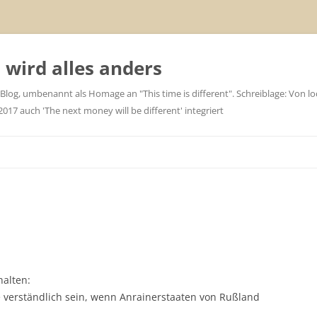
wird alles anders
 Blog, umbenannt als Homage an "This time is different". Schreiblage: Von loc
7 auch 'The next money will be different' integriert
halten:
 verständlich sein, wenn Anrainerstaaten von Rußland