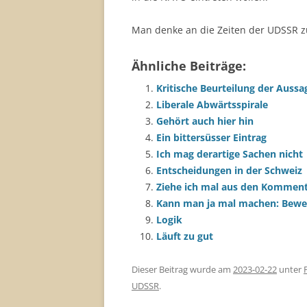
Man denke an die Zeiten der UDSSR z
Ähnliche Beiträge:
Kritische Beurteilung der Aussa
Liberale Abwärtsspirale
Gehört auch hier hin
Ein bittersüsser Eintrag
Ich mag derartige Sachen nicht
Entscheidungen in der Schweiz
Ziehe ich mal aus den Komment
Kann man ja mal machen: Bewert
Logik
Läuft zu gut
Dieser Beitrag wurde am
2023-02-22
unter
UDSSR
.