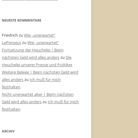
NEUESTE KOMMENTARE
Friedrich
zu
Wie „unerwartet“
LePenseur
zu
Wie „unerwartet“
Fortsetzung der Heuchelei | Beim
nächsten Geld wird alles anders
zu
Die
Heuchelei unserer Presse und Politiker
Weitere Belege | Beim nächsten Geld wird
alles anders
zu
Ich muß für mich
festhalten
Nicht unerwartet aber | Beim nächsten
Geld wird alles anders
zu
Ich muß für mich
festhalten
ARCHIV