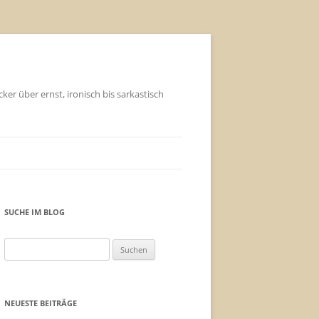
ker über ernst, ironisch bis sarkastisch
SUCHE IM BLOG
Suchen
nach:
NEUESTE BEITRÄGE