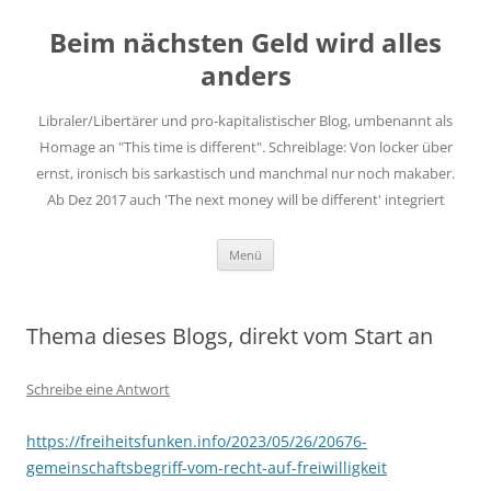
Zum
Inhalt
Beim nächsten Geld wird alles
springen
anders
Libraler/Libertärer und pro-kapitalistischer Blog, umbenannt als
Homage an "This time is different". Schreiblage: Von locker über
ernst, ironisch bis sarkastisch und manchmal nur noch makaber.
Ab Dez 2017 auch 'The next money will be different' integriert
Menü
Thema dieses Blogs, direkt vom Start an
Schreibe eine Antwort
https://freiheitsfunken.info/2023/05/26/20676-
gemeinschaftsbegriff-vom-recht-auf-freiwilligkeit