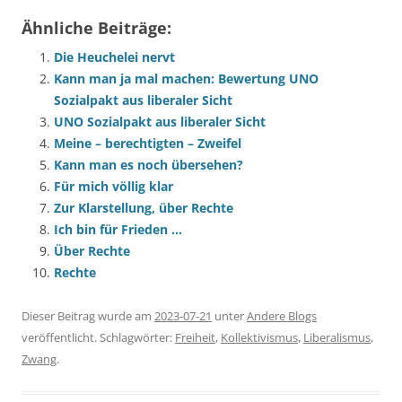
Ähnliche Beiträge:
Die Heuchelei nervt
Kann man ja mal machen: Bewertung UNO
Sozialpakt aus liberaler Sicht
UNO Sozialpakt aus liberaler Sicht
Meine – berechtigten – Zweifel
Kann man es noch übersehen?
Für mich völlig klar
Zur Klarstellung, über Rechte
Ich bin für Frieden …
Über Rechte
Rechte
Dieser Beitrag wurde am
2023-07-21
unter
Andere Blogs
veröffentlicht. Schlagwörter:
Freiheit
,
Kollektivismus
,
Liberalismus
,
Zwang
.