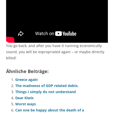
You go back, and after you have it running economically
sound, you will be expropriated again – or maybe directly
killed!
Ähnliche Beiträge:
Greece again
The madnesss of GDP related debts.
Things I simply do not understand
Dear Kiwis
Worst ways
Can one be happy about the death of a