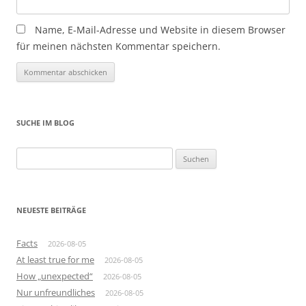
Name, E-Mail-Adresse und Website in diesem Browser
für meinen nächsten Kommentar speichern.
SUCHE IM BLOG
Suchen
nach:
NEUESTE BEITRÄGE
Facts
2026-08-05
At least true for me
2026-08-05
How „unexpected“
2026-08-05
Nur unfreundliches
2026-08-05