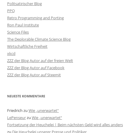
Politsatirischer Blog
PPQ
Retro Programming and Porting
Ron Paul Institute
Science Files
The Deplorable Climate Science Blog
Wirtschaftliche Freiheit
xkcd
ZZZ der Blog Autor auf der freien Welt
ZZZ der Blog Autor auf Facebook
ZZZ der Blog Autor auf Steemit
NEUESTE KOMMENTARE
Friedrich
zu
Wie „unerwartet“
LePenseur
zu
Wie „unerwartet“
Fortsetzung der Heuchelei | Beim nächsten Geld wird alles anders
zu
Die Heuchelei unserer Presse und Politiker