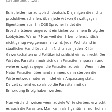
Schreibe eine Antwort
Es ist leider nur zu typisch deutsch. Diejenigen die nichts
produktives schaffen, üben jede Art von Gewalt gegen
Eigentümer aus. Ein DGB Sprecher findet die
Erbschaftsteuer ungerecht ein Linker von einem Erfolg der
Lobbyisten. Warum? Nun weil den Erben offensichtlich
nicht genug weg genommen wird. Jeder Wohlstand in
staatlicher Hand löst sich in Nichts aus, jeden -¢ für
Gewerkschaften und Politiker ist schlicht einfach recht. Der
Wirt des Parasiten muß sich dem Parasiten anpassen und
wehe er wagt es gegen die Parasiten zu sein.- Wenn in der
Natur Parasiten überhand nehmen, dann sterben die
Wirte entweder oder es findet eine Anpassung statt.
Derzeit scheint es so als ob die Parasiten mit der
Ermordung Erfolg haben werden.
Nun wird sich weisen wenn zuviele Wirte sterben, erwischt
es auch die Parasiten. Man kann als Eigentümer nur hoffen