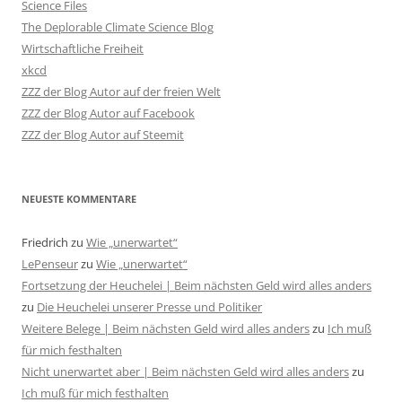
Science Files
The Deplorable Climate Science Blog
Wirtschaftliche Freiheit
xkcd
ZZZ der Blog Autor auf der freien Welt
ZZZ der Blog Autor auf Facebook
ZZZ der Blog Autor auf Steemit
NEUESTE KOMMENTARE
Friedrich
zu
Wie „unerwartet“
LePenseur
zu
Wie „unerwartet“
Fortsetzung der Heuchelei | Beim nächsten Geld wird alles anders
zu
Die Heuchelei unserer Presse und Politiker
Weitere Belege | Beim nächsten Geld wird alles anders
zu
Ich muß
für mich festhalten
Nicht unerwartet aber | Beim nächsten Geld wird alles anders
zu
Ich muß für mich festhalten