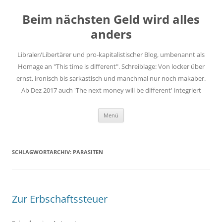
Zum
Inhalt
Beim nächsten Geld wird alles
springen
anders
Libraler/Libertärer und pro-kapitalistischer Blog, umbenannt als
Homage an "This time is different". Schreiblage: Von locker über
ernst, ironisch bis sarkastisch und manchmal nur noch makaber.
Ab Dez 2017 auch 'The next money will be different' integriert
Menü
SCHLAGWORTARCHIV:
PARASITEN
Zur Erbschaftssteuer