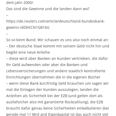
dem-jahr-2000/
Das sind die Gewinne und die landen dann wo?
–
https://de.reuters.com/article/deutschland-bundesbank-
gewinn-idDEKCN1GB16G
–
So so beim Bund. Wir schauen es uns also noch einmal an:
– Der deutsche Staat kommt mit seinem Geld nicht hin und
begibt eine neue Anleihe
– diese wird über Banken an Kunden vertrieben, die dafür
Ihr Geld aufwenden oder aber die Banken und
Lebensversicherungen und andere staatlich kontrollierte
Einrichtungen übernehmen die in die eigenen Bücher
– wenn diese Bank kurzfristig Geld brauchen um sagen wir
mal die Einlagen der Kunden auszulegen, landen die
Anleihen als Sicherheit bei der EZB (und gelten dort als
ausfallsicher also mit garantierte Rückzahlung), die EZB
braucht dafür genau keine Sicherheiten einkalkulieren (bei
gerade mal 11 Mrd and Eigenkapital ist das auch nicht viel