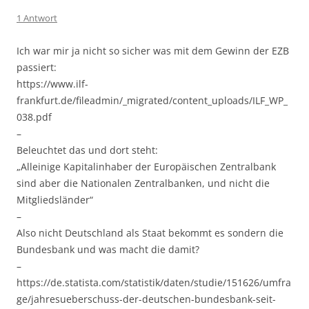
1 Antwort
Ich war mir ja nicht so sicher was mit dem Gewinn der EZB
passiert:
https://www.ilf-
frankfurt.de/fileadmin/_migrated/content_uploads/ILF_WP_
038.pdf
–
Beleuchtet das und dort steht:
„Alleinige Kapitalinhaber der Europäischen Zentralbank
sind aber die Nationalen Zentralbanken, und nicht die
Mitgliedsländer“
–
Also nicht Deutschland als Staat bekommt es sondern die
Bundesbank und was macht die damit?
–
https://de.statista.com/statistik/daten/studie/151626/umfra
ge/jahresueberschuss-der-deutschen-bundesbank-seit-