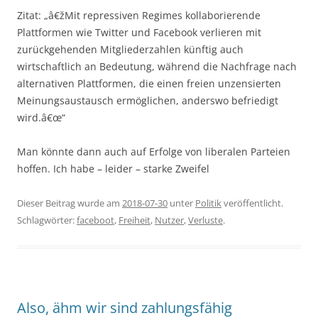
Zitat: „â€žMit repressiven Regimes kollaborierende
Plattformen wie Twitter und Facebook verlieren mit
zurückgehenden Mitgliederzahlen künftig auch
wirtschaftlich an Bedeutung, während die Nachfrage nach
alternativen Plattformen, die einen freien unzensierten
Meinungsaustausch ermöglichen, anderswo befriedigt
wird.â€œ“
Man könnte dann auch auf Erfolge von liberalen Parteien
hoffen. Ich habe – leider – starke Zweifel
Dieser Beitrag wurde am
2018-07-30
unter
Politik
veröffentlicht.
Schlagwörter:
faceboot
,
Freiheit
,
Nutzer
,
Verluste
.
Also, ähm wir sind zahlungsfähig