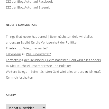
ZZZ der Blog Autor auf Facebook
ZZZ der Blog Autor auf Steemit
NEUESTE KOMMENTARE
Things that never happened | Beim nächsten Geld wird alles
anders
zu
Es gibt für die Verlogenheit der Politiker
Friedrich
zu
Wie „unerwartet“
LePenseur
zu
Wie „unerwartet“
Fortsetzung der Heuchelei | Beim nächsten Geld wird alles anders
zu
Die Heuchelei unserer Presse und Politiker
Weitere Belege | Beim nächsten Geld wird alles anders
zu
Ich muß
für mich festhalten
ARCHIV
Archiv