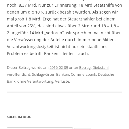
noch: 8,37 Mrd. Nur zur Erinnerung: 18 Mrd Staatshilfe von
denen um die 10 % zurück bezahlt wurden. Als sagen wir
mal grob 1,8 Mrd. Ergo hat der Steuerzhahler bei einem
Anteil von 25%, das sind etwas über 2 Mrd rund 18 – 1,8 –
2 ungefähr 14 Mrd „verloren“, wir sprechen mal nicht über
die Verwässerung der Anteile durch immer neue Aktien.
Verantwortungslosigkeit ist nicht nur ein staatliches
Problem es betrifft Banken – leider – auch.
Dieser Beitrag wurde am
2016-02-09
unter
Betrug
,
Diebstahl
veröffentlicht. Schlagwörter:
Banken
,
Commerzbank
,
Deutsche
Bank
,
ohne Verantwortung
,
Verluste
.
SUCHE IM BLOG