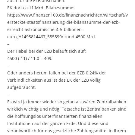
auch für die EZB anschauen:
EK dort ca 11 Mrd. Bilanzsumme:
https://www.finanzen100.de/finanznachrichten/wirtschaft/v
ersteckte-staatsfinanzierung-die-bilanzsumme-der-ezb-
erreicht-astronomische-4-5-billionen-
euro_H1495814467_555590/ rund 4500 Mrd.
–
Der Hebel bei der EZB beläuft sich auf:
4500 (-11) / 11.0 = 409.
–
Oder anders herum fallen bei der EZB 0.24% der
Verbindlichkeiten aus ist das EK der EZB völlig
aufgebraucht.
–
Es wird ja immer wieder so getan als wären Zentralbanken
wirklich wichtig und nötig. Tatsache ist Zentralbanken sind
die hoffnungslos unterfinanzierten finanziellen
Institutionen auf der ganzen Erde. Und diese sind
verantwortlich für das gesetzliche Zahlungsmittel in Ihrem