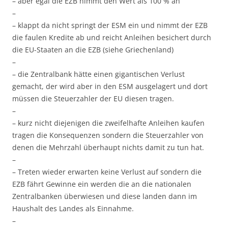
– aber egal die EZB nimmt den Wert als 100 % an
–
– klappt da nicht springt der ESM ein und nimmt der EZB
die faulen Kredite ab und reicht Anleihen besichert durch
die EU-Staaten an die EZB (siehe Griechenland)
–
– die Zentralbank hätte einen gigantischen Verlust
gemacht, der wird aber in den ESM ausgelagert und dort
müssen die Steuerzahler der EU diesen tragen.
–
– kurz nicht diejenigen die zweifelhafte Anleihen kaufen
tragen die Konsequenzen sondern die Steuerzahler von
denen die Mehrzahl überhaupt nichts damit zu tun hat.
–
– Treten wieder erwarten keine Verlust auf sondern die
EZB fährt Gewinne ein werden die an die nationalen
Zentralbanken überwiesen und diese landen dann im
Haushalt des Landes als Einnahme.
–