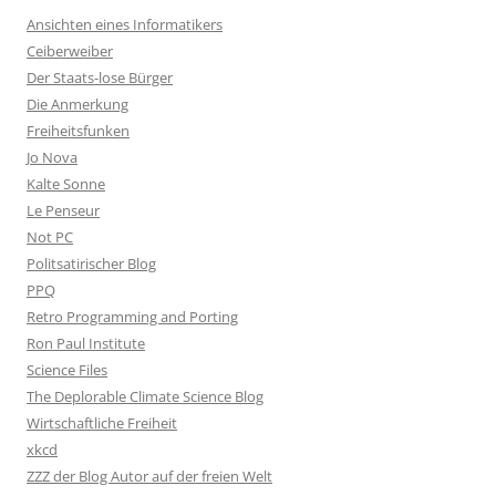
Ansichten eines Informatikers
Ceiberweiber
Der Staats-lose Bürger
Die Anmerkung
Freiheitsfunken
Jo Nova
Kalte Sonne
Le Penseur
Not PC
Politsatirischer Blog
PPQ
Retro Programming and Porting
Ron Paul Institute
Science Files
The Deplorable Climate Science Blog
Wirtschaftliche Freiheit
xkcd
ZZZ der Blog Autor auf der freien Welt