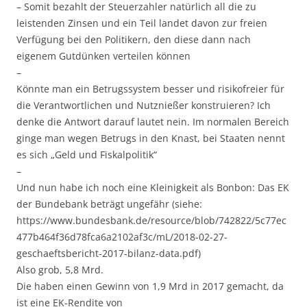
– Somit bezahlt der Steuerzahler natürlich all die zu
leistenden Zinsen und ein Teil landet davon zur freien
Verfügung bei den Politikern, den diese dann nach
eigenem Gutdünken verteilen können
–
Könnte man ein Betrugssystem besser und risikofreier für
die Verantwortlichen und Nutznießer konstruieren? Ich
denke die Antwort darauf lautet nein. Im normalen Bereich
ginge man wegen Betrugs in den Knast, bei Staaten nennt
es sich „Geld und Fiskalpolitik“
–
Und nun habe ich noch eine Kleinigkeit als Bonbon: Das EK
der Bundebank beträgt ungefähr (siehe:
https://www.bundesbank.de/resource/blob/742822/5c77ec
477b464f36d78fca6a2102af3c/mL/2018-02-27-
geschaeftsbericht-2017-bilanz-data.pdf)
Also grob, 5,8 Mrd.
Die haben einen Gewinn von 1,9 Mrd in 2017 gemacht, da
ist eine EK-Rendite von