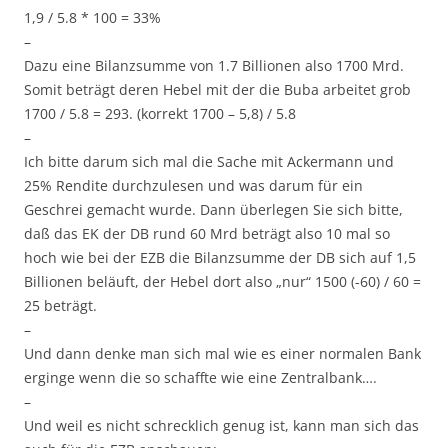
1,9 / 5.8 * 100 = 33%
–
Dazu eine Bilanzsumme von 1.7 Billionen also 1700 Mrd.
Somit beträgt deren Hebel mit der die Buba arbeitet grob
1700 / 5.8 = 293. (korrekt 1700 – 5,8) / 5.8
–
Ich bitte darum sich mal die Sache mit Ackermann und
25% Rendite durchzulesen und was darum für ein
Geschrei gemacht wurde. Dann überlegen Sie sich bitte,
daß das EK der DB rund 60 Mrd beträgt also 10 mal so
hoch wie bei der EZB die Bilanzsumme der DB sich auf 1,5
Billionen beläuft, der Hebel dort also „nur“ 1500 (-60) / 60 =
25 beträgt.
–
Und dann denke man sich mal wie es einer normalen Bank
erginge wenn die so schaffte wie eine Zentralbank….
–
Und weil es nicht schrecklich genug ist, kann man sich das