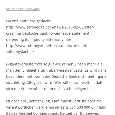
Schreibe eine Antwort
Na wer hätte das gedacht:
http://www.zerohedge.com/news/2016-02-08/after-
crashing-deutsche-bank-forced-issue-statement-
defending-its-liquidity altternativ hier:
http://www.rottmeyer.de/hurra-deutsche-bank-
zahlungsfaehig/
Gigantoverluste trotz so gut wie keinen Zinsen mehr die
man den Einlagehaltern überweisen müsste. Es wird ganz
besonders nett, wenn die Deutsche Bank nicht mehr ganz
so zahlungsfähig sein wird. Wer will darauf wetten, daß
sich der Steuerzahler dann nicht zu beteiligen hat.
Ist doch ein „nettes“ Ding. Man macht Verluste aber die
Verantwortlichen verdienen jenseits von 500 000 €- / Jahr.
Bestes Beispiel Commerzbank, Derzeitiger Börsenwert