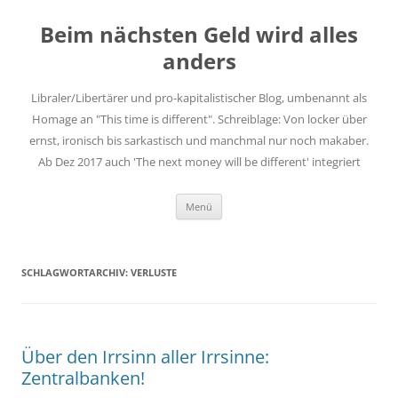
Zum
Inhalt
Beim nächsten Geld wird alles
springen
anders
Libraler/Libertärer und pro-kapitalistischer Blog, umbenannt als
Homage an "This time is different". Schreiblage: Von locker über
ernst, ironisch bis sarkastisch und manchmal nur noch makaber.
Ab Dez 2017 auch 'The next money will be different' integriert
Menü
SCHLAGWORTARCHIV:
VERLUSTE
Über den Irrsinn aller Irrsinne:
Zentralbanken!