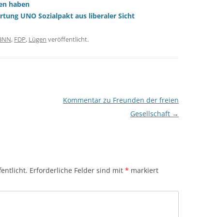
ten haben
ung UNO Sozialpakt aus liberaler Sicht
BNN
,
FDP
,
Lügen
veröffentlicht.
Kommentar zu Freunden der freien
Gesellschaft
→
entlicht.
Erforderliche Felder sind mit
*
markiert