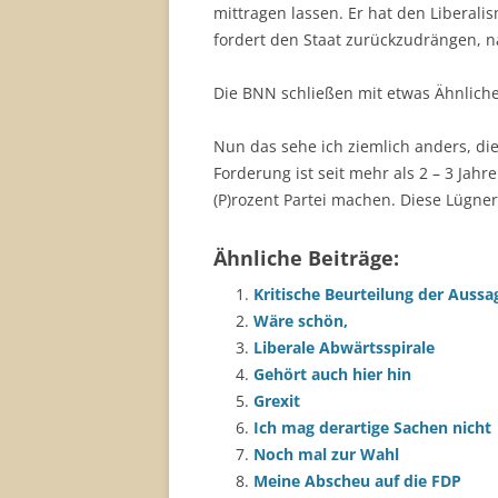
mittragen lassen. Er hat den Liberali
fordert den Staat zurückzudrängen, n
Die BNN schließen mit etwas Ähnlich
Nun das sehe ich ziemlich anders, di
Forderung ist seit mehr als 2 – 3 Jahre
(P)rozent Partei machen. Diese Lügne
Ähnliche Beiträge:
Kritische Beurteilung der Aussa
Wäre schön,
Liberale Abwärtsspirale
Gehört auch hier hin
Grexit
Ich mag derartige Sachen nicht
Noch mal zur Wahl
Meine Abscheu auf die FDP