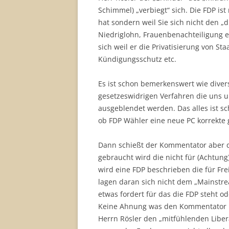
Schimmel) „verbiegt“ sich. Die FDP ist
hat sondern weil Sie sich nicht den „
Niedriglohn, Frauenbenachteiligung et
sich weil er die Privatisierung von S
Kündigungsschutz etc.
Es ist schon bemerkenswert wie divers
gesetzeswidrigen Verfahren die uns u
ausgeblendet werden. Das alles ist sc
ob FDP Wähler eine neue PC korrekte g
Dann schießt der Kommentator aber de
gebraucht wird die nicht für (Achtung
wird eine FDP beschrieben die für Frei
lagen daran sich nicht dem „Mainstream
etwas fordert für das die FDP steht o
Keine Ahnung was den Kommentator re
Herrn Rösler den „mitfühlenden Liber