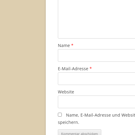
Name
*
E-Mail-Adresse
*
Website
Name, E-Mail-Adresse und Websi
speichern.