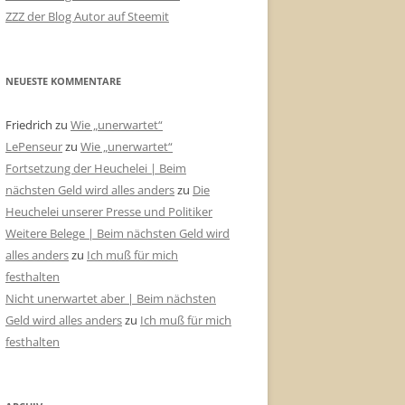
ZZZ der Blog Autor auf Steemit
NEUESTE KOMMENTARE
Friedrich
zu
Wie „unerwartet“
LePenseur
zu
Wie „unerwartet“
Fortsetzung der Heuchelei | Beim
nächsten Geld wird alles anders
zu
Die
Heuchelei unserer Presse und Politiker
Weitere Belege | Beim nächsten Geld wird
alles anders
zu
Ich muß für mich
festhalten
Nicht unerwartet aber | Beim nächsten
Geld wird alles anders
zu
Ich muß für mich
festhalten