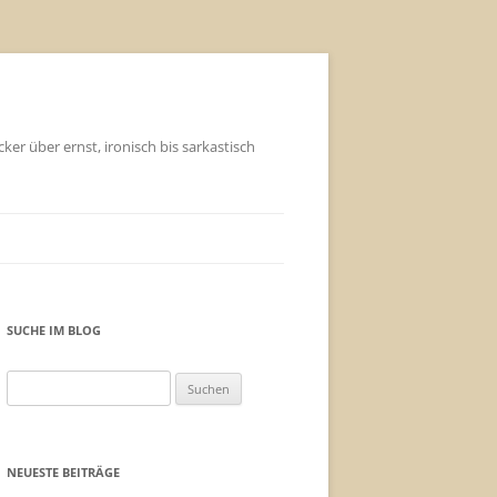
ker über ernst, ironisch bis sarkastisch
SUCHE IM BLOG
Suchen
nach:
NEUESTE BEITRÄGE