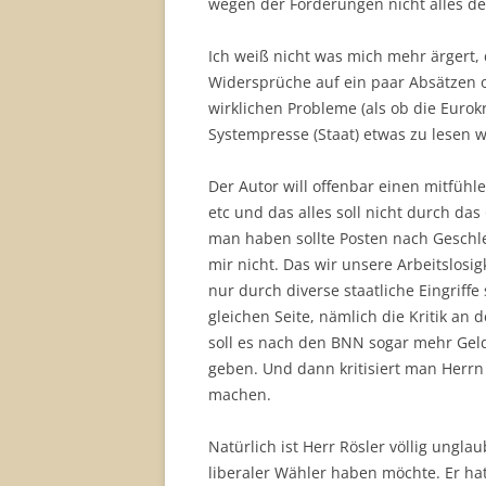
wegen der Forderungen nicht alles de
Ich weiß nicht was mich mehr ärgert,
Widersprüche auf ein paar Absätzen od
wirklichen Probleme (als ob die Eurok
Systempresse (Staat) etwas zu lesen w
Der Autor will offenbar einen mitfü
etc und das alles soll nicht durch d
man haben sollte Posten nach Geschlec
mir nicht. Das wir unsere Arbeitslosi
nur durch diverse staatliche Eingriffe
gleichen Seite, nämlich die Kritik an
soll es nach den BNN sogar mehr Geld
geben. Und dann kritisiert man Herrn 
machen.
Natürlich ist Herr Rösler völlig ungla
liberaler Wähler haben möchte. Er ha