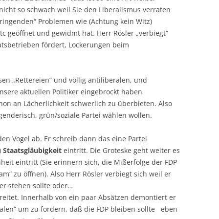
 nicht so schwach weil Sie den Liberalismus verraten
dringenden“ Problemen wie (Achtung kein Witz)
c geöffnet und gewidmt hat. Herr Rösler „verbiegt“
taatsbetrieben fördert, Lockerungen beim
en „Rettereien“ und völlig antiliberalen, und
nsere aktuellen Politiker eingebrockt haben
hon an Lächerlichkeit schwerlich zu überbieten. Also
enderisch, grün/soziale Partei wählen wollen.
n Vogel ab. Er schreib dann das eine Partei
)
Staatsgläubigkeit
eintritt. Die Groteske geht weiter es
heit eintritt (Sie erinnern sich, die Mißerfolge der FDP
“ zu öffnen). Also Herr Rösler verbiegt sich weil er
der stehen sollte oder…
itet. Innerhalb von ein paar Absätzen demontiert er
alen“ um zu fordern, daß die FDP bleiben sollte eben