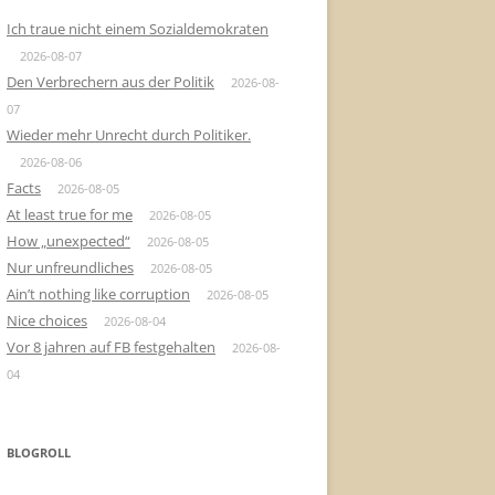
Ich traue nicht einem Sozialdemokraten
2026-08-07
Den Verbrechern aus der Politik
2026-08-
07
Wieder mehr Unrecht durch Politiker.
2026-08-06
Facts
2026-08-05
At least true for me
2026-08-05
How „unexpected“
2026-08-05
Nur unfreundliches
2026-08-05
Ain’t nothing like corruption
2026-08-05
Nice choices
2026-08-04
Vor 8 jahren auf FB festgehalten
2026-08-
04
BLOGROLL