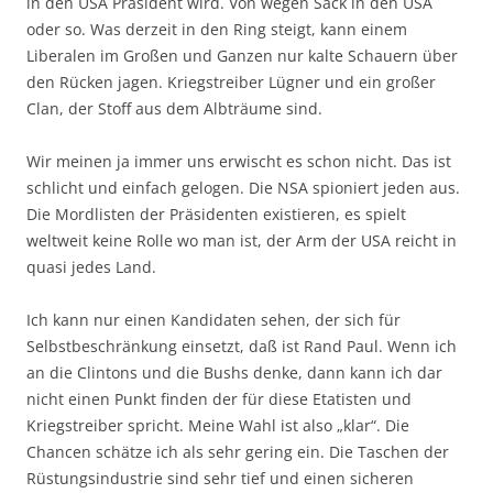
in den USA Präsident wird. Von wegen Sack in den USA
oder so. Was derzeit in den Ring steigt, kann einem
Liberalen im Großen und Ganzen nur kalte Schauern über
den Rücken jagen. Kriegstreiber Lügner und ein großer
Clan, der Stoff aus dem Albträume sind.
Wir meinen ja immer uns erwischt es schon nicht. Das ist
schlicht und einfach gelogen. Die NSA spioniert jeden aus.
Die Mordlisten der Präsidenten existieren, es spielt
weltweit keine Rolle wo man ist, der Arm der USA reicht in
quasi jedes Land.
Ich kann nur einen Kandidaten sehen, der sich für
Selbstbeschränkung einsetzt, daß ist Rand Paul. Wenn ich
an die Clintons und die Bushs denke, dann kann ich dar
nicht einen Punkt finden der für diese Etatisten und
Kriegstreiber spricht. Meine Wahl ist also „klar“. Die
Chancen schätze ich als sehr gering ein. Die Taschen der
Rüstungsindustrie sind sehr tief und einen sicheren