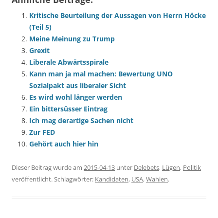
Kritische Beurteilung der Aussagen von Herrn Höcke
(Teil 5)
Meine Meinung zu Trump
Grexit
Liberale Abwärtsspirale
Kann man ja mal machen: Bewertung UNO
Sozialpakt aus liberaler Sicht
Es wird wohl länger werden
Ein bittersüsser Eintrag
Ich mag derartige Sachen nicht
Zur FED
Gehört auch hier hin
Dieser Beitrag wurde am
2015-04-13
unter
Delebets
,
Lügen
,
Politik
veröffentlicht. Schlagwörter:
Kandidaten
,
USA
,
Wahlen
.