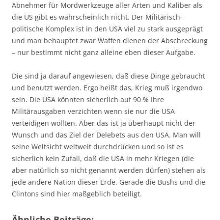
Abnehmer für Mordwerkzeuge aller Arten und Kaliber als
die US gibt es wahrscheinlich nicht. Der Militärisch-
politische Komplex ist in den USA viel zu stark ausgeprägt
und man behauptet zwar Waffen dienen der Abschreckung
– nur bestimmt nicht ganz alleine eben dieser Aufgabe.
Die sind ja darauf angewiesen, daß diese Dinge gebraucht
und benutzt werden. Ergo heißt das, Krieg muß irgendwo
sein. Die USA könnten sicherlich auf 90 % Ihre
Militärausgaben verzichten wenn sie nur die USA
verteidigen wollten. Aber das ist ja überhaupt nicht der
Wunsch und das Ziel der Delebets aus den USA. Man will
seine Weltsicht weltweit durchdrücken und so ist es
sicherlich kein Zufall, daß die USA in mehr Kriegen (die
aber natürlich so nicht genannt werden dürfen) stehen als
jede andere Nation dieser Erde. Gerade die Bushs und die
Clintons sind hier maßgeblich beteiligt.
Ähnliche Beiträge: