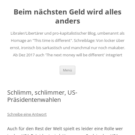
Zum
Inhalt
Beim nächsten Geld wird alles
springen
anders
Libraler/Libertärer und pro-kapitalistischer Blog, umbenannt als
Homage an "This time is different". Schreiblage: Von locker über
ernst, ironisch bis sarkastisch und manchmal nur noch makaber.
Ab Dez 2017 auch 'The next money will be different' integriert
Menü
Schlimm, schlimmer, US-
Präsidentenwahlen
Schreibe eine Antwort
Auch für den Rest der Welt spielt es leider eine Rolle wer