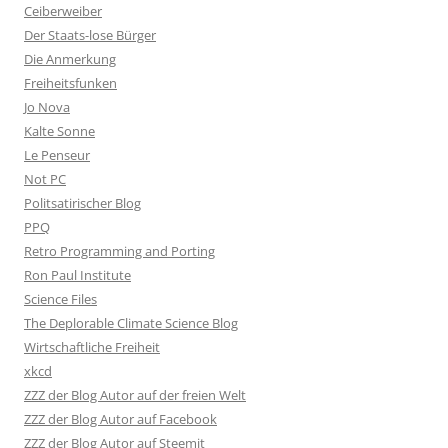
Ceiberweiber
Der Staats-lose Bürger
Die Anmerkung
Freiheitsfunken
Jo Nova
Kalte Sonne
Le Penseur
Not PC
Politsatirischer Blog
PPQ
Retro Programming and Porting
Ron Paul Institute
Science Files
The Deplorable Climate Science Blog
Wirtschaftliche Freiheit
xkcd
ZZZ der Blog Autor auf der freien Welt
ZZZ der Blog Autor auf Facebook
ZZZ der Blog Autor auf Steemit