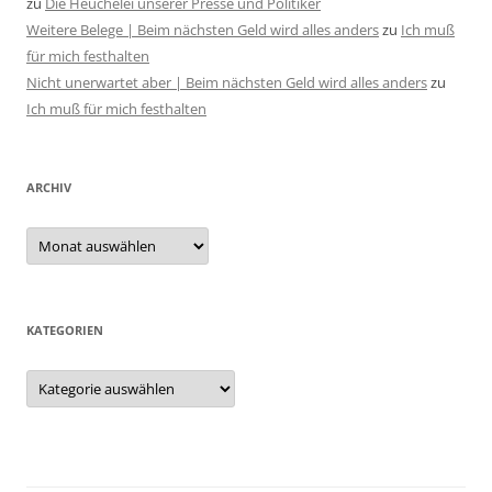
zu
Die Heuchelei unserer Presse und Politiker
Weitere Belege | Beim nächsten Geld wird alles anders
zu
Ich muß
für mich festhalten
Nicht unerwartet aber | Beim nächsten Geld wird alles anders
zu
Ich muß für mich festhalten
ARCHIV
Archiv
KATEGORIEN
Kategorien