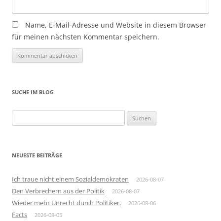
Name, E-Mail-Adresse und Website in diesem Browser
für meinen nächsten Kommentar speichern.
SUCHE IM BLOG
Suchen
nach:
NEUESTE BEITRÄGE
Ich traue nicht einem Sozialdemokraten
2026-08-07
Den Verbrechern aus der Politik
2026-08-07
Wieder mehr Unrecht durch Politiker.
2026-08-06
Facts
2026-08-05