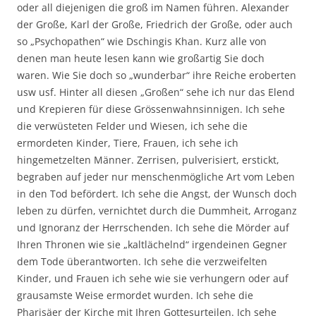
oder all diejenigen die groß im Namen führen. Alexander
der Große, Karl der Große, Friedrich der Große, oder auch
so „Psychopathen“ wie Dschingis Khan. Kurz alle von
denen man heute lesen kann wie großartig Sie doch
waren. Wie Sie doch so „wunderbar“ ihre Reiche eroberten
usw usf. Hinter all diesen „Großen“ sehe ich nur das Elend
und Krepieren für diese Grössenwahnsinnigen. Ich sehe
die verwüsteten Felder und Wiesen, ich sehe die
ermordeten Kinder, Tiere, Frauen, ich sehe ich
hingemetzelten Männer. Zerrisen, pulverisiert, erstickt,
begraben auf jeder nur menschenmögliche Art vom Leben
in den Tod befördert. Ich sehe die Angst, der Wunsch doch
leben zu dürfen, vernichtet durch die Dummheit, Arroganz
und Ignoranz der Herrschenden. Ich sehe die Mörder auf
Ihren Thronen wie sie „kaltlächelnd“ irgendeinen Gegner
dem Tode überantworten. Ich sehe die verzweifelten
Kinder, und Frauen ich sehe wie sie verhungern oder auf
grausamste Weise ermordet wurden. Ich sehe die
Pharisäer der Kirche mit Ihren Gottesurteilen. Ich sehe