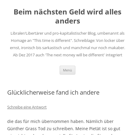
Zum
Inhalt
Beim nächsten Geld wird alles
springen
anders
Libraler/Libertärer und pro-kapitalistischer Blog, umbenannt als
Homage an "This time is different". Schreiblage: Von locker über
ernst, ironisch bis sarkastisch und manchmal nur noch makaber.
Ab Dez 2017 auch 'The next money will be different' integriert
Menü
Glücklicherweise fand ich andere
Schreibe eine Antwort
die das für mich übernommen haben. Nämlich über
Günther Grass Tod zu schreiben. Meine Pietät ist so gut