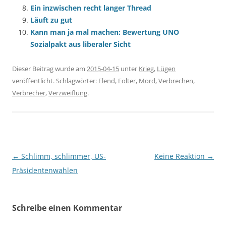
Ein inzwischen recht langer Thread
Läuft zu gut
Kann man ja mal machen: Bewertung UNO
Sozialpakt aus liberaler Sicht
Dieser Beitrag wurde am
2015-04-15
unter
Krieg
,
Lügen
veröffentlicht. Schlagwörter:
Elend
,
Folter
,
Mord
,
Verbrechen
,
Verbrecher
,
Verzweiflung
.
Beitragsnavigation
←
Schlimm, schlimmer, US-
Keine Reaktion
→
Präsidentenwahlen
Schreibe einen Kommentar