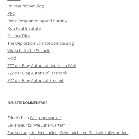
Politsatirischer Blog
PPQ
Retro Programming and Porting
Ron Paul Institute
Science Files
The Deplorable Climate Science Blog
Wirtschaftliche Freiheit
xkcd
ZZZ der Blog Autor auf der freien Welt
ZZZ der Blog Autor auf Facebook
ZZZ der Blog Autor auf Steemit
NEUESTE KOMMENTARE
Friedrich
zu
Wie „unerwartet“
LePenseur
zu
Wie „unerwartet“
Fortsetzung der Heuchelei | Beim nächsten Geld wird alles anders