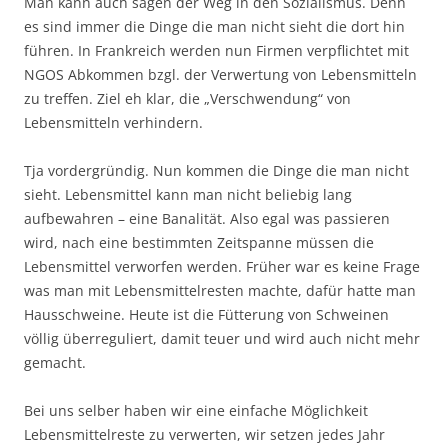
Man kann auch sagen der Weg in den Sozialismus. Denn
es sind immer die Dinge die man nicht sieht die dort hin
führen. In Frankreich werden nun Firmen verpflichtet mit
NGOS Abkommen bzgl. der Verwertung von Lebensmitteln
zu treffen. Ziel eh klar, die „Verschwendung“ von
Lebensmitteln verhindern.
Tja vordergründig. Nun kommen die Dinge die man nicht
sieht. Lebensmittel kann man nicht beliebig lang
aufbewahren – eine Banalität. Also egal was passieren
wird, nach eine bestimmten Zeitspanne müssen die
Lebensmittel verworfen werden. Früher war es keine Frage
was man mit Lebensmittelresten machte, dafür hatte man
Hausschweine. Heute ist die Fütterung von Schweinen
völlig überreguliert, damit teuer und wird auch nicht mehr
gemacht.
Bei uns selber haben wir eine einfache Möglichkeit
Lebensmittelreste zu verwerten, wir setzen jedes Jahr