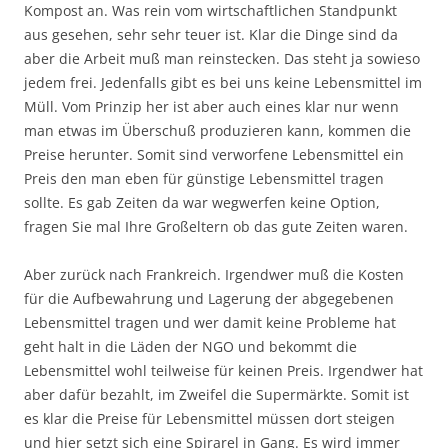
Kompost an. Was rein vom wirtschaftlichen Standpunkt
aus gesehen, sehr sehr teuer ist. Klar die Dinge sind da
aber die Arbeit muß man reinstecken. Das steht ja sowieso
jedem frei. Jedenfalls gibt es bei uns keine Lebensmittel im
Müll. Vom Prinzip her ist aber auch eines klar nur wenn
man etwas im Überschuß produzieren kann, kommen die
Preise herunter. Somit sind verworfene Lebensmittel ein
Preis den man eben für günstige Lebensmittel tragen
sollte. Es gab Zeiten da war wegwerfen keine Option,
fragen Sie mal Ihre Großeltern ob das gute Zeiten waren.
Aber zurück nach Frankreich. Irgendwer muß die Kosten
für die Aufbewahrung und Lagerung der abgegebenen
Lebensmittel tragen und wer damit keine Probleme hat
geht halt in die Läden der NGO und bekommt die
Lebensmittel wohl teilweise für keinen Preis. Irgendwer hat
aber dafür bezahlt, im Zweifel die Supermärkte. Somit ist
es klar die Preise für Lebensmittel müssen dort steigen
und hier setzt sich eine Spirarel in Gang. Es wird immer