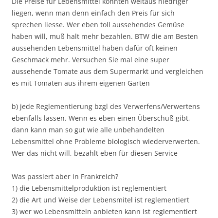
Die Preise für Lebensmittel könnten weitaus niedriger
liegen, wenn man denn einfach den Preis für sich
sprechen liesse. Wer eben toll aussehendes Gemüse
haben will, muß halt mehr bezahlen. BTW die am Besten
aussehenden Lebensmittel haben dafür oft keinen
Geschmack mehr. Versuchen Sie mal eine super
aussehende Tomate aus dem Supermarkt und vergleichen
es mit Tomaten aus ihrem eigenen Garten
b) jede Reglementierung bzgl des Verwerfens/Verwertens
ebenfalls lassen. Wenn es eben einen Überschuß gibt,
dann kann man so gut wie alle unbehandelten
Lebensmittel ohne Probleme biologisch wiederverwerten.
Wer das nicht will, bezahlt eben für diesen Service
Was passiert aber in Frankreich?
1) die Lebensmittelproduktion ist reglementiert
2) die Art und Weise der Lebensmitel ist reglementiert
3) wer wo Lebensmitteln anbieten kann ist reglementiert