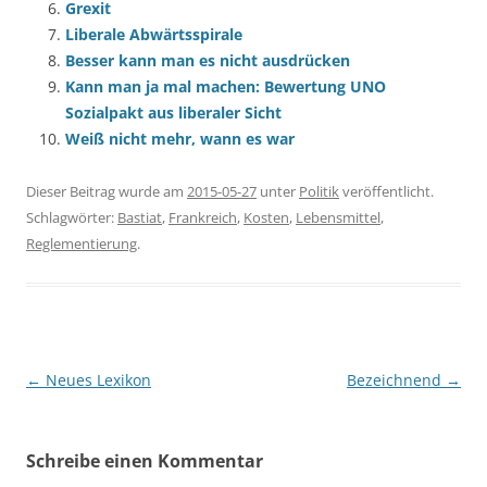
Grexit
Liberale Abwärtsspirale
Besser kann man es nicht ausdrücken
Kann man ja mal machen: Bewertung UNO
Sozialpakt aus liberaler Sicht
Weiß nicht mehr, wann es war
Dieser Beitrag wurde am
2015-05-27
unter
Politik
veröffentlicht.
Schlagwörter:
Bastiat
,
Frankreich
,
Kosten
,
Lebensmittel
,
Reglementierung
.
Beitragsnavigation
←
Neues Lexikon
Bezeichnend
→
Schreibe einen Kommentar