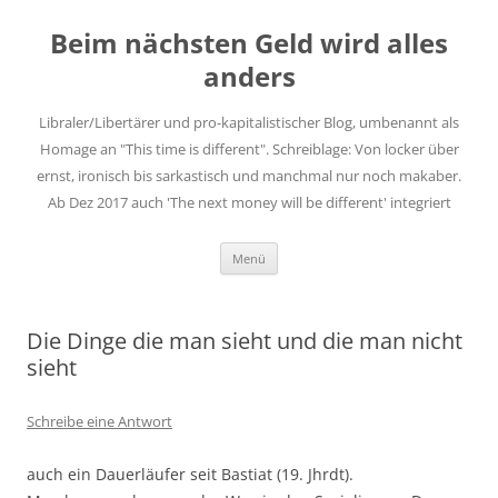
Zum
Inhalt
Beim nächsten Geld wird alles
springen
anders
Libraler/Libertärer und pro-kapitalistischer Blog, umbenannt als
Homage an "This time is different". Schreiblage: Von locker über
ernst, ironisch bis sarkastisch und manchmal nur noch makaber.
Ab Dez 2017 auch 'The next money will be different' integriert
Menü
Die Dinge die man sieht und die man nicht
sieht
Schreibe eine Antwort
auch ein Dauerläufer seit Bastiat (19. Jhrdt).