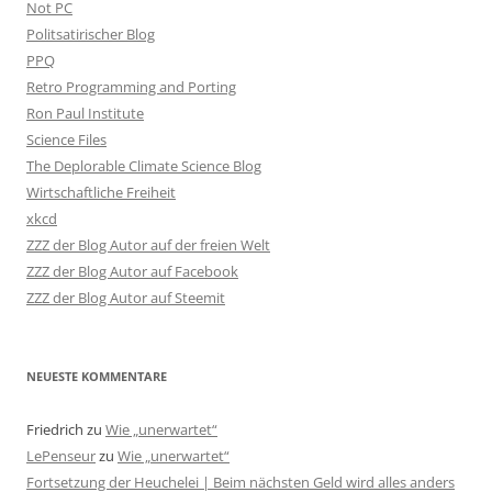
Not PC
Politsatirischer Blog
PPQ
Retro Programming and Porting
Ron Paul Institute
Science Files
The Deplorable Climate Science Blog
Wirtschaftliche Freiheit
xkcd
ZZZ der Blog Autor auf der freien Welt
ZZZ der Blog Autor auf Facebook
ZZZ der Blog Autor auf Steemit
NEUESTE KOMMENTARE
Friedrich
zu
Wie „unerwartet“
LePenseur
zu
Wie „unerwartet“
Fortsetzung der Heuchelei | Beim nächsten Geld wird alles anders