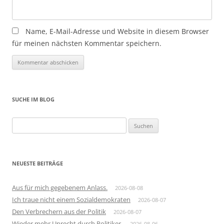
Name, E-Mail-Adresse und Website in diesem Browser
für meinen nächsten Kommentar speichern.
SUCHE IM BLOG
Suchen
nach:
NEUESTE BEITRÄGE
Aus für mich gegebenem Anlass.
2026-08-08
Ich traue nicht einem Sozialdemokraten
2026-08-07
Den Verbrechern aus der Politik
2026-08-07
Wieder mehr Unrecht durch Politiker.
2026-08-06