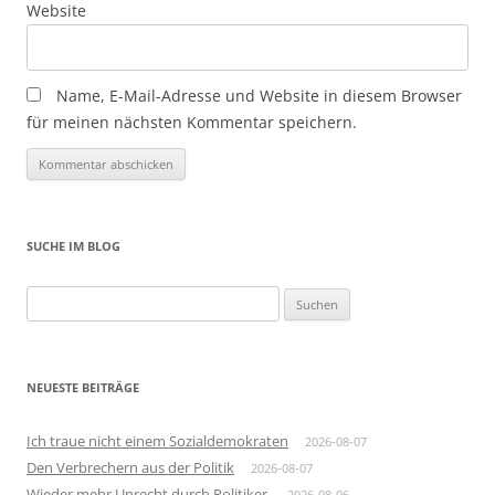
Website
Name, E-Mail-Adresse und Website in diesem Browser
für meinen nächsten Kommentar speichern.
SUCHE IM BLOG
Suchen
nach:
NEUESTE BEITRÄGE
Ich traue nicht einem Sozialdemokraten
2026-08-07
Den Verbrechern aus der Politik
2026-08-07
Wieder mehr Unrecht durch Politiker.
2026-08-06