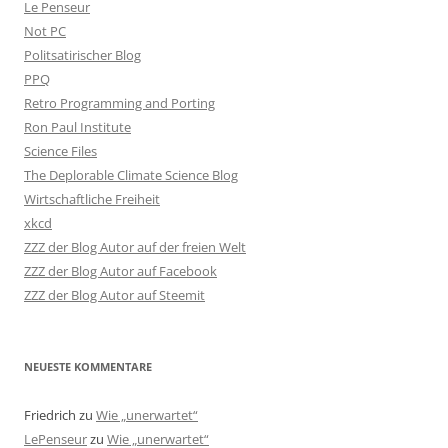
Le Penseur
Not PC
Politsatirischer Blog
PPQ
Retro Programming and Porting
Ron Paul Institute
Science Files
The Deplorable Climate Science Blog
Wirtschaftliche Freiheit
xkcd
ZZZ der Blog Autor auf der freien Welt
ZZZ der Blog Autor auf Facebook
ZZZ der Blog Autor auf Steemit
NEUESTE KOMMENTARE
Friedrich
zu
Wie „unerwartet“
LePenseur
zu
Wie „unerwartet“