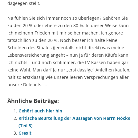
dageegen stellt.
Na fühlen Sie sich immer noch so überlegen? Gehören Sie
zu den 20 % oder ehere zu den 80 %. In dieser Weise kann
ich meinenn Frieden mit mir selber machen. Ich gehöre
tatsächllich zu den 20 %. Noch besser ich halte keine
Schulden des Staates (jedenfalls nicht direkt) was meine
Lebensversicherung angeht – nun ja für deren Käufe kann
ich nichts – und noch schlimmer, die LV-Kassen haben gar
keine Wahl. Man darf ja nur „erstklassige“ Anleihen kaufen,
halt so erstklassig wie unsere leeren Versprechungen aller
unsere Delebets…..
Ähnliche Beiträge:
Gehört auch hier hin
Kritische Beurteilung der Aussagen von Herrn Höcke
(Teil 5)
Grexit