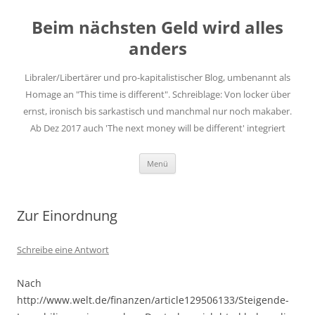
Zum
Inhalt
Beim nächsten Geld wird alles
springen
anders
Libraler/Libertärer und pro-kapitalistischer Blog, umbenannt als
Homage an "This time is different". Schreiblage: Von locker über
ernst, ironisch bis sarkastisch und manchmal nur noch makaber.
Ab Dez 2017 auch 'The next money will be different' integriert
Menü
Zur Einordnung
Schreibe eine Antwort
Nach
http://www.welt.de/finanzen/article129506133/Steigende-