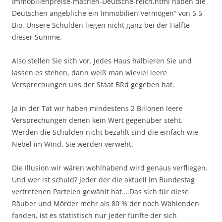
Immobilienpreise-machen-Deutsche-reich.html haben die
Deutschen angebliche ein Immobilien“vermögen“ von 5,5
Bio. Unsere Schulden liegen nicht ganz bei der Hälfte
dieser Summe.
Also stellen Sie sich vor. Jedes Haus halbieren Sie und
lassen es stehen, dann weiß man wieviel leere
Versprechungen uns der Staat BRd gegeben hat.
Ja in der Tat wir haben mindestens 2 Billonen leere
Versprechungen denen kein Wert gegenüber steht.
Werden die Schulden nicht bezahlt sind die einfach wie
Nebel im Wind. Sie werden verweht.
Die Illusion wir wären wohlhabend wird genaus verfliegen.
Und wer ist schuld? Jeder der die aktuell im Bundestag
vertretenen Parteien gewählt hat….Das sich für diese
Räuber und Mörder mehr als 80 % der noch Wählenden
fanden, ist es statistisch nur jeder fünfte der sich