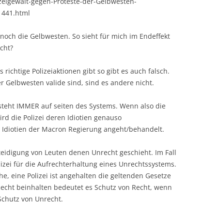
izeigewalt-gegen-Proteste-der-Gelbwesten-
441.html
i noch die Gelbwesten. So sieht für mich im Endeffekt
cht?
 richtige Polizeiaktionen gibt so gibt es auch falsch.
 Gelbwesten valide sind, sind es andere nicht.
 steht IMMER auf seiten des Systems. Wenn also die
rd die Polizei deren Idiotien genauso
 Idiotien der Macron Regierung angeht/behandelt.
erteidigung von Leuten denen Unrecht geschieht. Im Fall
zei für die Aufrechterhaltung eines Unrechtssystems.
che, eine Polizei ist angehalten die geltenden Gesetze
echt beinhalten bedeutet es Schutz von Recht, wenn
Schutz von Unrecht.