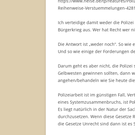
https://www.heise.de/tp/features/Pol
Reihenweise-Verstuemmelungen-4281
Ich verteidige damit weder die Polize
Bürgerkrieg aus. Wer hat Recht wer ni
Die Antwort ist „weder noch“. So wie es
Und so wie einige der Forderungen der
Darum geht es aber nicht, die Polizei
Gelbwesten gewinnen sollten, dann wi
angehen/behandeln wie Sie heute die
Polizeiarbeit ist im günstigen Fall, V
eines Systemzusammenbruchs, ist Poli
Es liegt natürlich in der Natur der Sa
durchzusetzen. Wenn diese Gesetze R
die Gesetze Unrecht sind dann ist es 