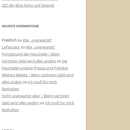
ZZZ der Blog Autor auf Steemit
NEUESTE KOMMENTARE
Friedrich
zu
Wie „unerwartet“
LePenseur
zu
Wie „unerwartet“
Fortsetzung der Heuchelei | Beim
nächsten Geld wird alles anders
zu
Die
Heuchelei unserer Presse und Politiker
Weitere Belege | Beim nächsten Geld wird
alles anders
zu
Ich muß für mich
festhalten
Nicht unerwartet aber | Beim nächsten
Geld wird alles anders
zu
Ich muß für mich
festhalten