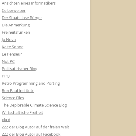
Ansichten eines Informatikers
Ceiberweiber
Der Staats-lose Bürger
Die Anmerkung
Freiheitsfunken
Jo Nova
Kalte Sonne
Le Penseur
Not PC
Politsatirischer Blog
PPQ
Retro Programming and Porting
Ron Paul Institute
Science Files
The Deplorable Climate Science Blog
Wirtschaftliche Freiheit
xkcd
ZZZ der Blog Autor auf der freien Welt
ZZZ der Blog Autor auf Facebook