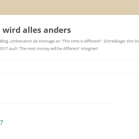
wird alles anders
 Blog, umbenannt als Homage an "This time is different". Schreiblage: Von loc
7 auch 'The next money will be different' integriert
?