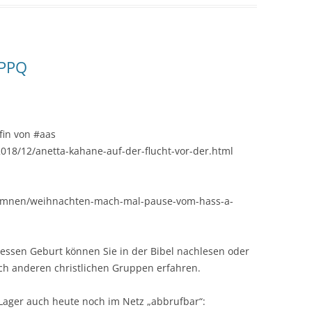
 PPQ
fin von
#aas
018/12/anetta-kahane-auf-der-flucht-vor-der.html
olumnen/weihnachten-mach-mal-pause-vom-hass-a-
dessen Geburt können Sie in der Bibel nachlesen oder
och anderen christlichen Gruppen erfahren.
 Lager auch heute noch im Netz „abbrufbar“: