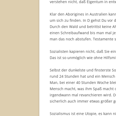
verstehen nicht, daß Eigentum in ent
Klar den Aborigines in Australien kan
um sich zu finden. In D gehst Du vor
Durch den Wald und betrittst keine A
einen Schreibaufwand bis man mal j
man das noch abstufen. Testamente s
Sozialisten kapieren nicht, daß Sie e
Das ist so unmöglich wie ohne Hilfsmit
Selbst der dunkelste und finsterste S
rund 24 Stunden hat und ein Mensch n
Man, bei einer 40 Stunden Woche blei
Mensch macht, was ihm Spaß macht od
irgendwann mal revanchieren wird. De
sicherlich auch immer etwas größer ge
Sozialismus ist eine Utopie, es kann n