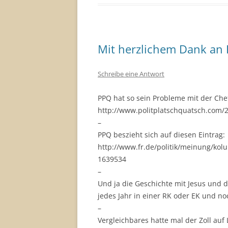
Mit herzlichem Dank an
Schreibe eine Antwort
PPQ hat so sein Probleme mit der Che
http://www.politplatschquatsch.com/2
–
PPQ beszieht sich auf diesen Eintrag:
http://www.fr.de/politik/meinung/k
1639534
–
Und ja die Geschichte mit Jesus und 
jedes Jahr in einer RK oder EK und n
–
Vergleichbares hatte mal der Zoll auf