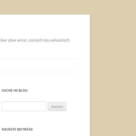
ker über ernst, ironisch bis sarkastisch
SUCHE IM BLOG
Suchen
nach:
NEUESTE BEITRÄGE