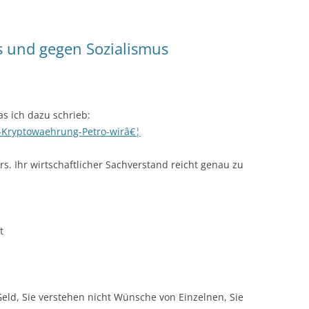
s und gegen Sozialismus
as ich dazu schrieb:
a-Kryptowaehrung-Petro-wirâ€¦
rs. Ihr wirtschaftlicher Sachverstand reicht genau zu
t
Geld, Sie verstehen nicht Wünsche von Einzelnen, Sie