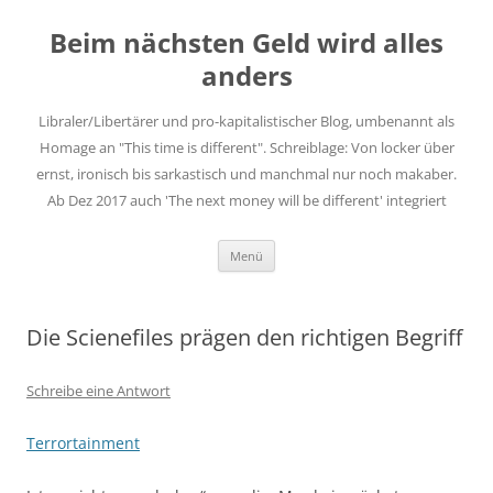
Zum
Inhalt
Beim nächsten Geld wird alles
springen
anders
Libraler/Libertärer und pro-kapitalistischer Blog, umbenannt als
Homage an "This time is different". Schreiblage: Von locker über
ernst, ironisch bis sarkastisch und manchmal nur noch makaber.
Ab Dez 2017 auch 'The next money will be different' integriert
Menü
Die Scienefiles prägen den richtigen Begriff
Schreibe eine Antwort
Terrortainment