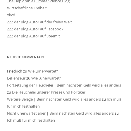
The Deplorable Climate Science Blog
Wirtschaftliche Freiheit
xkcd
ZZZ der Blog Autor auf der freien Welt
ZZZ der Blog Autor auf Facebook
ZZZ der Blog Autor auf Steemit
NEUESTE KOMMENTARE
Friedrich
zu
Wie „unerwartet“
LePenseur
zu
Wie „unerwartet“
Fortsetzung der Heuchelei | Beim nächsten Geld wird alles anders
zu
Die Heuchelei unserer Presse und Politiker
Weitere Belege | Beim nächsten Geld wird alles anders
zu
Ich muß
für mich festhalten
Nicht unerwartet aber | Beim nächsten Geld wird alles anders
zu
Ich muß für mich festhalten