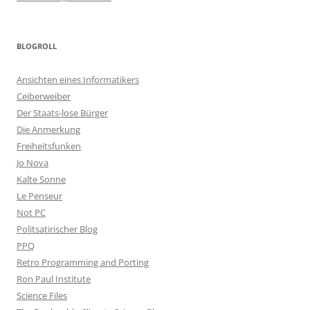
BLOGROLL
Ansichten eines Informatikers
Ceiberweiber
Der Staats-lose Bürger
Die Anmerkung
Freiheitsfunken
Jo Nova
Kalte Sonne
Le Penseur
Not PC
Politsatirischer Blog
PPQ
Retro Programming and Porting
Ron Paul Institute
Science Files