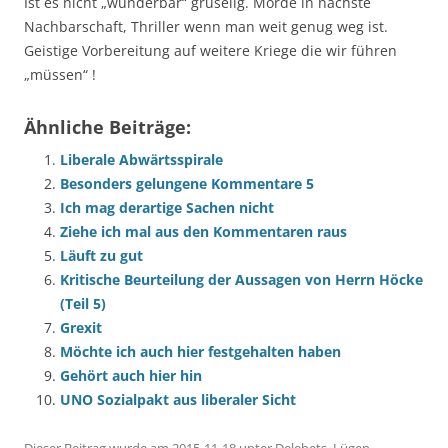
Ist es nicht „wunderbar“ gruselig. Morde in nächste
Nachbarschaft, Thriller wenn man weit genug weg ist.
Geistige Vorbereitung auf weitere Kriege die wir führen
„müssen“ !
Ähnliche Beiträge:
Liberale Abwärtsspirale
Besonders gelungene Kommentare 5
Ich mag derartige Sachen nicht
Ziehe ich mal aus den Kommentaren raus
Läuft zu gut
Kritische Beurteilung der Aussagen von Herrn Höcke
(Teil 5)
Grexit
Möchte ich auch hier festgehalten haben
Gehört auch hier hin
UNO Sozialpakt aus liberaler Sicht