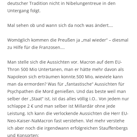
deutscher Tradition nicht in Nibelungentreue in den
Untergang folgt.
Mal sehen ob und wann sich da noch was ändert….
Womöglich kommen die Preußen ja „mal wieder“ – diesmal
zu Hilfe für die Franzosen….
Man stelle sich die Aussichten vor. Macron auf dem EU-
Thron 500 Mio Untertanen, man er hätte mehr davon als
Napoleon sich erträumen konnte.500 Mio, wieviele kann
man da ermorden? Was für „fantastische“ Aussichten für
Psychpathen die Mord genießen. Und das beste weil man
selber der „Staat“ ist, ist das alles völlig i.O.. Von jedem nur
schlappe 2 € und man selber ist Millardär ohne jede
Leistung. Ich kann die verlockende Aussichten die Herr EU-
Neo-Kaiser-NaMacron fast verstehen. Viel mehr verstehe
ich aber noch die irgendwann erfolgreichen Stauffenbergs
und Konsorten: