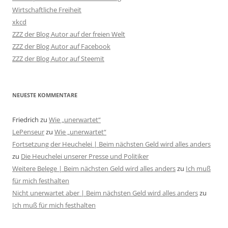
Wirtschaftliche Freiheit
xkcd
ZZZ der Blog Autor auf der freien Welt
ZZZ der Blog Autor auf Facebook
ZZZ der Blog Autor auf Steemit
NEUESTE KOMMENTARE
Friedrich
zu
Wie „unerwartet“
LePenseur
zu
Wie „unerwartet“
Fortsetzung der Heuchelei | Beim nächsten Geld wird alles anders
zu
Die Heuchelei unserer Presse und Politiker
Weitere Belege | Beim nächsten Geld wird alles anders
zu
Ich muß
für mich festhalten
Nicht unerwartet aber | Beim nächsten Geld wird alles anders
zu
Ich muß für mich festhalten