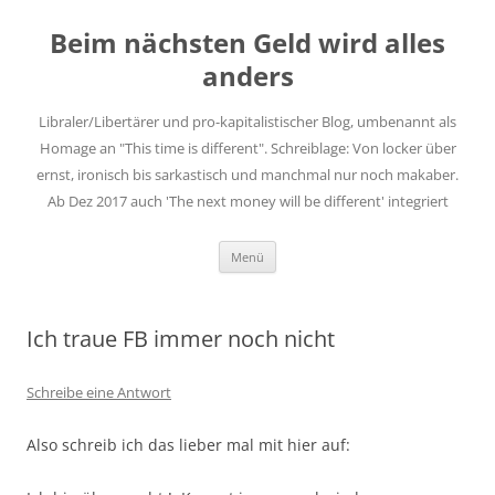
Zum
Inhalt
Beim nächsten Geld wird alles
springen
anders
Libraler/Libertärer und pro-kapitalistischer Blog, umbenannt als
Homage an "This time is different". Schreiblage: Von locker über
ernst, ironisch bis sarkastisch und manchmal nur noch makaber.
Ab Dez 2017 auch 'The next money will be different' integriert
Menü
Ich traue FB immer noch nicht
Schreibe eine Antwort
Also schreib ich das lieber mal mit hier auf: