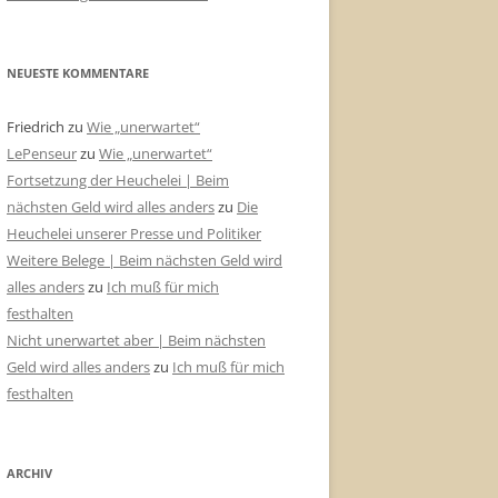
NEUESTE KOMMENTARE
Friedrich
zu
Wie „unerwartet“
LePenseur
zu
Wie „unerwartet“
Fortsetzung der Heuchelei | Beim
nächsten Geld wird alles anders
zu
Die
Heuchelei unserer Presse und Politiker
Weitere Belege | Beim nächsten Geld wird
alles anders
zu
Ich muß für mich
festhalten
Nicht unerwartet aber | Beim nächsten
Geld wird alles anders
zu
Ich muß für mich
festhalten
ARCHIV