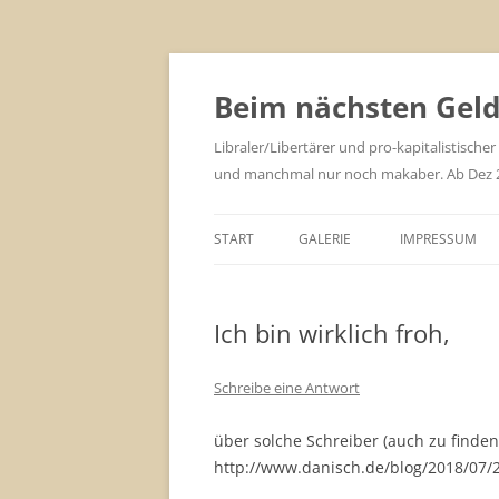
Zum
Inhalt
springen
Beim nächsten Geld 
Libraler/Libertärer und pro-kapitalistischer
und manchmal nur noch makaber. Ab Dez 201
START
GALERIE
IMPRESSUM
Ich bin wirklich froh,
Schreibe eine Antwort
über solche Schreiber (auch zu finden
http://www.danisch.de/blog/2018/07/