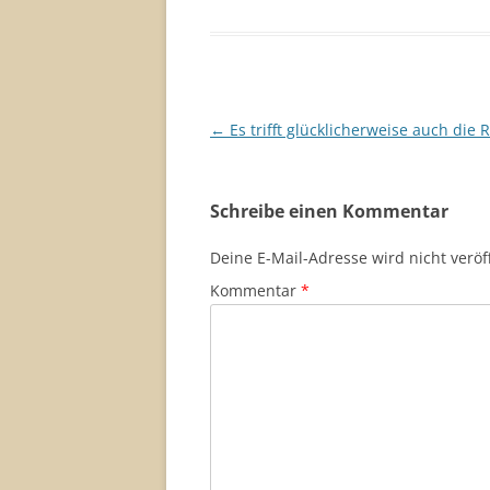
Beitragsnavigation
←
Es trifft glücklicherweise auch die 
Schreibe einen Kommentar
Deine E-Mail-Adresse wird nicht veröff
Kommentar
*