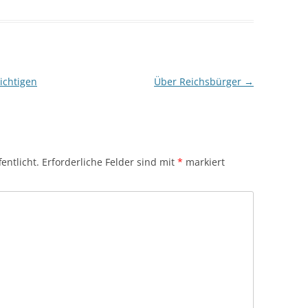
Richtigen
Über Reichsbürger
→
entlicht.
Erforderliche Felder sind mit
*
markiert