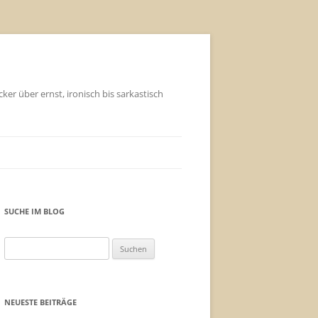
ker über ernst, ironisch bis sarkastisch
SUCHE IM BLOG
Suchen
nach:
NEUESTE BEITRÄGE