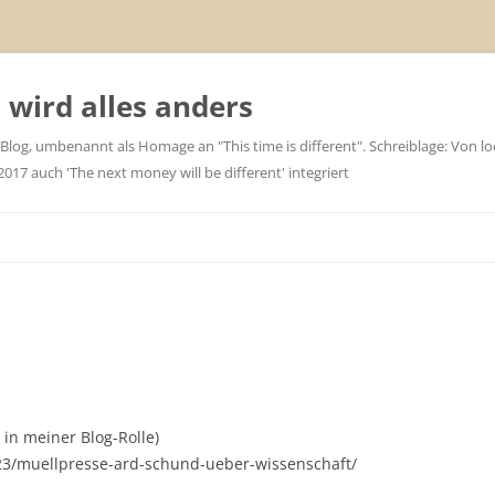
wird alles anders
 Blog, umbenannt als Homage an "This time is different". Schreiblage: Von loc
7 auch 'The next money will be different' integriert
 in meiner Blog-Rolle)
23/muellpresse-ard-schund-ueber-wissenschaft/