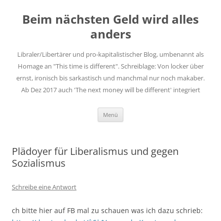
Zum
Inhalt
Beim nächsten Geld wird alles
springen
anders
Libraler/Libertärer und pro-kapitalistischer Blog, umbenannt als
Homage an "This time is different". Schreiblage: Von locker über
ernst, ironisch bis sarkastisch und manchmal nur noch makaber.
Ab Dez 2017 auch 'The next money will be different' integriert
Menü
Plädoyer für Liberalismus und gegen
Sozialismus
Schreibe eine Antwort
ch bitte hier auf FB mal zu schauen was ich dazu schrieb: