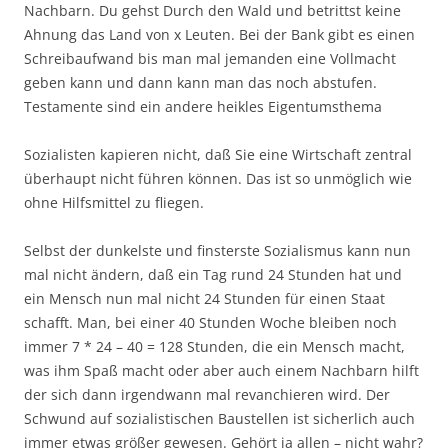
Nachbarn. Du gehst Durch den Wald und betrittst keine
Ahnung das Land von x Leuten. Bei der Bank gibt es einen
Schreibaufwand bis man mal jemanden eine Vollmacht
geben kann und dann kann man das noch abstufen.
Testamente sind ein andere heikles Eigentumsthema
Sozialisten kapieren nicht, daß Sie eine Wirtschaft zentral
überhaupt nicht führen können. Das ist so unmöglich wie
ohne Hilfsmittel zu fliegen.
Selbst der dunkelste und finsterste Sozialismus kann nun
mal nicht ändern, daß ein Tag rund 24 Stunden hat und
ein Mensch nun mal nicht 24 Stunden für einen Staat
schafft. Man, bei einer 40 Stunden Woche bleiben noch
immer 7 * 24 – 40 = 128 Stunden, die ein Mensch macht,
was ihm Spaß macht oder aber auch einem Nachbarn hilft
der sich dann irgendwann mal revanchieren wird. Der
Schwund auf sozialistischen Baustellen ist sicherlich auch
immer etwas größer gewesen. Gehört ja allen – nicht wahr?