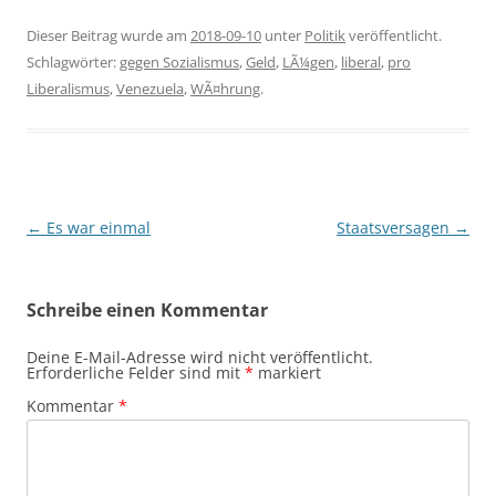
Dieser Beitrag wurde am
2018-09-10
unter
Politik
veröffentlicht.
Schlagwörter:
gegen Sozialismus
,
Geld
,
LÃ¼gen
,
liberal
,
pro
Liberalismus
,
Venezuela
,
WÃ¤hrung
.
Beitragsnavigation
←
Es war einmal
Staatsversagen
→
Schreibe einen Kommentar
Deine E-Mail-Adresse wird nicht veröffentlicht.
Erforderliche Felder sind mit
*
markiert
Kommentar
*