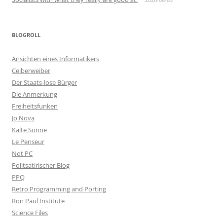
BLOGROLL
Ansichten eines Informatikers
Ceiberweiber
Der Staats-lose Bürger
Die Anmerkung
Freiheitsfunken
Jo Nova
Kalte Sonne
Le Penseur
Not PC
Politsatirischer Blog
PPQ
Retro Programming and Porting
Ron Paul Institute
Science Files