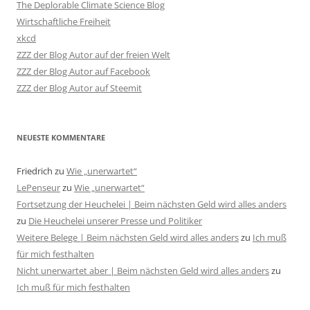
The Deplorable Climate Science Blog
Wirtschaftliche Freiheit
xkcd
ZZZ der Blog Autor auf der freien Welt
ZZZ der Blog Autor auf Facebook
ZZZ der Blog Autor auf Steemit
NEUESTE KOMMENTARE
Friedrich
zu
Wie „unerwartet“
LePenseur
zu
Wie „unerwartet“
Fortsetzung der Heuchelei | Beim nächsten Geld wird alles anders
zu
Die Heuchelei unserer Presse und Politiker
Weitere Belege | Beim nächsten Geld wird alles anders
zu
Ich muß
für mich festhalten
Nicht unerwartet aber | Beim nächsten Geld wird alles anders
zu
Ich muß für mich festhalten