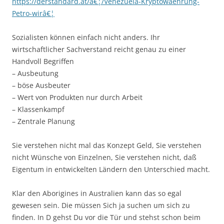
https://derstandard.at/â€¦/Venezuela-Kryptowaehrung-
Petro-wirâ€¦
Sozialisten können einfach nicht anders. Ihr
wirtschaftlicher Sachverstand reicht genau zu einer
Handvoll Begriffen
– Ausbeutung
– böse Ausbeuter
– Wert von Produkten nur durch Arbeit
– Klassenkampf
– Zentrale Planung
Sie verstehen nicht mal das Konzept Geld, Sie verstehen
nicht Wünsche von Einzelnen, Sie verstehen nicht, daß
Eigentum in entwickelten Ländern den Unterschied macht.
Klar den Aborigines in Australien kann das so egal
gewesen sein. Die müssen Sich ja suchen um sich zu
finden. In D gehst Du vor die Tür und stehst schon beim