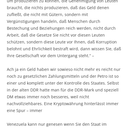
um produzieren zu können, die Genehmigung von Leuten
braucht, die nichts produzieren, daß das Geld denen
zufließt, die nicht mit Gütern, sondern mit
Vergünstigungen handeln, daß Menschen durch
Bestechung und Beziehungen reich werden, nicht durch
Arbeit, daß die Gesetze Sie nicht vor diesen Leuten
schützen, sondern diese Leute vor Ihnen, daß Korruption
belohnt und Ehrlichkeit bestraft wird, dann wissen Sie, daß
Ihre Gesellschaft vor dem Untergang steht.“ –
Ach ja ein Geld haben wir sowieso nicht mehr es reicht nur
noch zu gesetzlichen Zahlungsmitteln und der Petro ist so
einer und komplett unter der Kontrolle des Staates. Selbst
in der alten DDR hatte man für die DDR-Mark und speziell
DM etwas immer noch besseres, weil nicht
nachvollziehbares. Eine Kryptowährung hinterlässt immer
eine Spur – immer
Venezuela kann nur genesen wenn Sie den Staat im