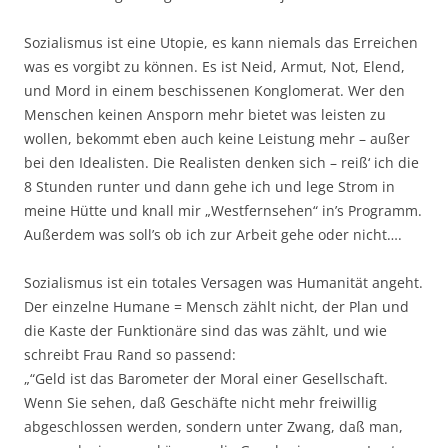
Sozialismus ist eine Utopie, es kann niemals das Erreichen
was es vorgibt zu können. Es ist Neid, Armut, Not, Elend,
und Mord in einem beschissenen Konglomerat. Wer den
Menschen keinen Ansporn mehr bietet was leisten zu
wollen, bekommt eben auch keine Leistung mehr – außer
bei den Idealisten. Die Realisten denken sich – reiß‘ ich die
8 Stunden runter und dann gehe ich und lege Strom in
meine Hütte und knall mir „Westfernsehen“ in’s Programm.
Außerdem was soll’s ob ich zur Arbeit gehe oder nicht….
Sozialismus ist ein totales Versagen was Humanität angeht.
Der einzelne Humane = Mensch zählt nicht, der Plan und
die Kaste der Funktionäre sind das was zählt, und wie
schreibt Frau Rand so passend:
„“Geld ist das Barometer der Moral einer Gesellschaft.
Wenn Sie sehen, daß Geschäfte nicht mehr freiwillig
abgeschlossen werden, sondern unter Zwang, daß man,