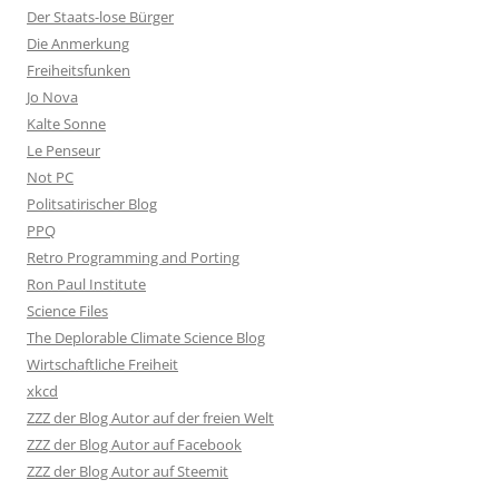
Der Staats-lose Bürger
Die Anmerkung
Freiheitsfunken
Jo Nova
Kalte Sonne
Le Penseur
Not PC
Politsatirischer Blog
PPQ
Retro Programming and Porting
Ron Paul Institute
Science Files
The Deplorable Climate Science Blog
Wirtschaftliche Freiheit
xkcd
ZZZ der Blog Autor auf der freien Welt
ZZZ der Blog Autor auf Facebook
ZZZ der Blog Autor auf Steemit