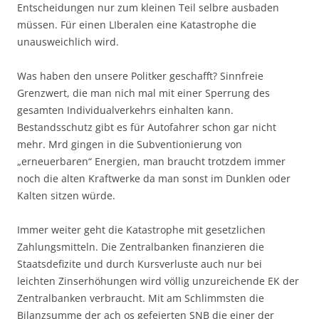
Entscheidungen nur zum kleinen Teil selbre ausbaden
müssen. Für einen LIberalen eine Katastrophe die
unausweichlich wird.
Was haben den unsere Politker geschafft? Sinnfreie
Grenzwert, die man nich mal mit einer Sperrung des
gesamten Individualverkehrs einhalten kann.
Bestandsschutz gibt es für Autofahrer schon gar nicht
mehr. Mrd gingen in die Subventionierung von
„erneuerbaren“ Energien, man braucht trotzdem immer
noch die alten Kraftwerke da man sonst im Dunklen oder
Kalten sitzen würde.
Immer weiter geht die Katastrophe mit gesetzlichen
Zahlungsmitteln. Die Zentralbanken finanzieren die
Staatsdefizite und durch Kursverluste auch nur bei
leichten Zinserhöhungen wird völlig unzureichende EK der
Zentralbanken verbraucht. Mit am Schlimmsten die
Bilanzsumme der ach os gefeierten SNB die einer der