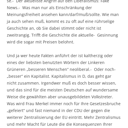
se.- Der aktuellste Angriff auf den Liberalismus: Fake
News.- Was man nur als Einschränkung der
Meinungsfreiheit ansehen kann/darf/muß/sollte. Wie man
ja auch sehen muß, kommt es zu oft auf eine rührselige
Geschichte an, ob Sie dabei stimmt oder nicht ist
zweitrangig. Trifft die Geschichte die aktuelle- Gesinnung
wird die sogar mit Preisen belohnt.
Und ja wer heute Fakten anführt der ist kaltherzig oder
eines der liebsten benutzten Wörtern der Linkeren
Grüneren „besseren Menschen“ neoliberal.- Oder noch-
„besser“ ein Kapitalist. Kapitalismus in D, das geht gar
nicht zusammen. Irgendwer muß es doch besser wissen,
und das sind für die meisten Deutschen auf wundersame
Weise die gewählten aber unausgebildeten Volkstreter.
Was wird Frau Merkel immer noch für Ihre Gesetzesbruche
„gefeiert“ und fast niemand in der CDU der gegen die
weiterer Zentralisierung der EU eintritt. Mehr Zentralismus
und mehr Macht für Leute die die Konsequenzen Ihrer