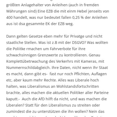
größten Anlagehalter von Anleihen (auch in fremden
Währungen sind) Eine EZB die mit einm Hebel jenseits von
400 handelt, was nur bedeutet fallen 0,25 % der Anleihen
aus ist dsa gesammte EK der EZB weg.
Dann gelten Gesetze eben mehr für Privatge und nicht
staatliche Stellen. Was ist z.B mit der DSGVO? Was wollten
die Poliitke rmachen um Fahrverbote für ihre
schwachsinnigen Grenzwerte zu kontrollieren. Genau
Komplettübetrwachung des Verkerhrs mit Kameras, mit
Nummernschildabgleich. Ihre Daten, nicht wenn Ihr Staat
es macht, dann gibt es- fast nur noch Pflichten, Auflagen
etc, aber kaum mehr Rechte. Alles was Liberale hoch
halten, was Liberalismus an Wohlstandsfortschritten
brachte, alles machen die aktuellen Politiker aller Parteine
kaputt.- Auch die AfD hilft da nicht, und was machen die
Liberalen? Statt für den Liberalismus zu streiten oder
zumindest die zu unterstützen die ihn wollen? Nein das