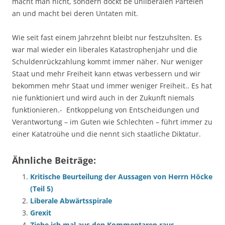
macht man nicht, sondern dockt be unliberalen Parteien
an und macht bei deren Untaten mit.
Wie seit fast einem Jahrzehnt bleibt nur festzuhslten. Es
war mal wieder ein liberales Katastrophenjahr und die
Schuldenrückzahlung kommt immer näher. Nur weniger
Staat und mehr Freiheit kann etwas verbessern und wir
bekommen mehr Staat und immer weniger Freiheit.. Es hat
nie funktioniert und wird auch in der Zukunft niemals
funktionieren.- Entkoppelung von Entscheidungen und
Verantwortung – im Guten wie Schlechten – führt immer zu
einer Katatroühe und die nennt sich staatliche Diktatur.
Ähnliche Beiträge:
Kritische Beurteilung der Aussagen von Herrn Höcke
(Teil 5)
Liberale Abwärtsspirale
Grexit
Ziehe ich mal aus den Kommentaren raus