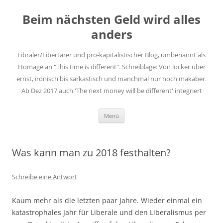
Zum
Inhalt
Beim nächsten Geld wird alles
springen
anders
Libraler/Libertärer und pro-kapitalistischer Blog, umbenannt als
Homage an "This time is different". Schreiblage: Von locker über
ernst, ironisch bis sarkastisch und manchmal nur noch makaber.
Ab Dez 2017 auch 'The next money will be different' integriert
Menü
Was kann man zu 2018 festhalten?
Schreibe eine Antwort
Kaum mehr als die letzten paar Jahre. Wieder einmal ein
katastrophales Jahr für Liberale und den Liberalismus per