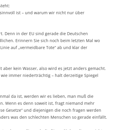
teht:
 sinnvoll ist – und warum wir nicht nur über
t. Denn in der EU sind gerade die Deutschen
ichen. Erinnern Sie sich noch beim letzten Mal wo
Linie auf „vermeidbare Tote“ ab und klar der
 aber kein Wasser, also wird es jetzt anders gemacht.
 wie immer niederträchtig – halt derzeitige Spiegel
nmal da ist, werden wir es lieben, man muß die
n. Wenn es denn soweit ist, fragt niemand mehr
ise Gesetze“ und diejenigen die noch fragen werden
nders was den schlechten Menschen so gerade einfällt.