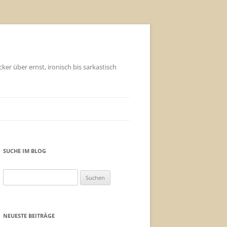
ker über ernst, ironisch bis sarkastisch
SUCHE IM BLOG
Suchen
nach:
NEUESTE BEITRÄGE