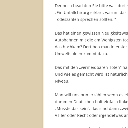
Dennoch beachten Sie bitte was dort s
„Ein Unfallchirurg erklärt, warum das
Todeszahlen sprechen sollten. “
Das hat einen gewissen Neuigkeitswer
Autobahnen mit die am Wenigsten tödl
das hochkam? Dort hob man in erster 
Umweltspleen kommt dazu.
Das mit den „vermeidbaren Toten“ hält
Und wie es gemacht wird ist natürlich
Niveau.
Man will uns nun erzählen wenn es ei
dummen Deutschen halt einfach linke
„Musste das sein“, das sind dann „we
VT-ler oder Recht oder irgendetwas a