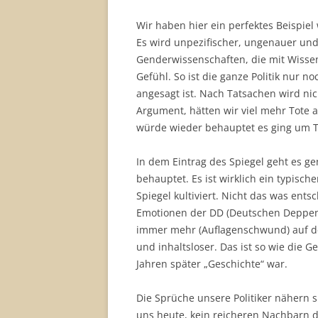
Wir haben hier ein perfektes Beispie
Es wird unpezifischer, ungenauer und 
Genderwissenschaften, die mit Wissen
Gefühl. So ist die ganze Politik nur 
angesagt ist. Nach Tatsachen wird nic
Argument, hätten wir viel mehr Tote
würde wieder behauptet es ging um 
In dem Eintrag des Spiegel geht es ge
behauptet. Es ist wirklich ein typisc
Spiegel kultiviert. Nicht das was ent
Emotionen der DD (Deutschen Deppen)
immer mehr (Auflagenschwund) auf d
und inhaltsloser. Das ist so wie die 
Jahren später „Geschichte“ war.
Die Sprüche unsere Politiker nähern 
uns heute, kein reicheren Nachbarn 