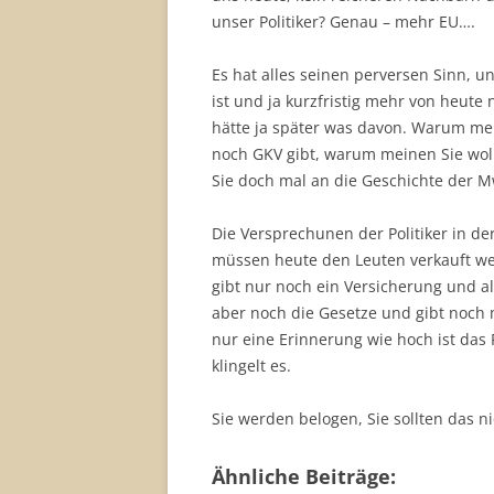
unser Politiker? Genau – mehr EU….
Es hat alles seinen perversen Sinn, un
ist und ja kurzfristig mehr von heu
hätte ja später was davon. Warum mein
noch GKV gibt, warum meinen Sie woll
Sie doch mal an die Geschichte der M
Die Versprechunen der Politiker in d
müssen heute den Leuten verkauft we
gibt nur noch ein Versicherung und a
aber noch die Gesetze und gibt noch m
nur eine Erinnerung wie hoch ist das 
klingelt es.
Sie werden belogen, Sie sollten das n
Ähnliche Beiträge: