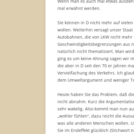
Wenn man es auch mal etwas ausdehnt
mal erwähnt werden.
Sie können in D nicht mehr auf vielen
wollen. Weiterhin versagt unser Staat
Autobahnen, die von LKW nicht mehr 
Geschwindigkeitsbegrenzungen aus nu
natürlich nicht thematisiert. Man wir
ging es um keine Ahnung sagen wir ma
die aber in D seit den 70 er Jahren m
Vervielfachung des Verkehrs. Ich glau
dem Umweltargument und weniger To
Heute haben Sie das Problem, daß die
nicht abnahm. Kurz die Argumentation
sehr wakelig. Also kommt man nun auf
„wohler fühlen“, dazu reicht die Auss
was alle anderen Menschen wollen. 
Sie im Endeffekt glücklich (Stichwort