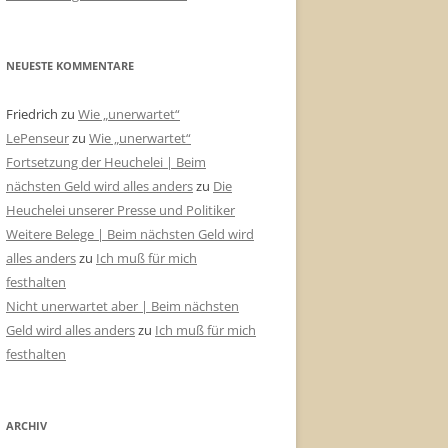
NEUESTE KOMMENTARE
Friedrich
zu
Wie „unerwartet“
LePenseur
zu
Wie „unerwartet“
Fortsetzung der Heuchelei | Beim
nächsten Geld wird alles anders
zu
Die
Heuchelei unserer Presse und Politiker
Weitere Belege | Beim nächsten Geld wird
alles anders
zu
Ich muß für mich
festhalten
Nicht unerwartet aber | Beim nächsten
Geld wird alles anders
zu
Ich muß für mich
festhalten
ARCHIV