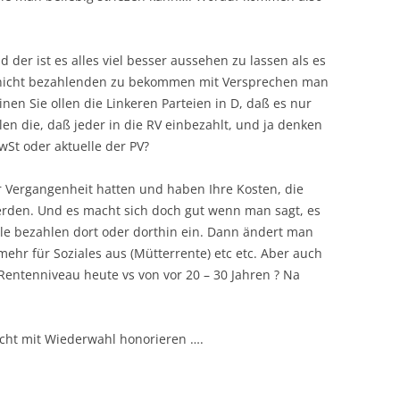
d der ist es alles viel besser aussehen zu lassen als es
te nicht bezahlenden zu bekommen mit Versprechen man
en Sie ollen die Linkeren Parteien in D, daß es nur
en die, daß jeder in die RV einbezahlt, und ja denken
wSt oder aktuelle der PV?
er Vergangenheit hatten und haben Ihre Kosten, die
rden. Und es macht sich doch gut wenn man sagt, es
lle bezahlen dort oder dorthin ein. Dann ändert man
ehr für Soziales aus (Mütterrente) etc etc. Aber auch
Rentenniveau heute vs von vor 20 – 30 Jahren ? Na
icht mit Wiederwahl honorieren ….