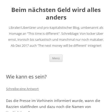
Zum
Inhalt
Beim nächsten Geld wird alles
springen
anders
Libraler/Libertärer und pro-kapitalistischer Blog, umbenannt als
Homage an "This time is different". Schreiblage: Von locker über
ernst, ironisch bis sarkastisch und manchmal nur noch makaber.
Ab Dez 2017 auch 'The next money will be different' integriert
Menü
Wie kann es sein?
Schreibe eine Antwort
Das die Presse im Vorhinein informiert wurde, wann die
Razzien stattfinden und dazu noch die Namen von