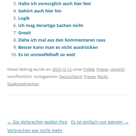
Halte ich vorsorglich auch hier fest
Gehört auch hier hin
Logik
Ich mag derartige Sachen nicht
Grexit
Ziehe ich mal aus den Kommentaren raus
Besser kann man es nicht ausdrücken
Es ist unzweifelhaft so weit
Dieser Beitrag wurde am
2022-12-12
unter
Politik
,
Presse
,
Unrecht
veröffentlicht. Schlagwörter:
Deutschland
,
Presse
,
Recht
,
Staatsverbrechen
.
Beitragsnavigation
←
Die Verbrecher wollen ihre
Es ist einfach nur extrem:
→
Verbrechen gar nicht mehr