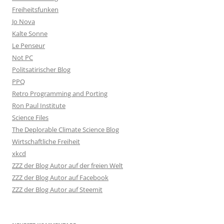
Freiheitsfunken
Jo Nova
Kalte Sonne
Le Penseur
Not PC
Politsatirischer Blog
PPQ
Retro Programming and Porting
Ron Paul Institute
Science Files
The Deplorable Climate Science Blog
Wirtschaftliche Freiheit
xkcd
ZZZ der Blog Autor auf der freien Welt
ZZZ der Blog Autor auf Facebook
ZZZ der Blog Autor auf Steemit