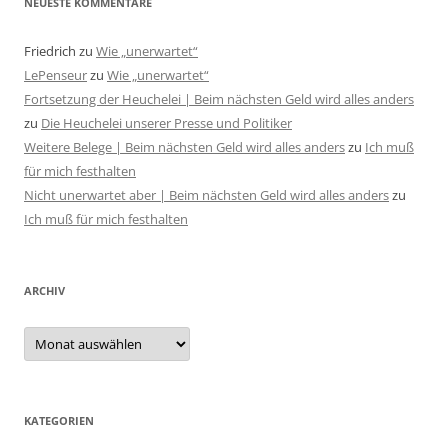
NEUESTE KOMMENTARE
Friedrich
zu
Wie „unerwartet“
LePenseur
zu
Wie „unerwartet“
Fortsetzung der Heuchelei | Beim nächsten Geld wird alles anders
zu
Die Heuchelei unserer Presse und Politiker
Weitere Belege | Beim nächsten Geld wird alles anders
zu
Ich muß
für mich festhalten
Nicht unerwartet aber | Beim nächsten Geld wird alles anders
zu
Ich muß für mich festhalten
ARCHIV
Archiv
KATEGORIEN