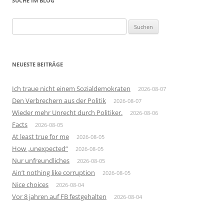
SUCHE IM BLOG
Suchen
nach:
NEUESTE BEITRÄGE
Ich traue nicht einem Sozialdemokraten
2026-08-07
Den Verbrechern aus der Politik
2026-08-07
Wieder mehr Unrecht durch Politiker.
2026-08-06
Facts
2026-08-05
At least true for me
2026-08-05
How „unexpected“
2026-08-05
Nur unfreundliches
2026-08-05
Ain’t nothing like corruption
2026-08-05
Nice choices
2026-08-04
Vor 8 jahren auf FB festgehalten
2026-08-04