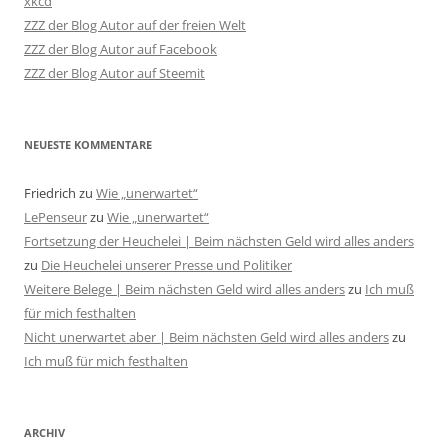
xkcd
ZZZ der Blog Autor auf der freien Welt
ZZZ der Blog Autor auf Facebook
ZZZ der Blog Autor auf Steemit
NEUESTE KOMMENTARE
Friedrich
zu
Wie „unerwartet“
LePenseur
zu
Wie „unerwartet“
Fortsetzung der Heuchelei | Beim nächsten Geld wird alles anders
zu
Die Heuchelei unserer Presse und Politiker
Weitere Belege | Beim nächsten Geld wird alles anders
zu
Ich muß
für mich festhalten
Nicht unerwartet aber | Beim nächsten Geld wird alles anders
zu
Ich muß für mich festhalten
ARCHIV