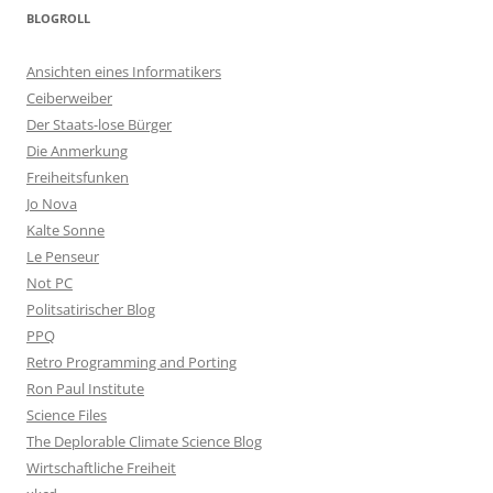
BLOGROLL
Ansichten eines Informatikers
Ceiberweiber
Der Staats-lose Bürger
Die Anmerkung
Freiheitsfunken
Jo Nova
Kalte Sonne
Le Penseur
Not PC
Politsatirischer Blog
PPQ
Retro Programming and Porting
Ron Paul Institute
Science Files
The Deplorable Climate Science Blog
Wirtschaftliche Freiheit