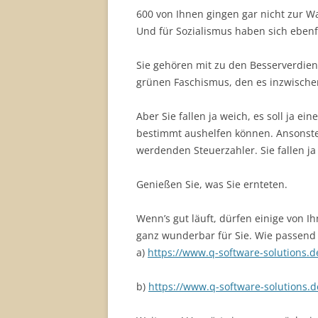
600 von Ihnen gingen gar nicht zur W
Und für Sozialismus haben sich ebenf
Sie gehören mit zu den Besserverdiene
grünen Faschismus, den es inzwischen
Aber Sie fallen ja weich, es soll ja e
bestimmt aushelfen können. Ansonste
werdenden Steuerzahler. Sie fallen ja
Genießen Sie, was Sie ernteten.
Wenn’s gut läuft, dürfen einige von I
ganz wunderbar für Sie. Wie passend 
a)
https://www.q-software-solutions.
b)
https://www.q-software-solutions.d