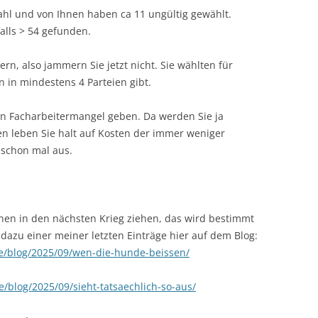
ahl und von Ihnen haben ca 11 ungültig gewählt.
alls > 54 gefunden.
rn, also jammern Sie jetzt nicht. Sie wählten für
 in mindestens 4 Parteien gibt.
inen Facharbeitermangel geben. Da werden Sie ja
n leben Sie halt auf Kosten der immer weniger
 schon mal aus.
hnen in den nächsten Krieg ziehen, das wird bestimmt
dazu einer meiner letzten Einträge hier auf dem Blog:
de/blog/2025/09/wen-die-hunde-beissen/
e/blog/2025/09/sieht-tatsaechlich-so-aus/