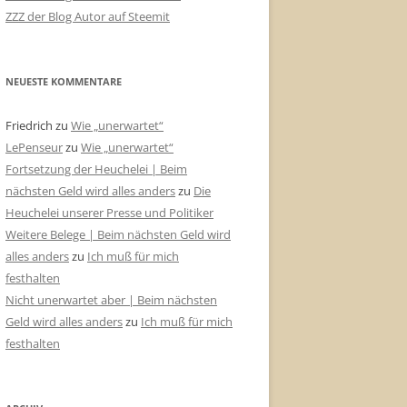
ZZZ der Blog Autor auf Steemit
NEUESTE KOMMENTARE
Friedrich
zu
Wie „unerwartet“
LePenseur
zu
Wie „unerwartet“
Fortsetzung der Heuchelei | Beim
nächsten Geld wird alles anders
zu
Die
Heuchelei unserer Presse und Politiker
Weitere Belege | Beim nächsten Geld wird
alles anders
zu
Ich muß für mich
festhalten
Nicht unerwartet aber | Beim nächsten
Geld wird alles anders
zu
Ich muß für mich
festhalten