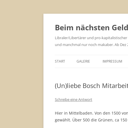
Zum
Inhalt
springen
Beim nächsten Geld 
Libraler/Libertärer und pro-kapitalistischer
und manchmal nur noch makaber. Ab Dez 201
START
GALERIE
IMPRESSUM
(Un)liebe Bosch Mitarbei
Schreibe eine Antwort
Hier in Mittelbaden. Von den 1500 von
gewählt. Über 500 die Grünen, ca 150 