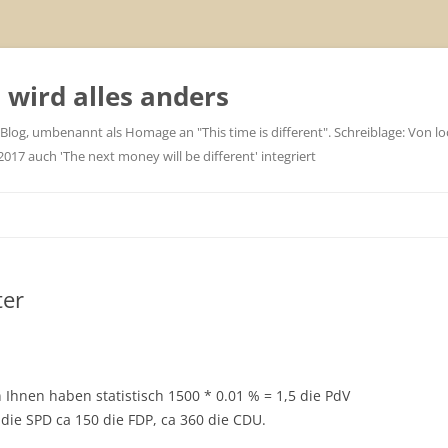
wird alles anders
 Blog, umbenannt als Homage an "This time is different". Schreiblage: Von loc
7 auch 'The next money will be different' integriert
ter
 Ihnen haben statistisch 1500 * 0.01 % = 1,5 die PdV
die SPD ca 150 die FDP, ca 360 die CDU.