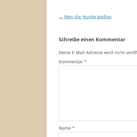
Beitragsnavigation
←
Wen die Hunde beißen
Schreibe einen Kommentar
Deine E-Mail-Adresse wird nicht veröff
Kommentar
*
Name
*