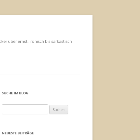
ker über ernst, ironisch bis sarkastisch
SUCHE IM BLOG
Suchen
nach:
NEUESTE BEITRÄGE