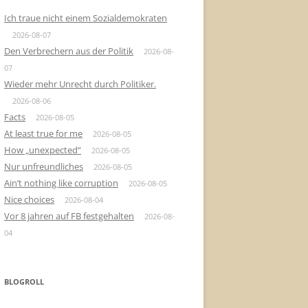
Ich traue nicht einem Sozialdemokraten
2026-08-07
Den Verbrechern aus der Politik
2026-08-
07
Wieder mehr Unrecht durch Politiker.
2026-08-06
Facts
2026-08-05
At least true for me
2026-08-05
How „unexpected“
2026-08-05
Nur unfreundliches
2026-08-05
Ain’t nothing like corruption
2026-08-05
Nice choices
2026-08-04
Vor 8 jahren auf FB festgehalten
2026-08-
04
BLOGROLL