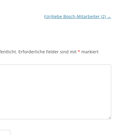
(Un)liebe Bosch-Mitarbeiter (2)
→
entlicht.
Erforderliche Felder sind mit
*
markiert