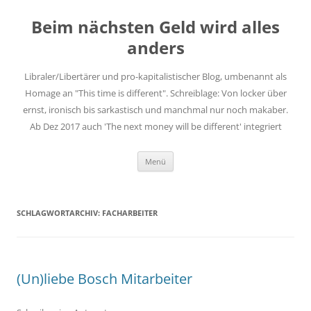
Zum
Inhalt
Beim nächsten Geld wird alles
springen
anders
Libraler/Libertärer und pro-kapitalistischer Blog, umbenannt als
Homage an "This time is different". Schreiblage: Von locker über
ernst, ironisch bis sarkastisch und manchmal nur noch makaber.
Ab Dez 2017 auch 'The next money will be different' integriert
Menü
SCHLAGWORTARCHIV:
FACHARBEITER
(Un)liebe Bosch Mitarbeiter