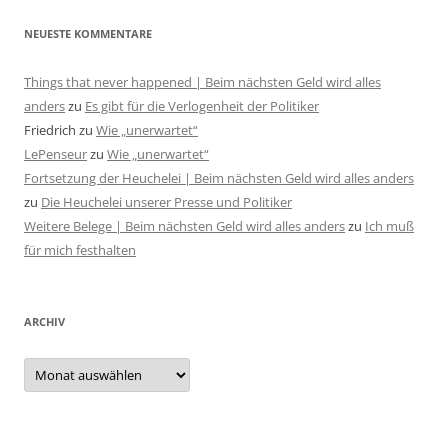
NEUESTE KOMMENTARE
Things that never happened | Beim nächsten Geld wird alles
anders
zu
Es gibt für die Verlogenheit der Politiker
Friedrich
zu
Wie „unerwartet“
LePenseur
zu
Wie „unerwartet“
Fortsetzung der Heuchelei | Beim nächsten Geld wird alles anders
zu
Die Heuchelei unserer Presse und Politiker
Weitere Belege | Beim nächsten Geld wird alles anders
zu
Ich muß
für mich festhalten
ARCHIV
Archiv