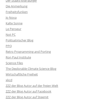
Der Staats-lose Bürger
Die Anmerkung
Freiheitsfunken
Jo Nova
Kalte Sonne
Le Penseur
Not PC
Politsatirischer Blog
PPQ
Retro Programming and Porting
Ron Paul Institute
Science Files
The Deplorable Climate Science Blog
Wirtschaftliche Freiheit
xkcd
ZZZ der Blog Autor auf der freien Welt
ZZZ der Blog Autor auf Facebook
ZZZ der Blog Autor auf Steemit