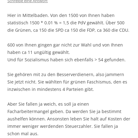
Schreibe eine Antwort
Hier in Mittelbaden. Von den 1500 von Ihnen haben
statistisch 1500 * 0.01 % = 1,5 die PdV gewählt. Über 500
die Grünen, ca 150 die SPD ca 150 die FDP, ca 360 die CDU.
600 von Ihnen gingen gar nicht zur Wahl und von Ihnen
haben ca 11 ungültig gewählt.
Und für Sozialismus haben sich ebenfalls > 54 gefunden.
Sie gehören mit zu den Besserverdienern, also jammern
Sie jetzt nicht. Sie wählten für grünen Faschismus, den es
inzwischen in mindestens 4 Parteien gibt.
Aber Sie fallen ja weich, es soll ja einen
Facharbeitermangel geben. Da werden Sie ja bestimmt
aushelfen können. Ansonsten leben Sie halt auf Kosten der
immer weniger werdenden Steuerzahler. Sie fallen ja
schon mal aus.