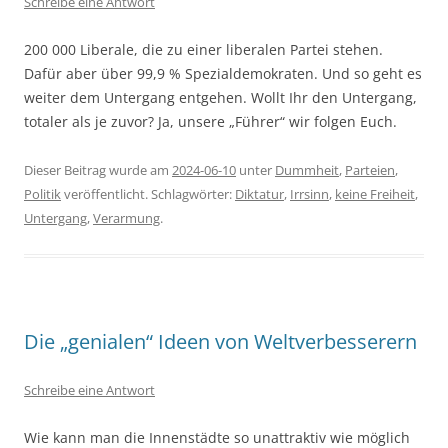
Schreibe eine Antwort
200 000 Liberale, die zu einer liberalen Partei stehen.
Dafür aber über 99,9 % Spezialdemokraten. Und so geht es
weiter dem Untergang entgehen. Wollt Ihr den Untergang,
totaler als je zuvor? Ja, unsere „Führer“ wir folgen Euch.
Dieser Beitrag wurde am
2024-06-10
unter
Dummheit
,
Parteien
,
Politik
veröffentlicht. Schlagwörter:
Diktatur
,
Irrsinn
,
keine Freiheit
,
Untergang
,
Verarmung
.
Die „genialen“ Ideen von Weltverbesserern
Schreibe eine Antwort
Wie kann man die Innenstädte so unattraktiv wie möglich