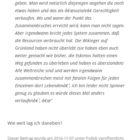
geben. Man wird natürlich diejenigen angehen die noch
etwas haben und das als â€œsozialeâ€ Gerechtigkeit
verkaufen. Wo und wann der Punkt des
Zusammenbruches erreicht wird, kann man nicht sagen.
Aber irgendwann bricht jedes System zusammen, daß
die Resourcen verbraucht hat. Die Wikinger auf
Grünland haben nicht überlebt (sie haben eben auch
weiter gemacht wie bisher, die Eskimos hatten einen
Weg gefunden zu überleben und haben es überstanden)
Alle Weltreiche sind und werden irgendwann
zusammenbrechen meist mit fatalen Folgen für jeden
Einzelnen dort Lebendenâ€¦ Ich bin leider nicht Spinner
genug zu glauben es würde dieses Mal anders
verlaufenâ€¦.â€œ“
Wie weit lag ich daneben?
Dieser Beitrag wurde am
2016-11-07
unter
Politik
veröffentlicht.