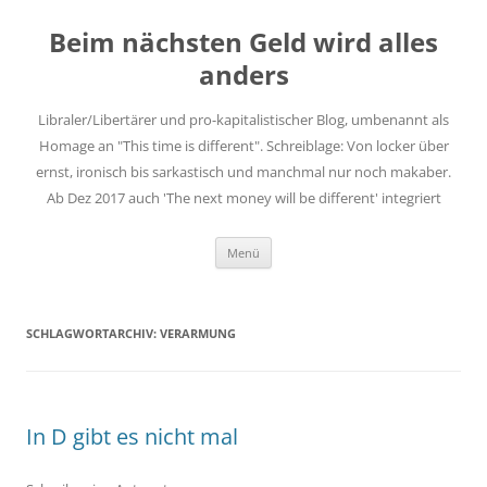
Zum
Inhalt
Beim nächsten Geld wird alles
springen
anders
Libraler/Libertärer und pro-kapitalistischer Blog, umbenannt als
Homage an "This time is different". Schreiblage: Von locker über
ernst, ironisch bis sarkastisch und manchmal nur noch makaber.
Ab Dez 2017 auch 'The next money will be different' integriert
Menü
SCHLAGWORTARCHIV:
VERARMUNG
In D gibt es nicht mal