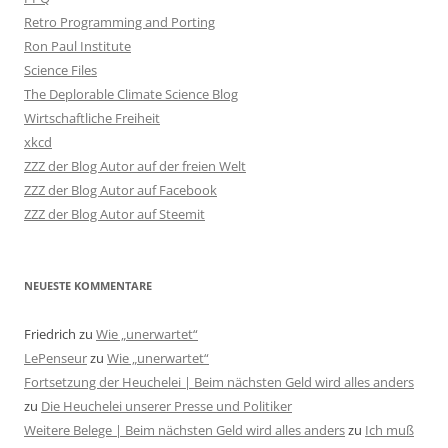
Retro Programming and Porting
Ron Paul Institute
Science Files
The Deplorable Climate Science Blog
Wirtschaftliche Freiheit
xkcd
ZZZ der Blog Autor auf der freien Welt
ZZZ der Blog Autor auf Facebook
ZZZ der Blog Autor auf Steemit
NEUESTE KOMMENTARE
Friedrich
zu
Wie „unerwartet“
LePenseur
zu
Wie „unerwartet“
Fortsetzung der Heuchelei | Beim nächsten Geld wird alles anders
zu
Die Heuchelei unserer Presse und Politiker
Weitere Belege | Beim nächsten Geld wird alles anders
zu
Ich muß