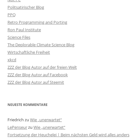
Politsatirischer Blog
PPQ
Retro Programming and Porting
Ron Paul Institute
Science Files
The Deplorable Climate Science Blog
Wirtschaftliche Freiheit
xkcd
ZZZ der Blog Autor auf der freien Welt
ZZZ der Blog Autor auf Facebook
ZZZ der Blog Autor auf Steemit
NEUESTE KOMMENTARE
Friedrich
zu
Wie „unerwartet“
LePenseur
zu
Wie „unerwartet“
Fortsetzung der Heuchelei | Beim nächsten Geld wird alles anders