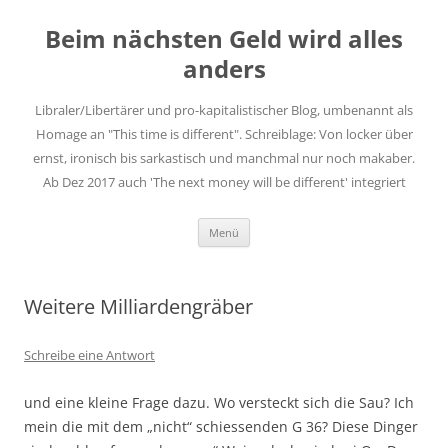
Zum
Inhalt
Beim nächsten Geld wird alles
springen
anders
Libraler/Libertärer und pro-kapitalistischer Blog, umbenannt als
Homage an "This time is different". Schreiblage: Von locker über
ernst, ironisch bis sarkastisch und manchmal nur noch makaber.
Ab Dez 2017 auch 'The next money will be different' integriert
Menü
Weitere Milliardengräber
Schreibe eine Antwort
und eine kleine Frage dazu. Wo versteckt sich die Sau? Ich
mein die mit dem „nicht“ schiessenden G 36? Diese Dinger