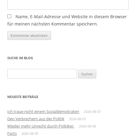
Name, E-Mail-Adresse und Website in diesem Browser
für meinen nächsten Kommentar speichern.
SUCHE IM BLOG
Suchen
nach:
NEUESTE BEITRÄGE
Ich traue nicht einem Sozialdemokraten
2026-08-07
Den Verbrechern aus der Politik
2026-08-07
Wieder mehr Unrecht durch Politiker.
2026-08-06
Facts
2026-08-05