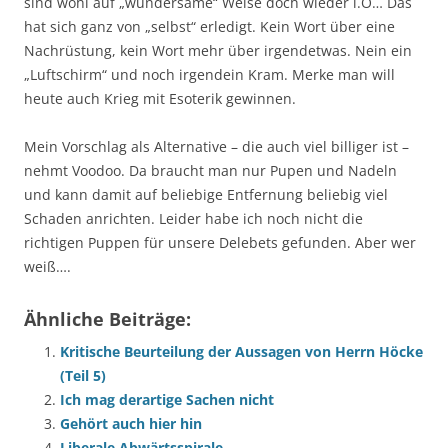
sind wohl auf „wundersame“ Weise doch wieder i.O… Das
hat sich ganz von „selbst“ erledigt. Kein Wort über eine
Nachrüstung, kein Wort mehr über irgendetwas. Nein ein
„Luftschirm“ und noch irgendein Kram. Merke man will
heute auch Krieg mit Esoterik gewinnen.
Mein Vorschlag als Alternative – die auch viel billiger ist –
nehmt Voodoo. Da braucht man nur Pupen und Nadeln
und kann damit auf beliebige Entfernung beliebig viel
Schaden anrichten. Leider habe ich noch nicht die
richtigen Puppen für unsere Delebets gefunden. Aber wer
weiß….
Ähnliche Beiträge:
Kritische Beurteilung der Aussagen von Herrn Höcke
(Teil 5)
Ich mag derartige Sachen nicht
Gehört auch hier hin
Liberale Abwärtsspirale