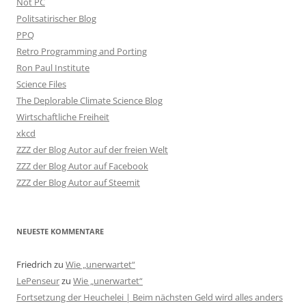
Not PC
Politsatirischer Blog
PPQ
Retro Programming and Porting
Ron Paul Institute
Science Files
The Deplorable Climate Science Blog
Wirtschaftliche Freiheit
xkcd
ZZZ der Blog Autor auf der freien Welt
ZZZ der Blog Autor auf Facebook
ZZZ der Blog Autor auf Steemit
NEUESTE KOMMENTARE
Friedrich
zu
Wie „unerwartet“
LePenseur
zu
Wie „unerwartet“
Fortsetzung der Heuchelei | Beim nächsten Geld wird alles anders