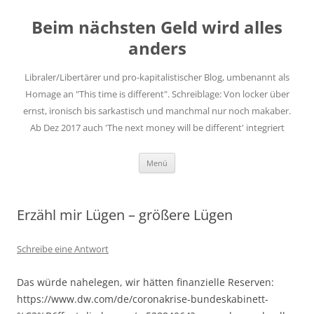
Zum
Inhalt
Beim nächsten Geld wird alles
springen
anders
Libraler/Libertärer und pro-kapitalistischer Blog, umbenannt als
Homage an "This time is different". Schreiblage: Von locker über
ernst, ironisch bis sarkastisch und manchmal nur noch makaber.
Ab Dez 2017 auch 'The next money will be different' integriert
Menü
Erzähl mir Lügen – größere Lügen
Schreibe eine Antwort
Das würde nahelegen, wir hätten finanzielle Reserven:
https://www.dw.com/de/coronakrise-bundeskabinett-