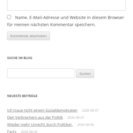
Name, E-Mail-Adresse und Website in diesem Browser
für meinen nächsten Kommentar speichern.
SUCHE IM BLOG
Suchen
nach:
NEUESTE BEITRÄGE
Ich traue nicht einem Sozialdemokraten
2026-08-07
Den Verbrechern aus der Politik
2026-08-07
Wieder mehr Unrecht durch Politiker.
2026-08-06
Facts
2026-08-05