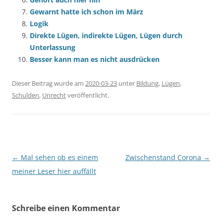
Gewarnt hatte ich schon im März
Logik
Direkte Lügen, indirekte Lügen, Lügen durch
Unterlassung
Besser kann man es nicht ausdrücken
Dieser Beitrag wurde am
2020-03-23
unter
Bildung
,
Lügen
,
Schulden
,
Unrecht
veröffentlicht.
Beitragsnavigation
←
Mal sehen ob es einem
Zwischenstand Corona
→
meiner Leser hier auffällt
Schreibe einen Kommentar