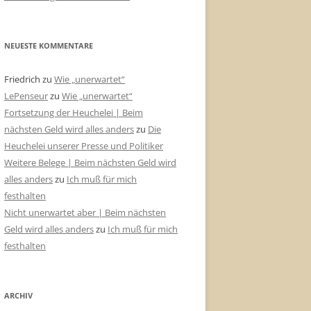
NEUESTE KOMMENTARE
Friedrich
zu
Wie „unerwartet“
LePenseur
zu
Wie „unerwartet“
Fortsetzung der Heuchelei | Beim
nächsten Geld wird alles anders
zu
Die
Heuchelei unserer Presse und Politiker
Weitere Belege | Beim nächsten Geld wird
alles anders
zu
Ich muß für mich
festhalten
Nicht unerwartet aber | Beim nächsten
Geld wird alles anders
zu
Ich muß für mich
festhalten
ARCHIV