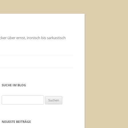
ker über ernst, ironisch bis sarkastisch
SUCHE IM BLOG
Suchen
nach:
NEUESTE BEITRÄGE