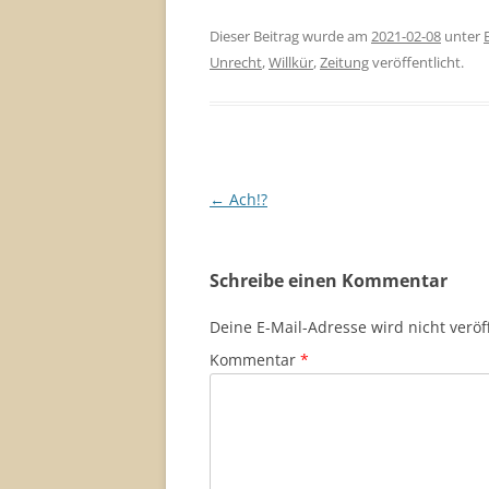
Dieser Beitrag wurde am
2021-02-08
unter
Unrecht
,
Willkür
,
Zeitung
veröffentlicht.
Beitragsnavigation
←
Ach!?
Schreibe einen Kommentar
Deine E-Mail-Adresse wird nicht veröff
Kommentar
*