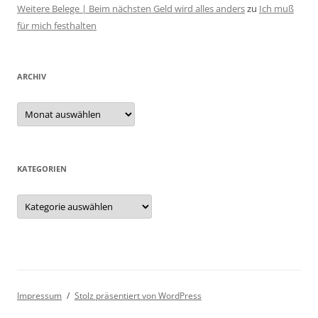
Weitere Belege | Beim nächsten Geld wird alles anders
zu
Ich muß
für mich festhalten
ARCHIV
Archiv
KATEGORIEN
Kategorien
Impressum
Stolz präsentiert von WordPress