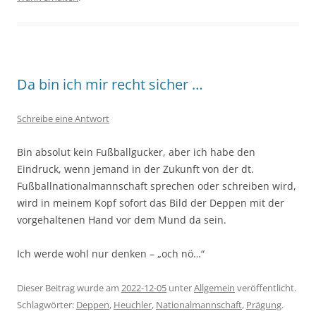
Da bin ich mir recht sicher …
Schreibe eine Antwort
Bin absolut kein Fußballgucker, aber ich habe den
Eindruck, wenn jemand in der Zukunft von der dt.
Fußballnationalmannschaft sprechen oder schreiben wird,
wird in meinem Kopf sofort das Bild der Deppen mit der
vorgehaltenen Hand vor dem Mund da sein.
Ich werde wohl nur denken – „och nö…“
Dieser Beitrag wurde am
2022-12-05
unter
Allgemein
veröffentlicht.
Schlagwörter:
Deppen
,
Heuchler
,
Nationalmannschaft
,
Prägung
.