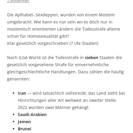
2 Antworten
Die Aplhabet-.Sexdeppen, wurden von einem Moslem
umgebracht. Wie kann es nur sein wo es doch nur in
moslemisch orientierten Ländern die Todesstrafe alleine
schon für Homosexualität gibt?
Klar gesetzlich vorgeschrieben (7 UN-Staaten)
Nach ILGA World ist die Todesstrafe in
sieben
Staaten die
gesetzlich vorgesehene Strafe für einvernehmliche
gleichgeschlechtliche Handlungen. Dazu zählen die häufig
genannten:
Iran
— wird tatsächlich vollstreckt; das Land steht bei
Hinrichtungen aller Art weltweit an zweiter Stelle.
2022 wurden zwei Männer gehängt.
Saudi-Arabien
Jemen
Brunei