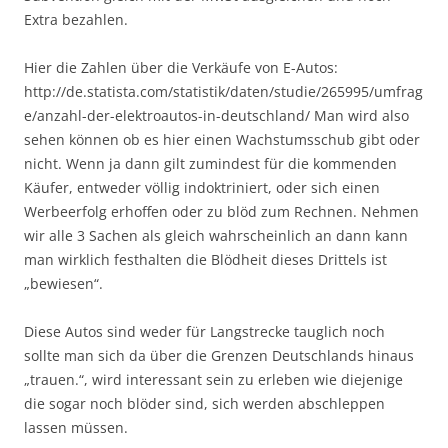
Extra bezahlen.
Hier die Zahlen über die Verkäufe von E-Autos:
http://de.statista.com/statistik/daten/studie/265995/umfrag
e/anzahl-der-elektroautos-in-deutschland/ Man wird also
sehen können ob es hier einen Wachstumsschub gibt oder
nicht. Wenn ja dann gilt zumindest für die kommenden
Käufer, entweder völlig indoktriniert, oder sich einen
Werbeerfolg erhoffen oder zu blöd zum Rechnen. Nehmen
wir alle 3 Sachen als gleich wahrscheinlich an dann kann
man wirklich festhalten die Blödheit dieses Drittels ist
„bewiesen“.
Diese Autos sind weder für Langstrecke tauglich noch
sollte man sich da über die Grenzen Deutschlands hinaus
„trauen.“, wird interessant sein zu erleben wie diejenige
die sogar noch blöder sind, sich werden abschleppen
lassen müssen.