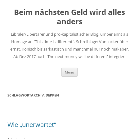
Zum
Inhalt
Beim nächsten Geld wird alles
springen
anders
Libraler/Libertärer und pro-kapitalistischer Blog, umbenannt als
Homage an "This time is different". Schreiblage: Von locker über
ernst, ironisch bis sarkastisch und manchmal nur noch makaber.
Ab Dez 2017 auch 'The next money will be different' integriert
Menü
SCHLAGWORTARCHIV:
DEPPEN
Wie „unerwartet“