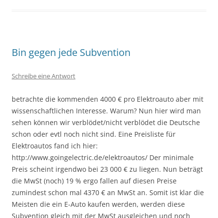
Bin gegen jede Subvention
Schreibe eine Antwort
betrachte die kommenden 4000 € pro Elektroauto aber mit
wissenschaftlichen Interesse. Warum? Nun hier wird man
sehen können wir verblödet/nicht verblödet die Deutsche
schon oder evtl noch nicht sind. Eine Preisliste für
Elektroautos fand ich hier:
http://www.goingelectric.de/elektroautos/ Der minimale
Preis scheint irgendwo bei 23 000 € zu liegen. Nun beträgt
die MwSt (noch) 19 % ergo fallen auf diesen Preise
zumindest schon mal 4370 € an MwSt an. Somit ist klar die
Meisten die ein E-Auto kaufen werden, werden diese
Subvention gleich mit der MwSt ausgleichen und noch