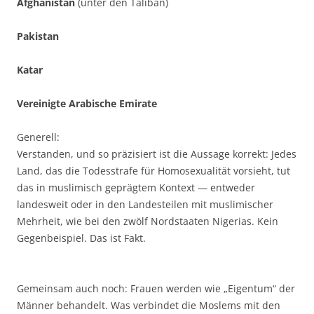
Afghanistan
(unter den Taliban)
Pakistan
Katar
Vereinigte Arabische Emirate
Generell:
Verstanden, und so präzisiert ist die Aussage korrekt: Jedes
Land, das die Todesstrafe für Homosexualität vorsieht, tut
das in muslimisch geprägtem Kontext — entweder
landesweit oder in den Landesteilen mit muslimischer
Mehrheit, wie bei den zwölf Nordstaaten Nigerias. Kein
Gegenbeispiel. Das ist Fakt.
Gemeinsam auch noch: Frauen werden wie „Eigentum“ der
Männer behandelt. Was verbindet die Moslems mit den