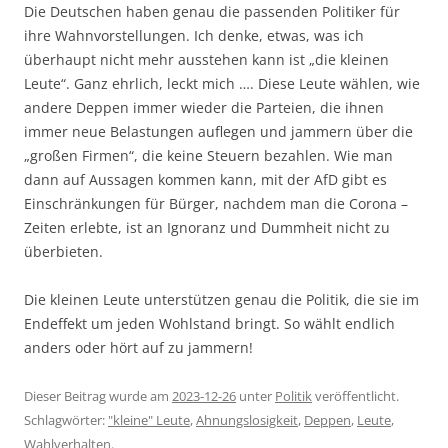
Die Deutschen haben genau die passenden Politiker für
ihre Wahnvorstellungen. Ich denke, etwas, was ich
überhaupt nicht mehr ausstehen kann ist „die kleinen
Leute“. Ganz ehrlich, leckt mich …. Diese Leute wählen, wie
andere Deppen immer wieder die Parteien, die ihnen
immer neue Belastungen auflegen und jammern über die
„großen Firmen“, die keine Steuern bezahlen. Wie man
dann auf Aussagen kommen kann, mit der AfD gibt es
Einschränkungen für Bürger, nachdem man die Corona –
Zeiten erlebte, ist an Ignoranz und Dummheit nicht zu
überbieten.
Die kleinen Leute unterstützen genau die Politik, die sie im
Endeffekt um jeden Wohlstand bringt. So wählt endlich
anders oder hört auf zu jammern!
Dieser Beitrag wurde am
2023-12-26
unter
Politik
veröffentlicht.
Schlagwörter:
"kleine" Leute
,
Ahnungslosigkeit
,
Deppen
,
Leute
,
Wahlverhalten
.