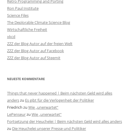
Retro Programming and Porting
Ron Paul Institute
Science Files
The Deplorable Climate Science Blog
Wirtschaftliche Freiheit
xkcd
ZZZ der Blog Autor auf der freien Welt
ZZZ der Blog Autor auf Facebook
ZZZ der Blog Autor auf Steemit
NEUESTE KOMMENTARE
Things that never happened | Beim nächsten Geld wird alles
anders
zu
Es gibt für die Verlogenheit der Politiker
Friedrich
zu
Wie „unerwartet“
LePenseur
zu
Wie „unerwartet“
Fortsetzung der Heuchelei | Beim nächsten Geld wird alles anders
zu
Die Heuchelei unserer Presse und Politiker