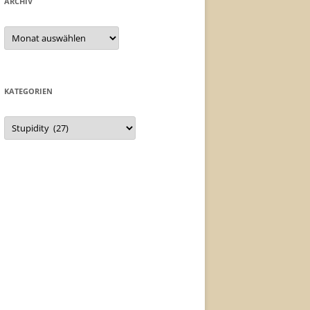
ARCHIV
Archiv
KATEGORIEN
Kategorien