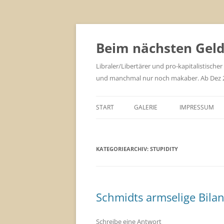
Zum
Inhalt
springen
Beim nächsten Geld 
Libraler/Libertärer und pro-kapitalistischer
und manchmal nur noch makaber. Ab Dez 201
START
GALERIE
IMPRESSUM
KATEGORIEARCHIV:
STUPIDITY
Schmidts armselige Bila
Schreibe eine Antwort