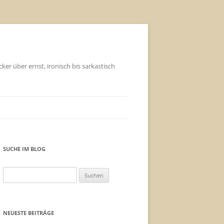
ker über ernst, ironisch bis sarkastisch
SUCHE IM BLOG
Suchen
nach:
NEUESTE BEITRÄGE