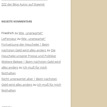
ZZZ der Blog Autor auf Steemit
NEUESTE KOMMENTARE
Friedrich
zu
Wie „unerwartet“
LePenseur
zu
Wie „unerwartet“
Fortsetzung der Heuchelei | Beim
nächsten Geld wird alles anders
zu
Die
Heuchelei unserer Presse und Politiker
Weitere Belege | Beim nächsten Geld wird
alles anders
zu
Ich muß für mich
festhalten
Nicht unerwartet aber | Beim nächsten
Geld wird alles anders
zu
Ich muß für mich
festhalten