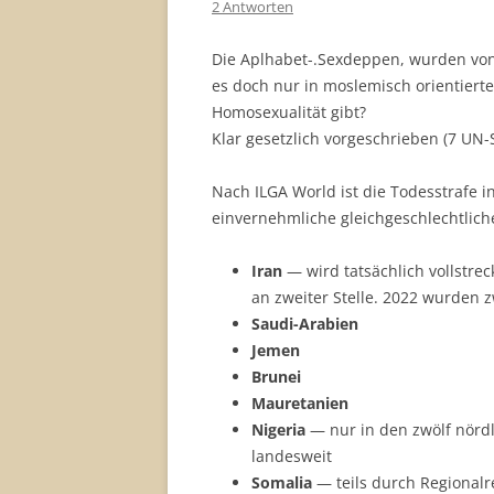
2 Antworten
Die Aplhabet-.Sexdeppen, wurden vo
es doch nur in moslemisch orientierte
Homosexualität gibt?
Klar gesetzlich vorgeschrieben (7 UN-
Nach ILGA World ist die Todesstrafe i
einvernehmliche gleichgeschlechtlic
Iran
— wird tatsächlich vollstrec
an zweiter Stelle. 2022 wurden 
Saudi-Arabien
Jemen
Brunei
Mauretanien
Nigeria
— nur in den zwölf nördl
landesweit
Somalia
— teils durch Regionalre