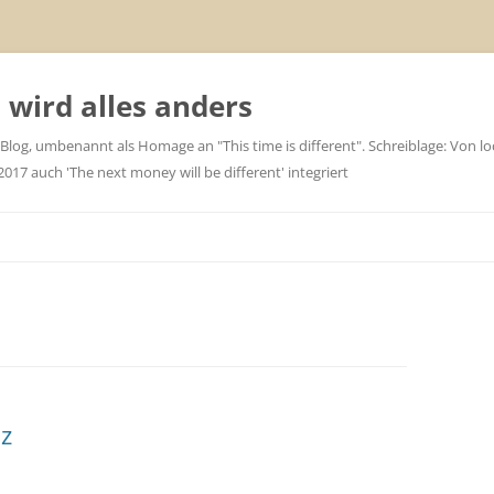
wird alles anders
 Blog, umbenannt als Homage an "This time is different". Schreiblage: Von loc
7 auch 'The next money will be different' integriert
nz