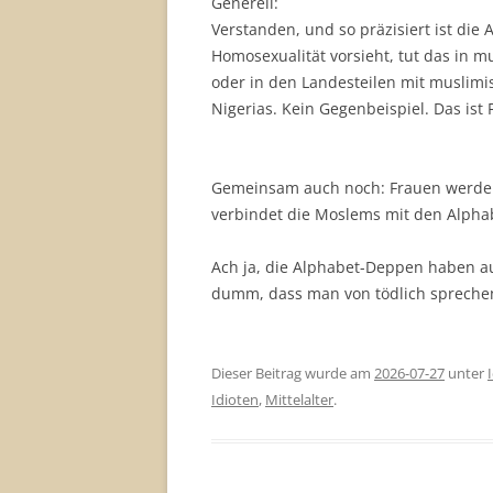
Generell:
Verstanden, und so präzisiert ist die 
Homosexualität vorsieht, tut das in 
oder in den Landesteilen mit muslimi
Nigerias. Kein Gegenbeispiel. Das ist F
Gemeinsam auch noch: Frauen werden
verbindet die Moslems mit den Alpha
Ach ja, die Alphabet-Deppen haben a
dumm, dass man von tödlich spreche
Dieser Beitrag wurde am
2026-07-27
unter
Idioten
,
Mittelalter
.