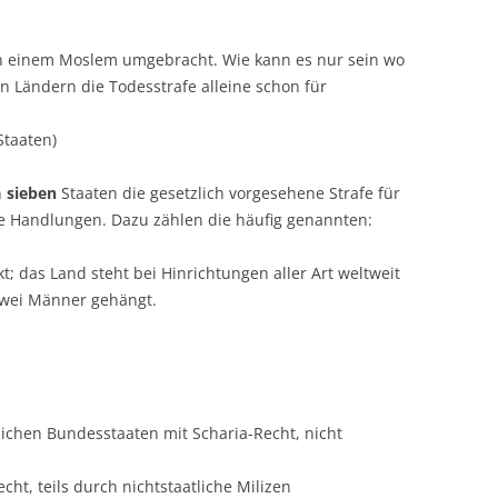
n einem Moslem umgebracht. Wie kann es nur sein wo
n Ländern die Todesstrafe alleine schon für
Staaten)
n
sieben
Staaten die gesetzlich vorgesehene Strafe für
he Handlungen. Dazu zählen die häufig genannten:
kt; das Land steht bei Hinrichtungen aller Art weltweit
zwei Männer gehängt.
ichen Bundesstaaten mit Scharia-Recht, nicht
cht, teils durch nichtstaatliche Milizen