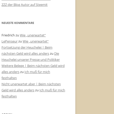
ZZZ der Blog Autor auf Steemit
NEUESTE KOMMENTARE
Friedrich
zu
Wie „unerwartet“
LePenseur
zu
Wie „unerwartet“
Fortsetzung der Heuchelei | Beim
nächsten Geld wird alles anders
zu
Die
Heuchelei unserer Presse und Politiker
Weitere Belege | Beim nächsten Geld wird
alles anders
zu
Ich muß für mich
festhalten
Nicht unerwartet aber | Beim nächsten
Geld wird alles anders
zu
Ich muß für mich
festhalten