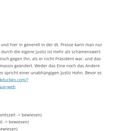
und hier in generell in der dt. Presse kann man nur
durch die eigene Justiz ist mehr als schämenswert.
eiisch gegen ihn, als er nicht Präsident war, und das
 massiv geändert. Weder das Eine noch das Andere
 es spricht einer unabhängigen Justiz Hohn. Bevor es
ckduckgo.com/?
&ia=web
Amtszeit -> bewiesen)
t -> bewiesen)
bewiesen)