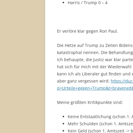
Harris / Trump 0 – 4
Er verlöre klar gegen Ron Paul.
Die Hetze auf Trump zu Zeiten Bidens 
katastrophal nennen. Die Behandlung 
Ich behaupte, die Justiz war klar part
hat sich für mich mit der Wiederwahl
kann ich als Liberaler gut finden und
aber ganz vergessen wird:
https://du
q=Urteile+gegen+Trump&t=bravened
Meine größten Kritikpunkte sind:
Keine Entstaatlichung (schon 1. 
Mehr Schulden (schon 1. Amtszei
Kein Geld (schon 1. Amtszeit -> 