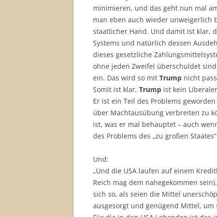
minimieren, und das geht nun mal am 
man eben auch wieder unweigerlich be
staatlicher Hand. Und damit ist klar,
Systems und natürlich dessen Ausdeh
dieses gesetzliche Zahlungsmittelsys
ohne jeden Zweifel überschuldet sind.
ein. Das wird so mit
Trump
nicht pass
Somit ist klar,
Trump
ist kein Liberale
Er ist ein Teil des Problems geworden 
über Machtausübung verbreiten zu kön
ist, was er mal behauptet – auch wenn
des Problems des „zu großen Staates“
Und:
„Und die USA laufen auf einem Kredit
Reich mag dem nahegekommen sein). A
sich so, als seien die Mittel unerschöpf
ausgesorgt und genügend Mittel, um s