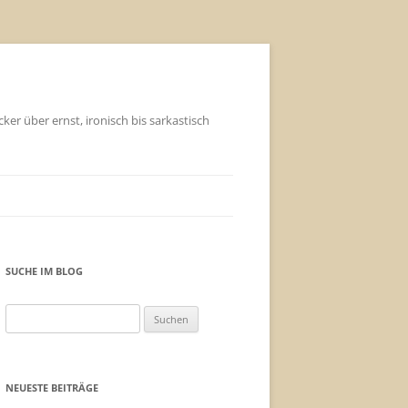
ker über ernst, ironisch bis sarkastisch
SUCHE IM BLOG
Suchen
nach:
NEUESTE BEITRÄGE