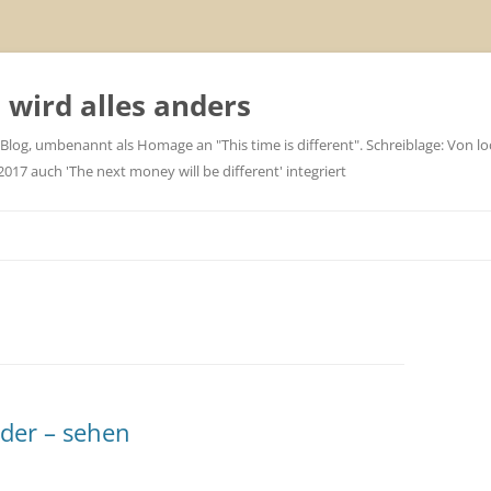
wird alles anders
 Blog, umbenannt als Homage an "This time is different". Schreiblage: Von loc
7 auch 'The next money will be different' integriert
ider – sehen