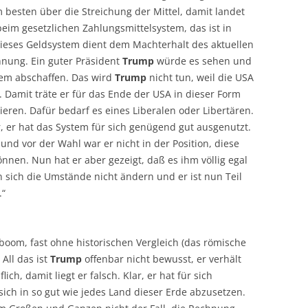
besten über die Streichung der Mittel, damit landet
im gesetzlichen Zahlungsmittelsystem, das ist in
 dieses Geldsystem dient dem Machterhalt des aktuellen
nung. Ein guter Präsident
Trump
würde es sehen und
tem abschaffen. Das wird
Trump
nicht tun, weil die USA
 Damit träte er für das Ende der USA in dieser Form
ieren. Dafür bedarf es eines Liberalen oder Libertären.
r, er hat das System für sich genügend gut ausgenutzt.
und vor der Wahl war er nicht in der Position, diese
nen. Nun hat er aber gezeigt, daß es ihm völlig egal
 sich die Umstände nicht ändern und er ist nun Teil
.“
boom, fast ohne historischen Vergleich (das römische
ll das ist
Trump
offenbar nicht bewusst, er verhält
lich, damit liegt er falsch. Klar, er hat für sich
ich in so gut wie jedes Land dieser Erde abzusetzen.