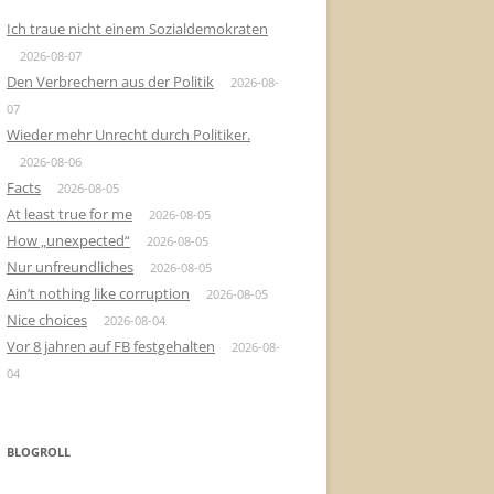
Ich traue nicht einem Sozialdemokraten
2026-08-07
Den Verbrechern aus der Politik
2026-08-
07
Wieder mehr Unrecht durch Politiker.
2026-08-06
Facts
2026-08-05
At least true for me
2026-08-05
How „unexpected“
2026-08-05
Nur unfreundliches
2026-08-05
Ain’t nothing like corruption
2026-08-05
Nice choices
2026-08-04
Vor 8 jahren auf FB festgehalten
2026-08-
04
BLOGROLL