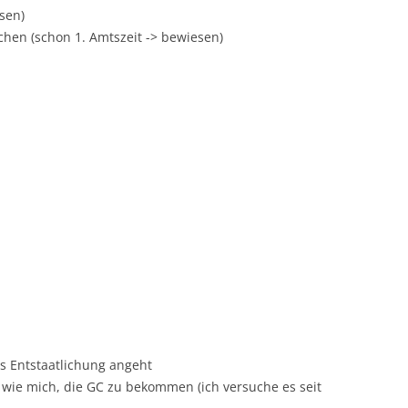
esen)
hen (schon 1. Amtszeit -> bewiesen)
s Entstaatlichung angeht
e wie mich, die GC zu bekommen (ich versuche es seit