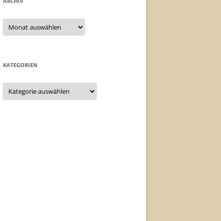
ARCHIV
Archiv
KATEGORIEN
Kategorien