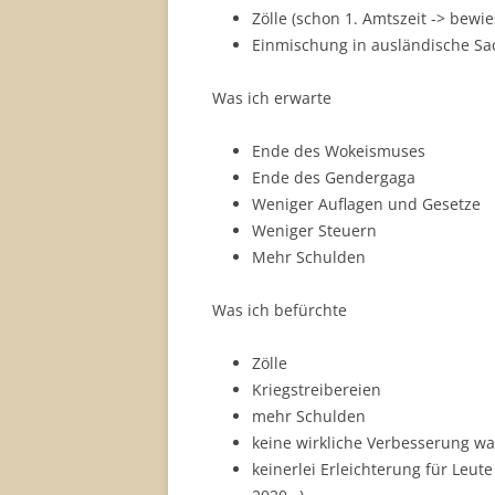
Zölle (schon 1. Amtszeit -> bewi
Einmischung in ausländische Sac
Was ich erwarte
Ende des Wokeismuses
Ende des Gendergaga
Weniger Auflagen und Gesetze
Weniger Steuern
Mehr Schulden
Was ich befürchte
Zölle
Kriegstreibereien
mehr Schulden
keine wirkliche Verbesserung wa
keinerlei Erleichterung für Leut