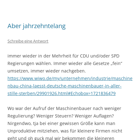
Aber jahrzehntelang
Schreibe eine Antwort
immer wieder in der Mehrheit für CDU und/oder SPD
Regierungen wählen. Immer wieder alle Gesetze „fein“
umsetzen, immer wieder nachgeben.
https://www.wiwo.de/my/unternehmen/industrie/maschine
nbau-china-laesst-deutsche-maschinenbauer-in-aller-
stille-sterben/29901926.html#Echobox=1721836479
Wo war der Aufruf der Maschinenbauer nach weniger
Regulierung? Weniger Steuern? Weniger Auflagen?
Nirgendwo, tja bei einer gewissen Größe kann man
Unproduktive mitziehen, was für kleinere Firmen nicht
geht und oh guck mal wir bekommen die kleineren