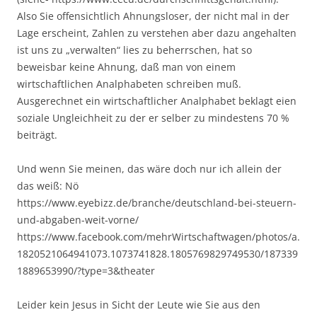
Also Sie offensichtlich Ahnungsloser, der nicht mal in der
Lage erscheint, Zahlen zu verstehen aber dazu angehalten
ist uns zu „verwalten“ lies zu beherrschen, hat so
beweisbar keine Ahnung, daß man von einem
wirtschaftlichen Analphabeten schreiben muß.
Ausgerechnet ein wirtschaftlicher Analphabet beklagt eien
soziale Ungleichheit zu der er selber zu mindestens 70 %
beiträgt.
Und wenn Sie meinen, das wäre doch nur ich allein der
das weiß: Nö
https://www.eyebizz.de/branche/deutschland-bei-steuern-
und-abgaben-weit-vorne/
https://www.facebook.com/mehrWirtschaftwagen/photos/a.
1820521064941073.1073741828.1805769829749530/187339
1889653990/?type=3&theater
Leider kein Jesus in Sicht der Leute wie Sie aus den