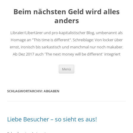
Zum
Inhalt
Beim nächsten Geld wird alles
springen
anders
Libraler/Libertärer und pro-kapitalistischer Blog, umbenannt als
Homage an "This time is different". Schreiblage: Von locker über
ernst, ironisch bis sarkastisch und manchmal nur noch makaber.
Ab Dez 2017 auch 'The next money will be different' integriert
Menü
SCHLAGWORTARCHIV:
ABGABEN
Liebe Besucher – so sieht es aus!