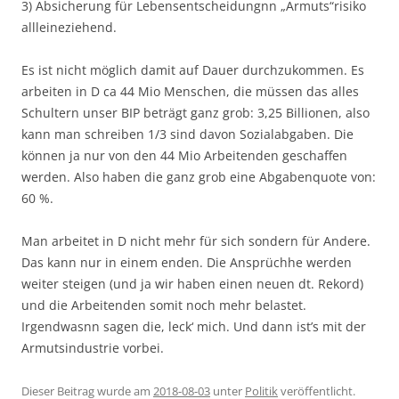
3) Absicherung für Lebensentscheidungnn „Armuts“risiko
allleineziehend.
Es ist nicht möglich damit auf Dauer durchzukommen. Es
arbeiten in D ca 44 Mio Menschen, die müssen das alles
Schultern unser BIP beträgt ganz grob: 3,25 Billionen, also
kann man schreiben 1/3 sind davon Sozialabgaben. Die
können ja nur von den 44 Mio Arbeitenden geschaffen
werden. Also haben die ganz grob eine Abgabenquote von:
60 %.
Man arbeitet in D nicht mehr für sich sondern für Andere.
Das kann nur in einem enden. Die Ansprüchhe werden
weiter steigen (und ja wir haben einen neuen dt. Rekord)
und die Arbeitenden somit noch mehr belastet.
Irgendwasnn sagen die, leck‘ mich. Und dann ist’s mit der
Armutsindustrie vorbei.
Dieser Beitrag wurde am
2018-08-03
unter
Politik
veröffentlicht.