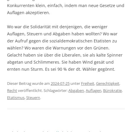
Konkurrenten klein, einfach, indem man neue Gesetze und
Auflagen akzeptieren.
Wo war die Solidarität mit denjenigen, die weniger
Auflagen, Steuern und Abgaben haben wollten? Wo war
der Aufruf gegen die sozialdemokratischen Etatisten zu
wählen? Wo waren die Warnungen vor den Grünen.
Gelacht haben sie über die Liberalen, sie als kalte Spinner
abgetan und Schlimmeres. Sie haben Wind gesät und
ernten nun Sturm. Es sei 90 % der dt. Wähler gegönnt.
Dieser Beitrag wurde am
2024-07-25
unter
Freiheit
,
Gerechtigkeit
,
Recht
veröffentlicht. Schlagwörter:
Abgaben
,
Auflagen
,
Bürokratie
,
Etatismus
,
Steuern
.