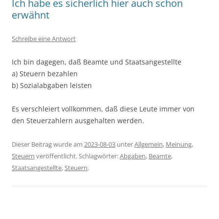
Ich habe es sicherlich hier auch schon
erwähnt
Schreibe eine Antwort
Ich bin dagegen, daß Beamte und Staatsangestellte
a) Steuern bezahlen
b) Sozialabgaben leisten
Es verschleiert vollkommen, daß diese Leute immer von
den Steuerzahlern ausgehalten werden.
Dieser Beitrag wurde am
2023-08-03
unter
Allgemein
,
Meinung
,
Steuern
veröffentlicht. Schlagwörter:
Abgaben
,
Beamte
,
Staatsangestellte
,
Steuern
.