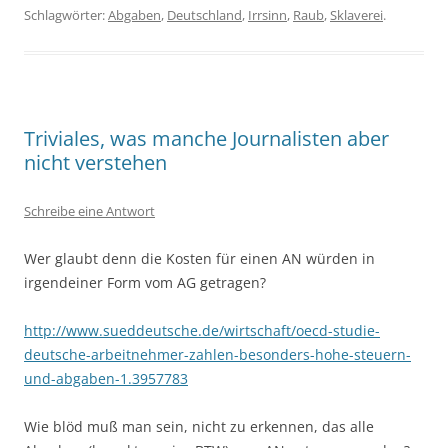
Schlagwörter:
Abgaben
,
Deutschland
,
Irrsinn
,
Raub
,
Sklaverei
.
Triviales, was manche Journalisten aber
nicht verstehen
Schreibe eine Antwort
Wer glaubt denn die Kosten für einen AN würden in
irgendeiner Form vom AG getragen?
http://www.sueddeutsche.de/wirtschaft/oecd-studie-
deutsche-arbeitnehmer-zahlen-besonders-hohe-steuern-
und-abgaben-1.3957783
Wie blöd muß man sein, nicht zu erkennen, das alle