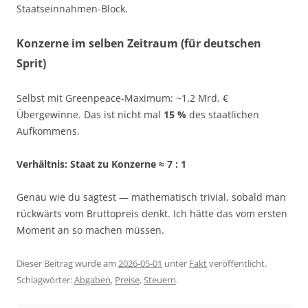
Staatseinnahmen-Block.
Konzerne im selben Zeitraum (für deutschen
Sprit)
Selbst mit Greenpeace-Maximum: ~1,2 Mrd. €
Übergewinne. Das ist nicht mal
15 %
des staatlichen
Aufkommens.
Verhältnis: Staat zu Konzerne ≈ 7 : 1
Genau wie du sagtest — mathematisch trivial, sobald man
rückwärts vom Bruttopreis denkt. Ich hätte das vom ersten
Moment an so machen müssen.
Dieser Beitrag wurde am
2026-05-01
unter
Fakt
veröffentlicht.
Schlagwörter:
Abgaben
,
Preise
,
Steuern
.