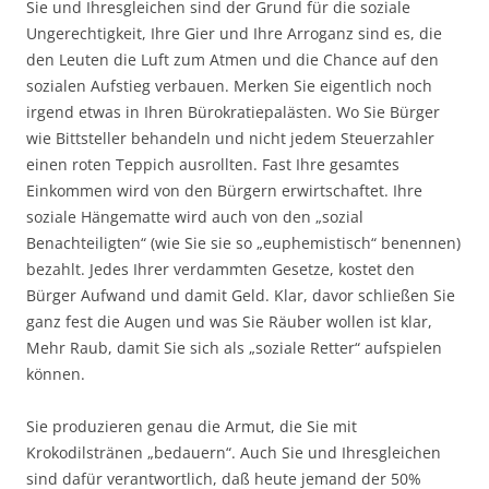
Sie und Ihresgleichen sind der Grund für die soziale
Ungerechtigkeit, Ihre Gier und Ihre Arroganz sind es, die
den Leuten die Luft zum Atmen und die Chance auf den
sozialen Aufstieg verbauen. Merken Sie eigentlich noch
irgend etwas in Ihren Bürokratiepalästen. Wo Sie Bürger
wie Bittsteller behandeln und nicht jedem Steuerzahler
einen roten Teppich ausrollten. Fast Ihre gesamtes
Einkommen wird von den Bürgern erwirtschaftet. Ihre
soziale Hängematte wird auch von den „sozial
Benachteiligten“ (wie Sie sie so „euphemistisch“ benennen)
bezahlt. Jedes Ihrer verdammten Gesetze, kostet den
Bürger Aufwand und damit Geld. Klar, davor schließen Sie
ganz fest die Augen und was Sie Räuber wollen ist klar,
Mehr Raub, damit Sie sich als „soziale Retter“ aufspielen
können.
Sie produzieren genau die Armut, die Sie mit
Krokodilstränen „bedauern“. Auch Sie und Ihresgleichen
sind dafür verantwortlich, daß heute jemand der 50%