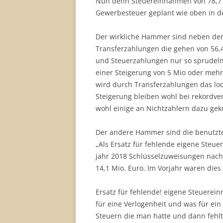
Nun denn Steuereinnahmen von 78,7 von
Gewerbesteuer geplant wie oben in d
Der wirkliche Hammer sind neben den
Transferzahlungen die gehen von 56,4
und Steuerzahlungen nur so sprudeln.
einer Steigerung von 5 Mio oder mehr 
wird durch Transferzahlungen das loc
Steigerung bleiben wohl bei rekordve
wohl einige an Nichtzahlern dazu ge
Der andere Hammer sind die benutzten
„Als Ersatz für fehlende eigene Steue
jahr 2018 Schlüsselzuweisungen nach 
14,1 Mio. Euro. Im Vorjahr waren dies
Ersatz für fehlende! eigene Steuere
für eine Verlogenheit und was für ein
Steuern die man hatte und dann fehl