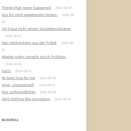
Things that never happened
2026-08-09
Aus für mich gegebenem Anlass.
2026-08-
08
Ich traue nicht einem Sozialdemokraten
2026-08-07
Den Verbrechern aus der Politik
2026-08-
07
Wieder mehr Unrecht durch Politiker.
2026-08-06
Facts
2026-08-05
At least true for me
2026-08-05
How „unexpected“
2026-08-05
Nur unfreundliches
2026-08-05
Ain’t nothing like corruption
2026-08-05
BLOGROLL