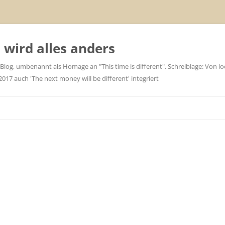
wird alles anders
 Blog, umbenannt als Homage an "This time is different". Schreiblage: Von loc
7 auch 'The next money will be different' integriert