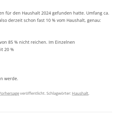
len für den Haushalt 2024 gefunden hatte. Umfang ca.
lso derzeit schon fast 10 % vom Haushalt, genau:
 von 85 % nicht reichen. Im Einzelnen
it 20 %
en werde.
Vorhersage
veröffentlicht. Schlagwörter:
Haushalt
,