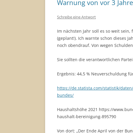
Warnung von vor 3 Jahr
Schreibe eine Antwort
Im nächsten Jahr soll es so weit sein
(geplant!). Ich warnte schon dieses J
noch obendrauf. Von wegen Schulden
Sie sollten die verantwortlichen Part
Ergebnis: 44,5 % Neuverschuldung fü
https://de.statista.com/statistik/dat
bundes/
Haushaltshöhe 2021 https://www.bun
haushalt-bereinigung-895790
Von dort: „Der Ende April von der Bu