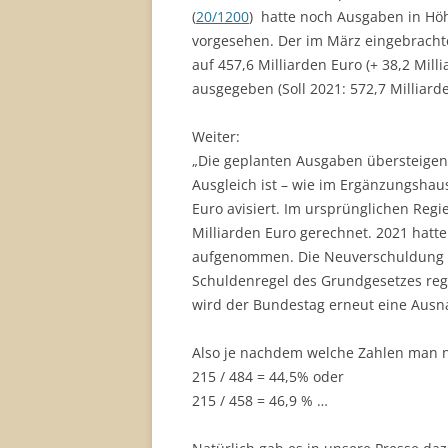
(
20/1200
) hatte noch Ausgaben in Höhe
vorgesehen. Der im März eingebracht
auf 457,6 Milliarden Euro (+ 38,2 Mill
ausgegeben (Soll 2021: 572,7 Milliarde
Weiter:
„Die geplanten Ausgaben übersteigen
Ausgleich ist – wie im Ergänzungshau
Euro avisiert. Im ursprünglichen Reg
Milliarden Euro gerechnet. 2021 hatte
aufgenommen. Die Neuverschuldung li
Schuldenregel des Grundgesetzes reg
wird der Bundestag erneut eine Ausn
Also je nachdem welche Zahlen man
215 / 484 = 44,5% oder
215 / 458 = 46,9 % …