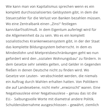
Wie kann man von Kapitalismus sprechen wenn es ein
komplett durchsozialisiertes Geldsystem gibt, in dem die
Steuerzahler für die Verlust von Banken bezahlen müssen.
Wo eine Zentralbank einen „Zins!“ festlegen
kann/darf/soll/muß. In dem Eigentum auferlegt wird für
die Allgemeinheit da zu sein. Wo es ein komplett
sozialistisches Krankenwesensystem gibt, in der der Staat
das komplette Bildungssystem beherrscht. In dem es
Mindestlohn und Mietpreisbeschränkungen geht wo nun
gefordert wird den „sozialen Wohnungsbau“ zu fördern. In
dem Gesetze sehr selektiv gelten, und Gelder in Gegenden
fließen in denen Deutsche nicht zu finden wird. Wo
Gesetze von Leuten- verabschiedet werden, die niemals
ein Auftrag durch Wahlen erhalten hatten. Von Politikern
die auf Landesebene, nicht mehr „erwünscht“ waren. Eine
Negativauslese einer Negativauslese – genau das ist die
EU.- Salbungsvolle Worte mit diametral andere Politik.
Schuldenübernahme ausgeschlossen – gewährt, ziemlich