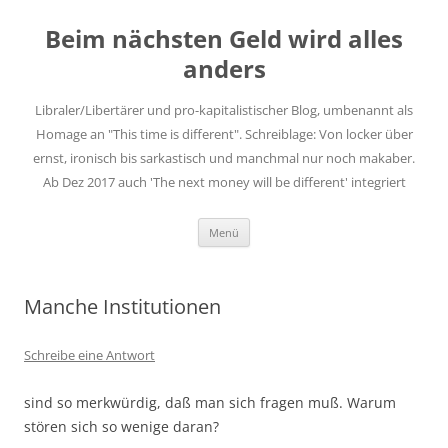
Zum
Inhalt
Beim nächsten Geld wird alles
springen
anders
Libraler/Libertärer und pro-kapitalistischer Blog, umbenannt als
Homage an "This time is different". Schreiblage: Von locker über
ernst, ironisch bis sarkastisch und manchmal nur noch makaber.
Ab Dez 2017 auch 'The next money will be different' integriert
Menü
Manche Institutionen
Schreibe eine Antwort
sind so merkwürdig, daß man sich fragen muß. Warum
stören sich so wenige daran?