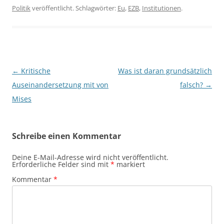
Politik
veröffentlicht. Schlagwörter:
Eu
,
EZB
,
Institutionen
.
Beitragsnavigation
←
Kritische
Was ist daran grundsätzlich
Auseinandersetzung mit von
falsch?
→
Mises
Schreibe einen Kommentar
Deine E-Mail-Adresse wird nicht veröffentlicht.
Erforderliche Felder sind mit
*
markiert
Kommentar
*