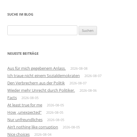
SUCHE IM BLOG
Suchen
nach:
NEUESTE BEITRÄGE
Aus für mich gegebenem Anlass.
2026-08-08
Ich traue nicht einem Sozialdemokraten
2026-08-07
Den Verbrechern aus der Politik
2026-08-07
Wieder mehr Unrecht durch Politiker.
2026-08-06
Facts
2026-08-05
At least true for me
2026-08-05
How „unexpected“
2026-08-05
Nur unfreundliches
2026-08-05
Ain’t nothing like corruption
2026-08-05
Nice choices
2026-08-04