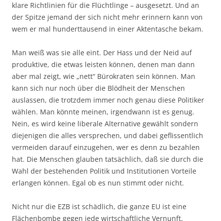
klare Richtlinien für die Flüchtlinge – ausgesetzt. Und an
der Spitze jemand der sich nicht mehr erinnern kann von
wem er mal hunderttausend in einer Aktentasche bekam.
Man weiß was sie alle eint. Der Hass und der Neid auf
produktive, die etwas leisten können, denen man dann
aber mal zeigt, wie „nett“ Bürokraten sein können. Man
kann sich nur noch über die Blödheit der Menschen
auslassen, die trotzdem immer noch genau diese Politiker
wählen. Man könnte meinen, irgendwann ist es genug.
Nein, es wird keine liberale Alternative gewählt sondern
diejenigen die alles versprechen, und dabei geflissentlich
vermeiden darauf einzugehen, wer es denn zu bezahlen
hat. Die Menschen glauben tatsächlich, daß sie durch die
Wahl der bestehenden Politik und Institutionen Vorteile
erlangen können. Egal ob es nun stimmt oder nicht.
Nicht nur die EZB ist schädlich, die ganze EU ist eine
Flächenbombe gegen jede wirtschaftliche Vernunft.