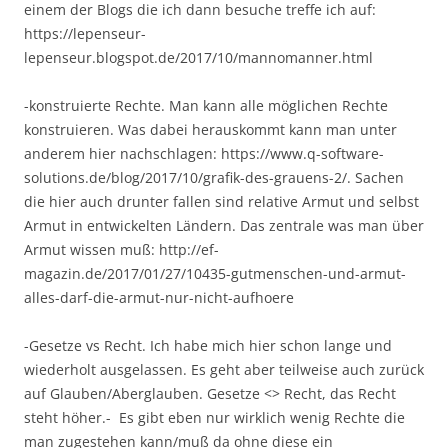
einem der Blogs die ich dann besuche treffe ich auf:
https://lepenseur-
lepenseur.blogspot.de/2017/10/mannomanner.html
-konstruierte Rechte. Man kann alle möglichen Rechte
konstruieren. Was dabei herauskommt kann man unter
anderem hier nachschlagen: https://www.q-software-
solutions.de/blog/2017/10/grafik-des-grauens-2/. Sachen
die hier auch drunter fallen sind relative Armut und selbst
Armut in entwickelten Ländern. Das zentrale was man über
Armut wissen muß: http://ef-
magazin.de/2017/01/27/10435-gutmenschen-und-armut-
alles-darf-die-armut-nur-nicht-aufhoere
-Gesetze vs Recht. Ich habe mich hier schon lange und
wiederholt ausgelassen. Es geht aber teilweise auch zurück
auf Glauben/Aberglauben. Gesetze <> Recht, das Recht
steht höher.- Es gibt eben nur wirklich wenig Rechte die
man zugestehen kann/muß da ohne diese ein