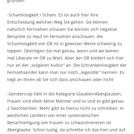
gründen
-Schamlosigkeit / Scham. Es ist auch hier Ihre
Entscheidung welchen Weg Sie gehen. Sie können
natürlich Fernsehen schauen Sie können sich negative
Beispiele zu Hauf im Fernsehen anschauen. die
Schamlosigkeit von ÖR ist in gewisser Weise schwierig zu
toppen. Überlegen Sie mal genau, wann und wo kamen
mal Liberale im ÖR zu Wort. Aber der ÖR biedert sich hier
nur an der „vulgären Kultur“ an. Die Schrankenlosigkeit der
Fernsehsender kann man nur noch „legendär“ nennen. Es
liegt an Ihnen ob Sie sich dass anschauen oder nicht
-Gendercrap Fällt in die Kategorie Glauben/Aberglauben.
Frauen sind eben keine Männer und vs und es gibt genau
2 Geschlechter. Mehr gibt es hierzu nicht zu schreiben. In
westlichen Ländern von einer systematischen
Benachteiligung von Frauen zu schwardronieren ist
Aberglaube. Schon lustig, da schreibe ich das hier und auf