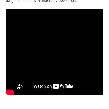
das ja auch in einem anderen Video zurück: