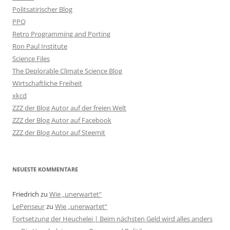
Politsatirischer Blog
PPQ
Retro Programming and Porting
Ron Paul Institute
Science Files
The Deplorable Climate Science Blog
Wirtschaftliche Freiheit
xkcd
ZZZ der Blog Autor auf der freien Welt
ZZZ der Blog Autor auf Facebook
ZZZ der Blog Autor auf Steemit
NEUESTE KOMMENTARE
Friedrich
zu
Wie „unerwartet“
LePenseur
zu
Wie „unerwartet“
Fortsetzung der Heuchelei | Beim nächsten Geld wird alles anders