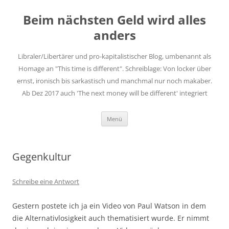
Zum
Inhalt
Beim nächsten Geld wird alles
springen
anders
Libraler/Libertärer und pro-kapitalistischer Blog, umbenannt als
Homage an "This time is different". Schreiblage: Von locker über
ernst, ironisch bis sarkastisch und manchmal nur noch makaber.
Ab Dez 2017 auch 'The next money will be different' integriert
Menü
Gegenkultur
Schreibe eine Antwort
Gestern postete ich ja ein Video von Paul Watson in dem
die Alternativlosigkeit auch thematisiert wurde. Er nimmt