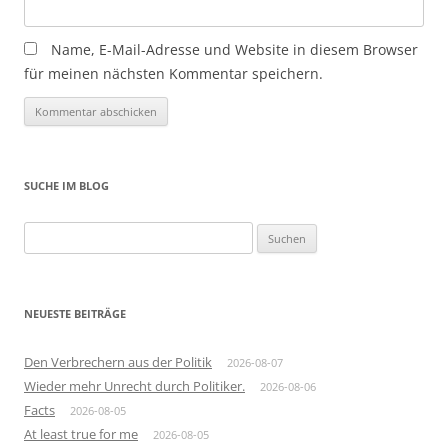
Name, E-Mail-Adresse und Website in diesem Browser
für meinen nächsten Kommentar speichern.
SUCHE IM BLOG
Suchen
nach:
NEUESTE BEITRÄGE
Den Verbrechern aus der Politik
2026-08-07
Wieder mehr Unrecht durch Politiker.
2026-08-06
Facts
2026-08-05
At least true for me
2026-08-05