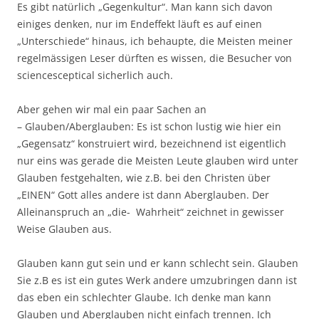
Es gibt natürlich „Gegenkultur“. Man kann sich davon
einiges denken, nur im Endeffekt läuft es auf einen
„Unterschiede“ hinaus, ich behaupte, die Meisten meiner
regelmässigen Leser dürften es wissen, die Besucher von
sciencesceptical sicherlich auch.
Aber gehen wir mal ein paar Sachen an
– Glauben/Aberglauben: Es ist schon lustig wie hier ein
„Gegensatz“ konstruiert wird, bezeichnend ist eigentlich
nur eins was gerade die Meisten Leute glauben wird unter
Glauben festgehalten, wie z.B. bei den Christen über
„EINEN“ Gott alles andere ist dann Aberglauben. Der
Alleinanspruch an „die- Wahrheit“ zeichnet in gewisser
Weise Glauben aus.
Glauben kann gut sein und er kann schlecht sein. Glauben
Sie z.B es ist ein gutes Werk andere umzubringen dann ist
das eben ein schlechter Glaube. Ich denke man kann
Glauben und Aberglauben nicht einfach trennen. Ich