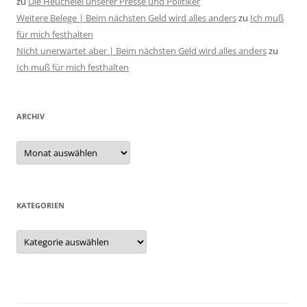
zu
Die Heuchelei unserer Presse und Politiker
Weitere Belege | Beim nächsten Geld wird alles anders
zu
Ich muß
für mich festhalten
Nicht unerwartet aber | Beim nächsten Geld wird alles anders
zu
Ich muß für mich festhalten
ARCHIV
Archiv
KATEGORIEN
Kategorien