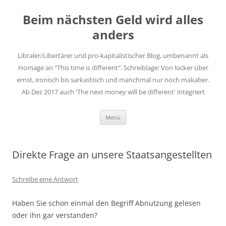
Zum
Inhalt
Beim nächsten Geld wird alles
springen
anders
Libraler/Libertärer und pro-kapitalistischer Blog, umbenannt als
Homage an "This time is different". Schreiblage: Von locker über
ernst, ironisch bis sarkastisch und manchmal nur noch makaber.
Ab Dez 2017 auch 'The next money will be different' integriert
Menü
Direkte Frage an unsere Staatsangestellten
Schreibe eine Antwort
Haben Sie schon einmal den Begriff Abnutzung gelesen
oder ihn gar verstanden?