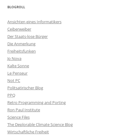
BLOGROLL
Ansichten eines Informatikers
Ceiberweiber
Der Staats-lose Bürger
Die Anmerkung
Freiheitsfunken
Jo Nova
Kalte Sonne
Le Penseur
Not PC
Politsatirischer Blog
PPQ
Retro Programming and Porting
Ron Paul Institute
Science Files
The Deplorable Climate Science Blog
Wirtschaftliche Freiheit