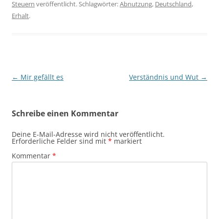
Steuern
veröffentlicht. Schlagwörter:
Abnutzung
,
Deutschland
,
Erhalt
.
Beitragsnavigation
←
Mir gefällt es
Verständnis und Wut
→
Schreibe einen Kommentar
Deine E-Mail-Adresse wird nicht veröffentlicht.
Erforderliche Felder sind mit
*
markiert
Kommentar
*