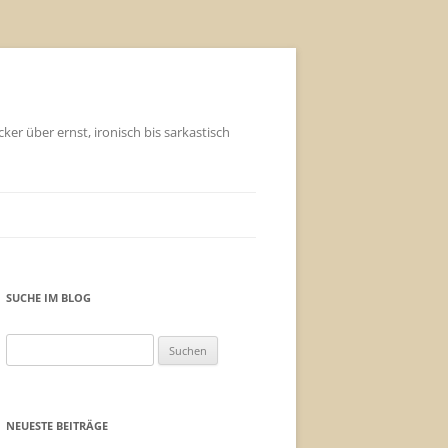
ker über ernst, ironisch bis sarkastisch
SUCHE IM BLOG
Suchen
nach:
NEUESTE BEITRÄGE