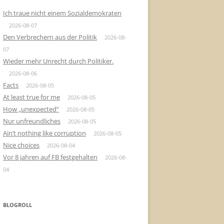
Ich traue nicht einem Sozialdemokraten
2026-08-07
Den Verbrechern aus der Politik
2026-08-
07
Wieder mehr Unrecht durch Politiker.
2026-08-06
Facts
2026-08-05
At least true for me
2026-08-05
How „unexpected“
2026-08-05
Nur unfreundliches
2026-08-05
Ain’t nothing like corruption
2026-08-05
Nice choices
2026-08-04
Vor 8 jahren auf FB festgehalten
2026-08-
04
BLOGROLL