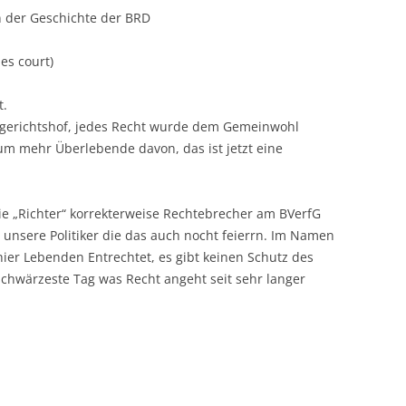
n der Geschichte der BRD
es court)
t.
sgerichtshof, jedes Recht wurde dem Gemeinwohl
aum mehr Überlebende davon, das ist jetzt eine
e „Richter“ korrekterweise Rechtebrecher am BVerfG
 unsere Politiker die das auch nocht feierrn. Im Namen
hier Lebenden Entrechtet, es gibt keinen Schutz des
r schwärzeste Tag was Recht angeht seit sehr langer