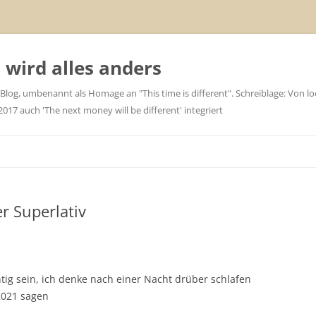
wird alles anders
 Blog, umbenannt als Homage an "This time is different". Schreiblage: Von loc
7 auch 'The next money will be different' integriert
r Superlativ
htig sein, ich denke nach einer Nacht drüber schlafen
2021 sagen