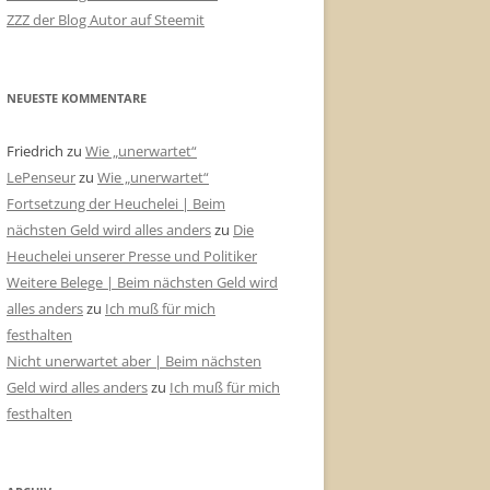
ZZZ der Blog Autor auf Steemit
NEUESTE KOMMENTARE
Friedrich
zu
Wie „unerwartet“
LePenseur
zu
Wie „unerwartet“
Fortsetzung der Heuchelei | Beim
nächsten Geld wird alles anders
zu
Die
Heuchelei unserer Presse und Politiker
Weitere Belege | Beim nächsten Geld wird
alles anders
zu
Ich muß für mich
festhalten
Nicht unerwartet aber | Beim nächsten
Geld wird alles anders
zu
Ich muß für mich
festhalten