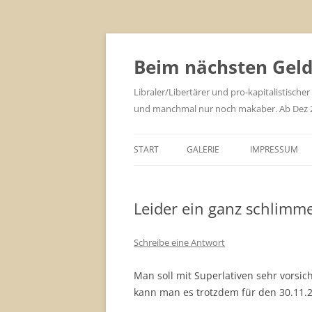
Zum
Inhalt
springen
Beim nächsten Geld 
Libraler/Libertärer und pro-kapitalistischer
und manchmal nur noch makaber. Ab Dez 201
START
GALERIE
IMPRESSUM
Leider ein ganz schlimme
Schreibe eine Antwort
Man soll mit Superlativen sehr vorsic
kann man es trotzdem für den 30.11.