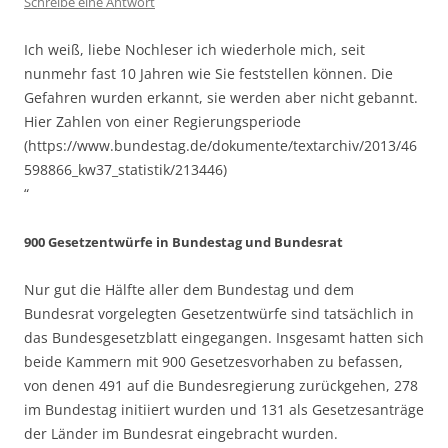
Schreibe eine Antwort
Ich weiß, liebe Nochleser ich wiederhole mich, seit
nunmehr fast 10 Jahren wie Sie feststellen können. Die
Gefahren wurden erkannt, sie werden aber nicht gebannt.
Hier Zahlen von einer Regierungsperiode
(https://www.bundestag.de/dokumente/textarchiv/2013/46
598866_kw37_statistik/213446)
“
900 Gesetzentwürfe in Bundestag und Bundesrat
Nur gut die Hälfte aller dem Bundestag und dem
Bundesrat vorgelegten Gesetzentwürfe sind tatsächlich in
das Bundesgesetzblatt eingegangen. Insgesamt hatten sich
beide Kammern mit 900 Gesetzesvorhaben zu befassen,
von denen 491 auf die Bundesregierung zurückgehen, 278
im Bundestag initiiert wurden und 131 als Gesetzesanträge
der Länder im Bundesrat eingebracht wurden.