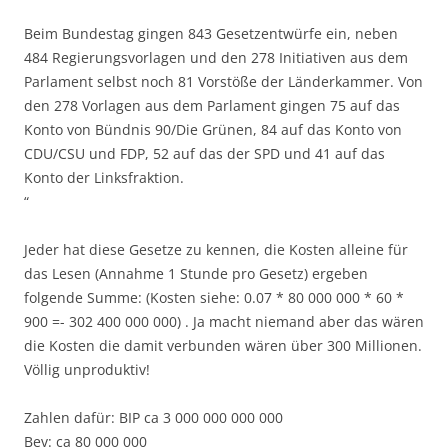
Beim Bundestag gingen 843 Gesetzentwürfe ein, neben
484 Regierungsvorlagen und den 278 Initiativen aus dem
Parlament selbst noch 81 Vorstöße der Länderkammer. Von
den 278 Vorlagen aus dem Parlament gingen 75 auf das
Konto von Bündnis 90/Die Grünen, 84 auf das Konto von
CDU/CSU und FDP, 52 auf das der SPD und 41 auf das
Konto der Linksfraktion.
“
Jeder hat diese Gesetze zu kennen, die Kosten alleine für
das Lesen (Annahme 1 Stunde pro Gesetz) ergeben
folgende Summe: (Kosten siehe: 0.07 * 80 000 000 * 60 *
900 =- 302 400 000 000) . Ja macht niemand aber das wären
die Kosten die damit verbunden wären über 300 Millionen.
Völlig unproduktiv!
Zahlen dafür: BIP ca 3 000 000 000 000
Bev: ca 80 000 000