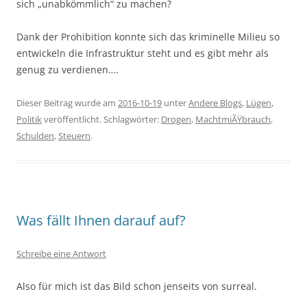
sich „unabkömmlich“ zu machen?
Dank der Prohibition konnte sich das kriminelle Milieu so
entwickeln die Infrastruktur steht und es gibt mehr als
genug zu verdienen….
Dieser Beitrag wurde am
2016-10-19
unter
Andere Blogs
,
Lügen
,
Politik
veröffentlicht. Schlagwörter:
Drogen
,
MachtmiÃŸbrauch
,
Schulden
,
Steuern
.
Was fällt Ihnen darauf auf?
Schreibe eine Antwort
Also für mich ist das Bild schon jenseits von surreal.