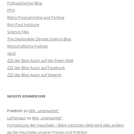
Politsatirischer Blog
PPQ
Retro Programming and Porting
Ron Paul Institute
Science Files
The Deplorable Climate Science Blog
Wirtschaftliche Freiheit
xkcd
ZZZ der Blog Autor auf der freien Welt
ZZZ der Blog Autor auf Facebook
ZZZ der Blog Autor auf Steemit
NEUESTE KOMMENTARE
Friedrich
zu
Wie „unerwartet“
LePenseur
zu
Wie „unerwartet“
Fortsetzung der Heuchelei | Beim nächsten Geld wird alles anders
zu
Die Heuchelei unserer Presse und Politiker