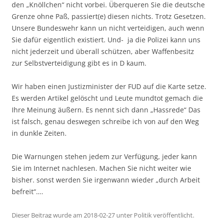
den „Knöllchen“ nicht vorbei. Überqueren Sie die deutsche
Grenze ohne Paß, passiert(e) diesen nichts. Trotz Gesetzen.
Unsere Bundeswehr kann un nicht verteidigen, auch wenn
Sie dafür eigentlich existiert. Und- ja die Polizei kann uns
nicht jederzeit und überall schützen, aber Waffenbesitz
zur Selbstverteidigung gibt es in D kaum.
Wir haben einen Justizminister der FUD auf die Karte setze.
Es werden Artikel gelöscht und Leute mundtot gemach die
Ihre Meinung äußern. Es nennt sich dann „Hassrede“ Das
ist falsch, genau deswegen schreibe ich von auf den Weg
in dunkle Zeiten.
Die Warnungen stehen jedem zur Verfügung, jeder kann
Sie im Internet nachlesen. Machen Sie nicht weiter wie
bisher. sonst werden Sie irgenwann wieder „durch Arbeit
befreit“….
Dieser Beitrag wurde am
2018-02-27
unter
Politik
veröffentlicht.