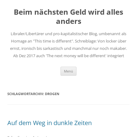
Zum
Inhalt
Beim nächsten Geld wird alles
springen
anders
Libraler/Libertärer und pro-kapitalistischer Blog, umbenannt als
Homage an "This time is different". Schreiblage: Von locker über
ernst, ironisch bis sarkastisch und manchmal nur noch makaber.
Ab Dez 2017 auch 'The next money will be different' integriert
Menü
SCHLAGWORTARCHIV:
DROGEN
Auf dem Weg in dunkle Zeiten