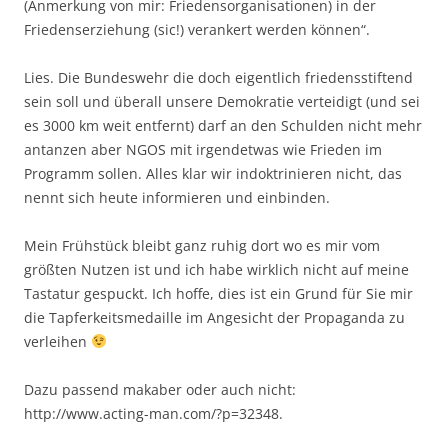
(Anmerkung von mir: Friedensorganisationen) in der
Friedenserziehung (sic!) verankert werden können“.
Lies. Die Bundeswehr die doch eigentlich friedensstiftend
sein soll und überall unsere Demokratie verteidigt (und sei
es 3000 km weit entfernt) darf an den Schulden nicht mehr
antanzen aber NGOS mit irgendetwas wie Frieden im
Programm sollen. Alles klar wir indoktrinieren nicht, das
nennt sich heute informieren und einbinden.
Mein Frühstück bleibt ganz ruhig dort wo es mir vom
größten Nutzen ist und ich habe wirklich nicht auf meine
Tastatur gespuckt. Ich hoffe, dies ist ein Grund für Sie mir
die Tapferkeitsmedaille im Angesicht der Propaganda zu
verleihen
Dazu passend makaber oder auch nicht:
http://www.acting-man.com/?p=32348.