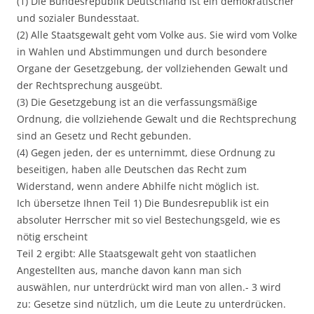
(1) Die Bundesrepublik Deutschland ist ein demokratischer
und sozialer Bundesstaat.
(2) Alle Staatsgewalt geht vom Volke aus. Sie wird vom Volke
in Wahlen und Abstimmungen und durch besondere
Organe der Gesetzgebung, der vollziehenden Gewalt und
der Rechtsprechung ausgeübt.
(3) Die Gesetzgebung ist an die verfassungsmäßige
Ordnung, die vollziehende Gewalt und die Rechtsprechung
sind an Gesetz und Recht gebunden.
(4) Gegen jeden, der es unternimmt, diese Ordnung zu
beseitigen, haben alle Deutschen das Recht zum
Widerstand, wenn andere Abhilfe nicht möglich ist.
Ich übersetze Ihnen Teil 1) Die Bundesrepublik ist ein
absoluter Herrscher mit so viel Bestechungsgeld, wie es
nötig erscheint
Teil 2 ergibt: Alle Staatsgewalt geht von staatlichen
Angestellten aus, manche davon kann man sich
auswählen, nur unterdrückt wird man von allen.- 3 wird
zu: Gesetze sind nützlich, um die Leute zu unterdrücken.