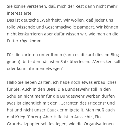
Sie könne verstehen, daß mich der Rest dann nicht mehr
interessierte.
Das ist deutsche „Wahrheit“. Wir wollen, daß jeder uns
tolle Wissende und Geschmackvolle pampert. Wir können
nicht konkurrieren aber dafür wissen wir, wie man an die
Futtertröge kommt.
Für die zarteren unter Ihnen (kann es die auf diesem Blog
geben)- bitte den nächsten Satz überlesen. „Verrecken sollt
oder könnt ihr meinetwegen“.
Hallo Sie lieben Zarten, ich habe noch etwas erbauliches
für Sie. Auch in den BNN. Die Bundeswehr soll in den
Schulen nicht mehr für die Bundeswehr werben dürfen
(was ist eigentlich mit den „Garanten des Friedens“ und
hat und nicht unser Gauckler mitgeteilt. Man muß auch
mal Krieg führen). Aber Hilfe ist in Aussicht: „Ein
Grundsatzpapier soll festlegen, wie die Organisationen