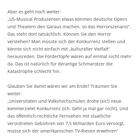
Aber es geht noch weiter:
„US-Musical Produzenten etwas könnten deutsche Opern
und Theatern den Garaus machen, so das Horrorszenario“.
Das steht dort tatsächlich. Können Sie den Horror
verstehen? Man müsste sich der Konkurrenz stellen und
könnte sich nicht einfach mit „kultureller Vielfalt“
herausreden. Die Fördertöpfe wären auf einmal nicht mehr
da. Das ist natürlich für derartige Schmarotzer die
Katastrophe schlecht hin.
Glauben Sie damit wären wir am Ende? Träumen Sie
weiter:
„Universitäten und Volkshochschulen drohe (sic!) neue
kommerzielel Konkurrenz (ich: Geht ja mal gar nicht). Und
das öffentlich-rechtliche Fernsehen mit staatliche
verordneten Gebühren von 7,5 Milliarden Euro versorgt,
müsse sich der amerikanischen TV-Riesen erwehren“