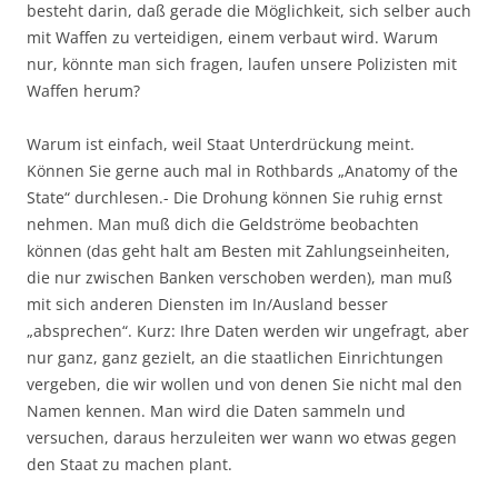
besteht darin, daß gerade die Möglichkeit, sich selber auch
mit Waffen zu verteidigen, einem verbaut wird. Warum
nur, könnte man sich fragen, laufen unsere Polizisten mit
Waffen herum?
Warum ist einfach, weil Staat Unterdrückung meint.
Können Sie gerne auch mal in Rothbards „Anatomy of the
State“ durchlesen.- Die Drohung können Sie ruhig ernst
nehmen. Man muß dich die Geldströme beobachten
können (das geht halt am Besten mit Zahlungseinheiten,
die nur zwischen Banken verschoben werden), man muß
mit sich anderen Diensten im In/Ausland besser
„absprechen“. Kurz: Ihre Daten werden wir ungefragt, aber
nur ganz, ganz gezielt, an die staatlichen Einrichtungen
vergeben, die wir wollen und von denen Sie nicht mal den
Namen kennen. Man wird die Daten sammeln und
versuchen, daraus herzuleiten wer wann wo etwas gegen
den Staat zu machen plant.