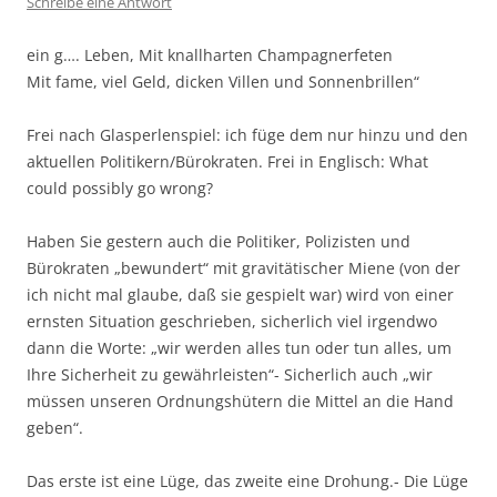
Schreibe eine Antwort
ein g…. Leben, Mit knallharten Champagnerfeten
Mit fame, viel Geld, dicken Villen und Sonnenbrillen“
Frei nach Glasperlenspiel: ich füge dem nur hinzu und den
aktuellen Politikern/Bürokraten. Frei in Englisch: What
could possibly go wrong?
Haben Sie gestern auch die Politiker, Polizisten und
Bürokraten „bewundert“ mit gravitätischer Miene (von der
ich nicht mal glaube, daß sie gespielt war) wird von einer
ernsten Situation geschrieben, sicherlich viel irgendwo
dann die Worte: „wir werden alles tun oder tun alles, um
Ihre Sicherheit zu gewährleisten“- Sicherlich auch „wir
müssen unseren Ordnungshütern die Mittel an die Hand
geben“.
Das erste ist eine Lüge, das zweite eine Drohung.- Die Lüge