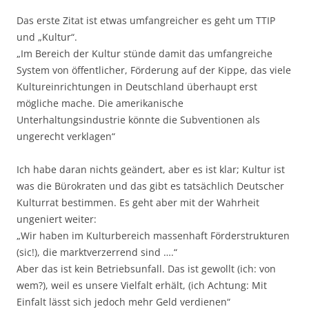
Das erste Zitat ist etwas umfangreicher es geht um TTIP
und „Kultur“.
„Im Bereich der Kultur stünde damit das umfangreiche
System von öffentlicher, Förderung auf der Kippe, das viele
Kultureinrichtungen in Deutschland überhaupt erst
mögliche mache. Die amerikanische
Unterhaltungsindustrie könnte die Subventionen als
ungerecht verklagen“
Ich habe daran nichts geändert, aber es ist klar; Kultur ist
was die Bürokraten und das gibt es tatsächlich Deutscher
Kulturrat bestimmen. Es geht aber mit der Wahrheit
ungeniert weiter:
„Wir haben im Kulturbereich massenhaft Förderstrukturen
(sic!), die marktverzerrend sind ….“
Aber das ist kein Betriebsunfall. Das ist gewollt (ich: von
wem?), weil es unsere Vielfalt erhält, (ich Achtung: Mit
Einfalt lässt sich jedoch mehr Geld verdienen“