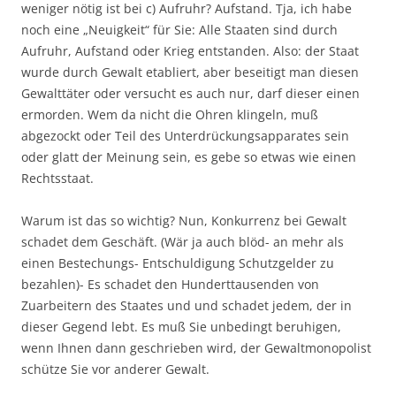
weniger nötig ist bei c) Aufruhr? Aufstand. Tja, ich habe
noch eine „Neuigkeit“ für Sie: Alle Staaten sind durch
Aufruhr, Aufstand oder Krieg entstanden. Also: der Staat
wurde durch Gewalt etabliert, aber beseitigt man diesen
Gewalttäter oder versucht es auch nur, darf dieser einen
ermorden. Wem da nicht die Ohren klingeln, muß
abgezockt oder Teil des Unterdrückungsapparates sein
oder glatt der Meinung sein, es gebe so etwas wie einen
Rechtsstaat.
Warum ist das so wichtig? Nun, Konkurrenz bei Gewalt
schadet dem Geschäft. (Wär ja auch blöd- an mehr als
einen Bestechungs- Entschuldigung Schutzgelder zu
bezahlen)- Es schadet den Hunderttausenden von
Zuarbeitern des Staates und und schadet jedem, der in
dieser Gegend lebt. Es muß Sie unbedingt beruhigen,
wenn Ihnen dann geschrieben wird, der Gewaltmonopolist
schütze Sie vor anderer Gewalt.