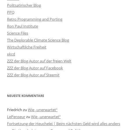
Politsatirischer Blog
PPQ
Retro Programming and Porting
Ron Paul Institute
Science Files
The Deplorable Climate Science Blog
Wirtschaftliche Freiheit
xkcd
ZZZ der Blog Autor auf der freien Welt
ZZZ der Blog Autor auf Facebook
ZZZ der Blog Autor auf Steemit
NEUESTE KOMMENTARE
Friedrich
zu
Wie „unerwartet“
LePenseur
zu
Wie „unerwartet“
Fortsetzung der Heuchelei | Beim nächsten Geld wird alles anders