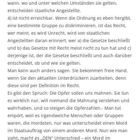
wann, wo und unter welchen Umständen sie gelten,
entscheiden staatliche Angestellte.
4) ist nicht erreichbar. Wenn die Ordnung es eben hergibt,
eine bestimmte Gruppe zu diskriminieren, ist das Recht,
wer meint, es wird Unrecht, wird von staatlichen
Angestellten daran erinnert, wer a) die Gesetze beschließt
und b) das Gesetze mit Recht meist nicht zu tun hat und c)
derjenige ist, der die Gesetze beschließt und auch darüber
entscheidet, ob und wie sie gelten.
Man kann auch anders sagen. Sie bekommen freie Hand,
wenn Sie den aktuellen Unterdrückern zuarbeiten, denn
diese sind per Definition im Recht.
Es gibt den Spruch: Die Opfer sollen uns mahnen. Sie tun
es wirklich nur, will niemand die Mahnung verstehen und
wahrhaben, und so steigen die Opferzahlen.- Man tut
empört, weil es irgendwelche Menschen oder Gruppen
waren, die mordeten, nur was unterscheidet einen Mord
im Staatsauftrag von einem anderen Mord. Nun wie man
sieht, macht es „DEN“ Unterschied – ein Mord im