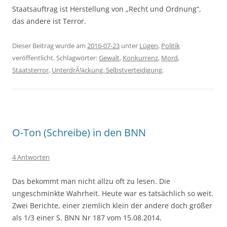
Staatsauftrag ist Herstellung von „Recht und Ordnung“,
das andere ist Terror.
Dieser Beitrag wurde am
2016-07-23
unter
Lügen
,
Politik
veröffentlicht. Schlagwörter:
Gewalt
,
Konkurrenz
,
Mord
,
Staatsterror
,
UnterdrÃ¼ckung. Selbstverteidigung
.
O-Ton (Schreibe) in den BNN
4 Antworten
Das bekommt man nicht allzu oft zu lesen. Die
ungeschminkte Wahrheit. Heute war es tatsächlich so weit.
Zwei Berichte, einer ziemlich klein der andere doch größer
als 1/3 einer S. BNN Nr 187 vom 15.08.2014.