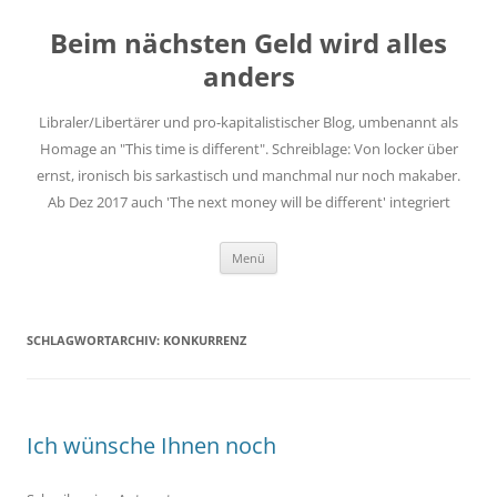
Zum
Inhalt
Beim nächsten Geld wird alles
springen
anders
Libraler/Libertärer und pro-kapitalistischer Blog, umbenannt als
Homage an "This time is different". Schreiblage: Von locker über
ernst, ironisch bis sarkastisch und manchmal nur noch makaber.
Ab Dez 2017 auch 'The next money will be different' integriert
Menü
SCHLAGWORTARCHIV:
KONKURRENZ
Ich wünsche Ihnen noch