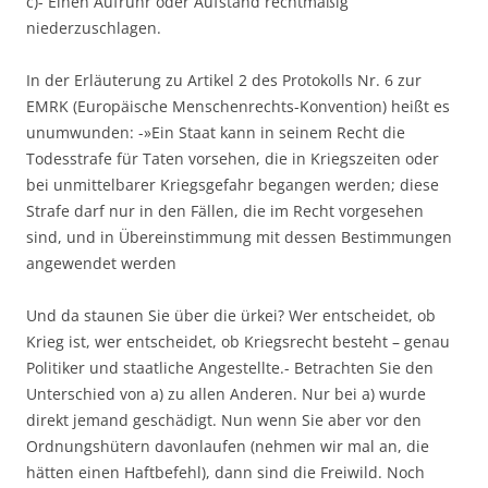
c)- Einen Aufruhr oder Aufstand rechtmäßig
niederzuschlagen.
In der Erläuterung zu Artikel 2 des Protokolls Nr. 6 zur
EMRK (Europäische Menschenrechts-Konvention) heißt es
unumwunden: -»Ein Staat kann in seinem Recht die
Todesstrafe für Taten vorsehen, die in Kriegszeiten oder
bei unmittelbarer Kriegsgefahr begangen werden; diese
Strafe darf nur in den Fällen, die im Recht vorgesehen
sind, und in Übereinstimmung mit dessen Bestimmungen
angewendet werden
Und da staunen Sie über die ürkei? Wer entscheidet, ob
Krieg ist, wer entscheidet, ob Kriegsrecht besteht – genau
Politiker und staatliche Angestellte.- Betrachten Sie den
Unterschied von a) zu allen Anderen. Nur bei a) wurde
direkt jemand geschädigt. Nun wenn Sie aber vor den
Ordnungshütern davonlaufen (nehmen wir mal an, die
hätten einen Haftbefehl), dann sind die Freiwild. Noch