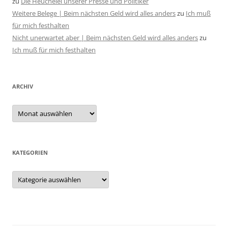
zu
Die Heuchelei unserer Presse und Politiker
Weitere Belege | Beim nächsten Geld wird alles anders
zu
Ich muß
für mich festhalten
Nicht unerwartet aber | Beim nächsten Geld wird alles anders
zu
Ich muß für mich festhalten
ARCHIV
Archiv
KATEGORIEN
Kategorien