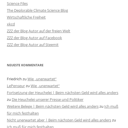
Science Files
The Deplorable Climate Science Blog
Wirtschaftliche Freiheit
xkcd
ZZZ der Blog Autor auf der freien Welt
ZZZ der Blog Autor auf Facebook
ZZZ der Blog Autor auf Steemit
NEUESTE KOMMENTARE
Friedrich
zu
Wie „unerwartet“
LePenseur
zu
Wie „unerwartet“
Fortsetzung der Heuchelei | Beim nächsten Geld wird alles anders
zu
Die Heuchelei unserer Presse und Politiker
Weitere Belege | Beim nächsten Geld wird alles anders
zu
Ich muß
für mich festhalten
Nicht unerwartet aber | Beim nächsten Geld wird alles anders
zu
Ich muß für mich festhalten