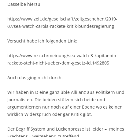
Dasselbe hierzu:
https://www.zeit.de/gesellschaft/zeitgeschehen/2019-
07/sea-watch-carola-rackete-kritik-bundesregierung
Versucht habe ich folgenden Link:
https://www.nzz.ch/meinung/sea-watch-3-kapitaenin-
rackete-steht-nicht-ueber-dem-gesetz-ld.1492805
Auch das ging nicht durch.
Wir haben in D eine ganz üble Alliianz aus Politikern und
Journalisten. Die beiden stützen sich beide und
argumentiernen nur noch auf einer Ebene wo es keinen
wirklicn Widerspruch oder gar Kritik gibt.
Der Begriff System und Lückenpresse ist leider – meines
Erachtens – weitgehend zutreffend.