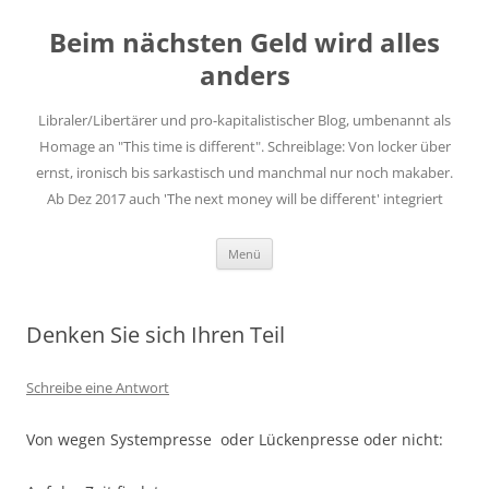
Zum
Inhalt
Beim nächsten Geld wird alles
springen
anders
Libraler/Libertärer und pro-kapitalistischer Blog, umbenannt als
Homage an "This time is different". Schreiblage: Von locker über
ernst, ironisch bis sarkastisch und manchmal nur noch makaber.
Ab Dez 2017 auch 'The next money will be different' integriert
Menü
Denken Sie sich Ihren Teil
Schreibe eine Antwort
Von wegen Systempresse oder Lückenpresse oder nicht: