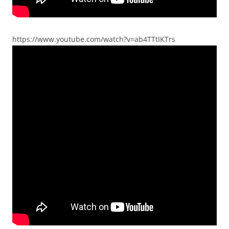
https://www.youtube.com/watch?v=ab4TTtIKTrs