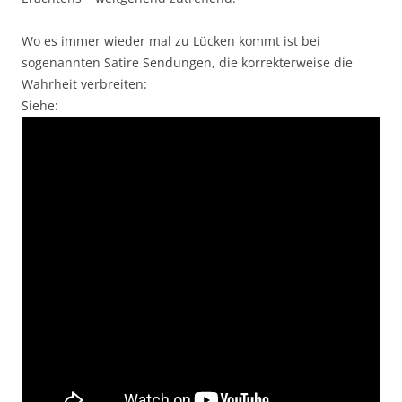
Wo es immer wieder mal zu Lücken kommt ist bei
sogenannten Satire Sendungen, die korrekterweise die
Wahrheit verbreiten:
Siehe: