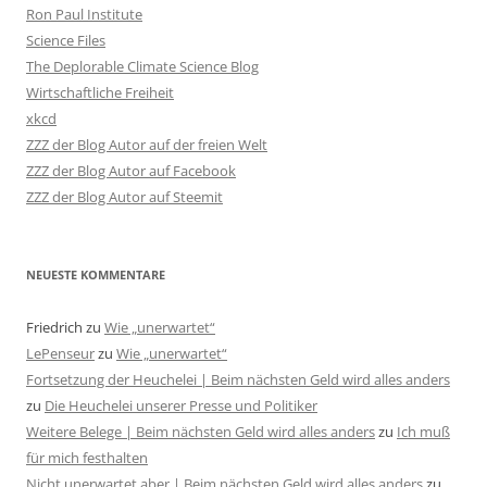
Ron Paul Institute
Science Files
The Deplorable Climate Science Blog
Wirtschaftliche Freiheit
xkcd
ZZZ der Blog Autor auf der freien Welt
ZZZ der Blog Autor auf Facebook
ZZZ der Blog Autor auf Steemit
NEUESTE KOMMENTARE
Friedrich
zu
Wie „unerwartet“
LePenseur
zu
Wie „unerwartet“
Fortsetzung der Heuchelei | Beim nächsten Geld wird alles anders
zu
Die Heuchelei unserer Presse und Politiker
Weitere Belege | Beim nächsten Geld wird alles anders
zu
Ich muß
für mich festhalten
Nicht unerwartet aber | Beim nächsten Geld wird alles anders
zu