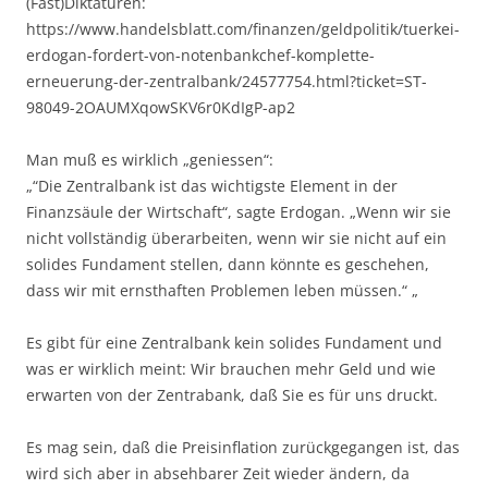
(Fast)Diktaturen:
https://www.handelsblatt.com/finanzen/geldpolitik/tuerkei-
erdogan-fordert-von-notenbankchef-komplette-
erneuerung-der-zentralbank/24577754.html?ticket=ST-
98049-2OAUMXqowSKV6r0KdIgP-ap2
Man muß es wirklich „geniessen“:
„“Die Zentralbank ist das wichtigste Element in der
Finanzsäule der Wirtschaft“, sagte Erdogan. „Wenn wir sie
nicht vollständig überarbeiten, wenn wir sie nicht auf ein
solides Fundament stellen, dann könnte es geschehen,
dass wir mit ernsthaften Problemen leben müssen.“ „
Es gibt für eine Zentralbank kein solides Fundament und
was er wirklich meint: Wir brauchen mehr Geld und wie
erwarten von der Zentrabank, daß Sie es für uns druckt.
Es mag sein, daß die Preisinflation zurückgegangen ist, das
wird sich aber in absehbarer Zeit wieder ändern, da