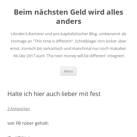
Zum
Inhalt
Beim nächsten Geld wird alles
springen
anders
Libraler/Libertärer und pro-kapitalistischer Blog, umbenannt als
Homage an "This time is different". Schreiblage: Von locker über
ernst, ironisch bis sarkastisch und manchmal nur noch makaber.
Ab Dez 2017 auch 'The next money will be different' integriert
Menü
Halte ich hier auch lieber mit fest
2 Antworten
von FB rüber geholt: