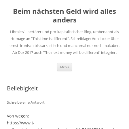
Zum
Inhalt
Beim nächsten Geld wird alles
springen
anders
Libraler/Libertärer und pro-kapitalistischer Blog, umbenannt als
Homage an "This time is different". Schreiblage: Von locker über
ernst, ironisch bis sarkastisch und manchmal nur noch makaber.
Ab Dez 2017 auch 'The next money will be different' integriert
Menü
Beliebigkeit
Schreibe eine Antwort
Von wegen:
https://www.t-