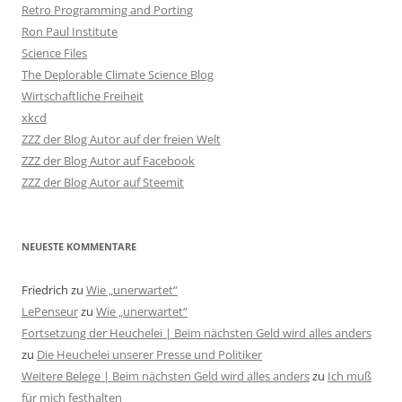
Retro Programming and Porting
Ron Paul Institute
Science Files
The Deplorable Climate Science Blog
Wirtschaftliche Freiheit
xkcd
ZZZ der Blog Autor auf der freien Welt
ZZZ der Blog Autor auf Facebook
ZZZ der Blog Autor auf Steemit
NEUESTE KOMMENTARE
Friedrich
zu
Wie „unerwartet“
LePenseur
zu
Wie „unerwartet“
Fortsetzung der Heuchelei | Beim nächsten Geld wird alles anders
zu
Die Heuchelei unserer Presse und Politiker
Weitere Belege | Beim nächsten Geld wird alles anders
zu
Ich muß
für mich festhalten