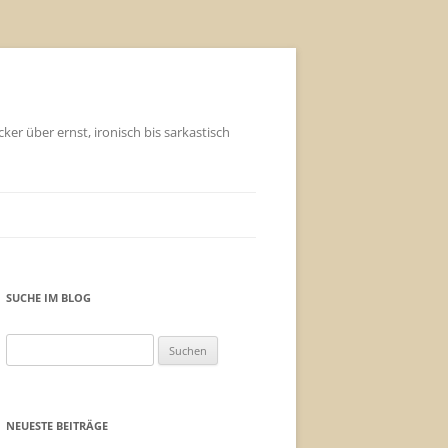
ker über ernst, ironisch bis sarkastisch
SUCHE IM BLOG
Suchen
nach:
NEUESTE BEITRÄGE