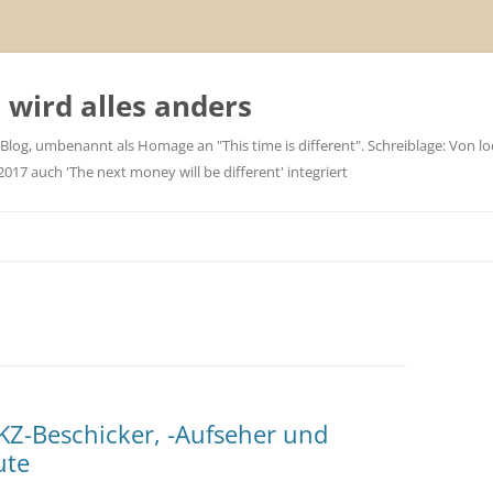
wird alles anders
 Blog, umbenannt als Homage an "This time is different". Schreiblage: Von loc
7 auch 'The next money will be different' integriert
 KZ-Beschicker, -Aufseher und
ute