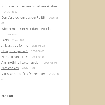
Ich traue nicht einem Sozialdemokraten
2026-08-07
Den Verbrechern aus der Politik
2026-08-
07
Wieder mehr Unrecht durch Politiker.
2026-08-06
Facts
2026-08-05
At least true for me
2026-08-05
How „unexpected“
2026-08-05
Nur unfreundliches
2026-08-05
Ain’t nothing like corruption
2026-08-05
Nice choices
2026-08-04
Vor 8 jahren auf FB festgehalten
2026-08-
04
BLOGROLL