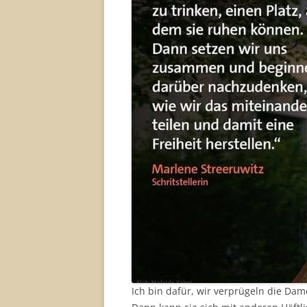
Ich bin dafür, wir verprügeln die Dam