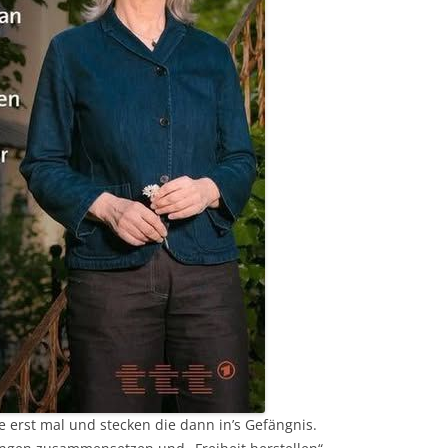
e erst mal und stecken die dann in’s Gefängnis.