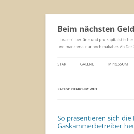
Zum
Inhalt
springen
Beim nächsten Geld 
Libraler/Libertärer und pro-kapitalistischer
und manchmal nur noch makaber. Ab Dez 201
START
GALERIE
IMPRESSUM
KATEGORIEARCHIV:
WUT
So präsentieren sich die
Gaskammerbetreiber he