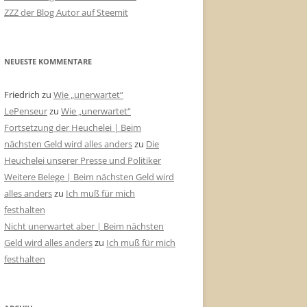
ZZZ der Blog Autor auf Steemit
NEUESTE KOMMENTARE
Friedrich
zu
Wie „unerwartet“
LePenseur
zu
Wie „unerwartet“
Fortsetzung der Heuchelei | Beim
nächsten Geld wird alles anders
zu
Die
Heuchelei unserer Presse und Politiker
Weitere Belege | Beim nächsten Geld wird
alles anders
zu
Ich muß für mich
festhalten
Nicht unerwartet aber | Beim nächsten
Geld wird alles anders
zu
Ich muß für mich
festhalten