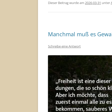
Dieser Beitrag wurde am
2026-03-31
unter
Manchmal muß es Gewalt
Schreibe eine Antwort