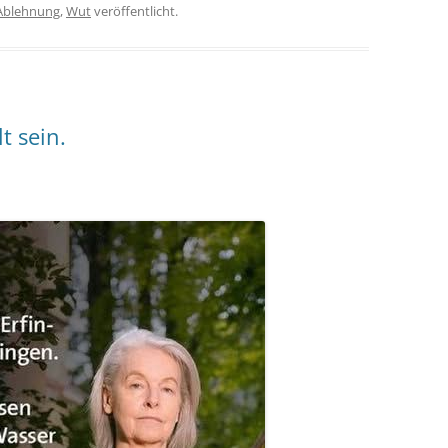
Ablehnung
,
Wut
veröffentlicht.
 sein.