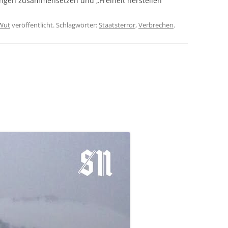
ingen zusammensetzen und „Freiheit herstellen“
Wut
veröffentlicht. Schlagwörter:
Staatsterror
,
Verbrechen
.