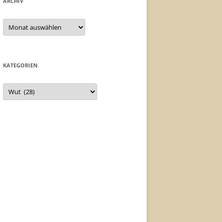
ARCHIV
Archiv
KATEGORIEN
Kategorien