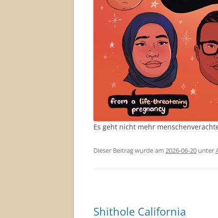
Es geht nicht mehr menschenveracht
Dieser Beitrag wurde am
2026-06-20
unter
Shithole California