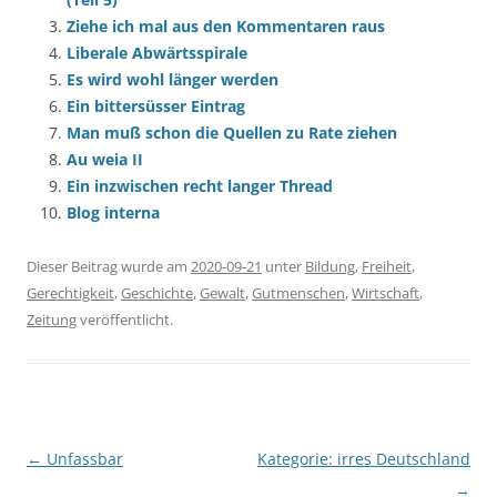
Ziehe ich mal aus den Kommentaren raus
Liberale Abwärtsspirale
Es wird wohl länger werden
Ein bittersüsser Eintrag
Man muß schon die Quellen zu Rate ziehen
Au weia II
Ein inzwischen recht langer Thread
Blog interna
Dieser Beitrag wurde am
2020-09-21
unter
Bildung
,
Freiheit
,
Gerechtigkeit
,
Geschichte
,
Gewalt
,
Gutmenschen
,
Wirtschaft
,
Zeitung
veröffentlicht.
Beitragsnavigation
←
Unfassbar
Kategorie: irres Deutschland
→