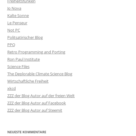
Freiheitsfunken
Jo Nova
Kalte Sonne
Le Penseur
Not PC
Politsatirischer Blog
PPQ
Retro Programming and Porting
Ron Paul Institute
Science Files
The Deplorable Climate Science Blog
Wirtschaftliche Freiheit
xkcd
ZZZ der Blog Autor auf der freien Welt
ZZZ der Blog Autor auf Facebook
ZZZ der Blog Autor auf Steemit
NEUESTE KOMMENTARE