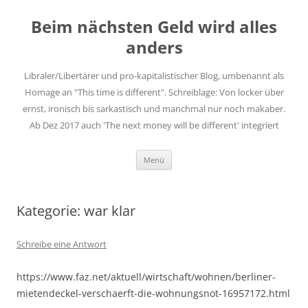
Zum
Inhalt
Beim nächsten Geld wird alles
springen
anders
Libraler/Libertärer und pro-kapitalistischer Blog, umbenannt als
Homage an "This time is different". Schreiblage: Von locker über
ernst, ironisch bis sarkastisch und manchmal nur noch makaber.
Ab Dez 2017 auch 'The next money will be different' integriert
Menü
Kategorie: war klar
Schreibe eine Antwort
https://www.faz.net/aktuell/wirtschaft/wohnen/berliner-
mietendeckel-verschaerft-die-wohnungsnot-16957172.html