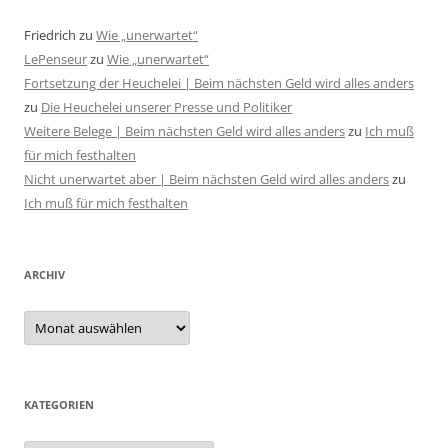
Friedrich
zu
Wie „unerwartet“
LePenseur
zu
Wie „unerwartet“
Fortsetzung der Heuchelei | Beim nächsten Geld wird alles anders
zu
Die Heuchelei unserer Presse und Politiker
Weitere Belege | Beim nächsten Geld wird alles anders
zu
Ich muß
für mich festhalten
Nicht unerwartet aber | Beim nächsten Geld wird alles anders
zu
Ich muß für mich festhalten
ARCHIV
Archiv
KATEGORIEN
Kategorien